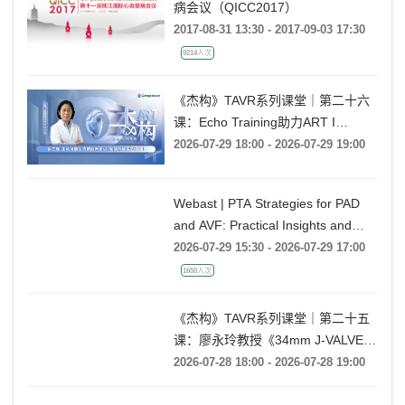
病会议（QICC2017）
2017-08-31 13:30 - 2017-09-03 17:30
9214人次
《杰构》TAVR系列课堂｜第二十六
课：Echo Training助力ART I
Rebecca T. Hahn教授《第二期-主动
2026-07-29 18:00 - 2026-07-29 19:00
脉瓣反流的超声培训：帧帧拆解 实
战精讲》
Webast | PTA Strategies for PAD
and AVF: Practical Insights and
Techniques
2026-07-29 15:30 - 2026-07-29 17:00
1650人次
《杰构》TAVR系列课堂｜第二十五
课：廖永玲教授《34mm J-VALVE
TF 治疗超大瓣环AR的实战经验》
2026-07-28 18:00 - 2026-07-28 19:00