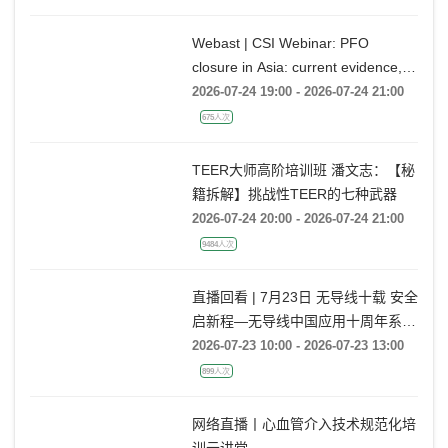
13001人次
Webast | CSI Webinar: PFO
closure in Asia: current evidence,
emerging indications and future
2026-07-24 19:00 - 2026-07-24 21:00
directions
675人次
TEER大师高阶培训班 潘文志：【秘
籍拆解】挑战性TEER的七种武器
2026-07-24 20:00 - 2026-07-24 21:00
9484人次
直播回看 | 7月23日 无导线十载 安全
启新程—无导线中国应用十周年系列
活动
2026-07-23 10:00 - 2026-07-23 13:00
899人次
网络直播丨心血管介入技术规范化培