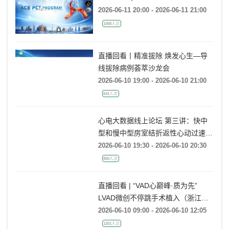
Webcast 丨ACE PCI PROGRAM
2026-06-11 20:00 - 2026-06-11 21:00
1088人次
直播回看丨精准拔除 焕发心生—导
线拔除病例荟萃沙龙会
2026-06-10 19:00 - 2026-06-10 21:00
641人次
心电大数据线上论坛 第三讲：快中
型和慢中型房室结折返性心动过速的
动态心电图大数据案例分析
2026-06-10 19:30 - 2026-06-10 20:30
850人次
直播回看 | “VAD心巅峰·质为先”
LVAD微创不停跳手术植入（浙江大