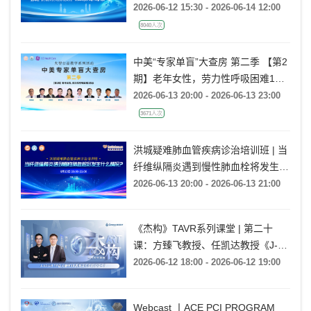
网络直播丨2026年浙江省医学会心
电生理与起搏学术大会（ZSPE）
——科普论坛
2026-06-12 15:30 - 2026-06-14 12:00
8040人次
中美“专家单盲”大查房 第二季 【第2
期】老年女性，劳力性呼吸困难1月
余
2026-06-13 20:00 - 2026-06-13 23:00
3671人次
洪城疑难肺血管疾病诊治培训班 | 当
纤维纵隔炎遇到慢性肺血栓将发生什
么情况?
2026-06-13 20:00 - 2026-06-13 21:00
《杰构》TAVR系列课堂 | 第二十
课：方臻飞教授、任凯达教授《J-
VALVE TF在大瓣环AR病例中的应用
2026-06-12 18:00 - 2026-06-12 19:00
经验分享》