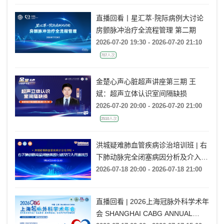
7997人次
直播回看丨星汇萃·院际病例大讨论
房颤脉冲治疗全流程管理 第二期
2026-07-20 19:30 - 2026-07-20 21:10
707人次
金楚心声心脏超声讲座第三期 王
斌：超声立体认识室间隔缺损
2026-07-20 20:00 - 2026-07-20 21:00
2510人次
洪城疑难肺血管疾病诊治培训班 | 右
下肺动脉完全闭塞病因分析及介入开
通技巧
2026-07-18 20:00 - 2026-07-18 21:00
直播回看 | 2026上海冠脉外科学术年