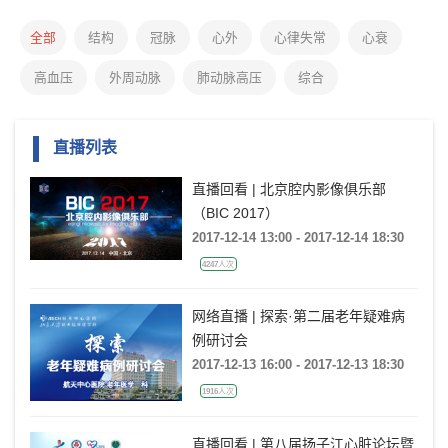
全部
结构
冠脉
心外
心律失常
心衰
高血压
外周动脉
肺动脉高压
综合
直播列表
直播回看 | 北京腔内影像俱乐部
（BIC 2017）
2017-12-14 13:00 - 2017-12-14 18:30
4247人次
网络直播 | 探索·第二届老年疑难病
例研讨会
2017-12-13 16:00 - 2017-12-13 18:30
1916人次
直播回看 | 第八届扬子江心脏论坛暨