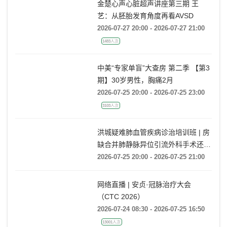
金楚心声心脏超声讲座第三期 王
艺：从胚胎发育角度再看AVSD
2026-07-27 20:00 - 2026-07-27 21:00
1483人次
中美“专家单盲”大查房 第二季 【第3
期】30岁男性，胸痛2月
2026-07-25 20:00 - 2026-07-25 23:00
3103人次
洪城疑难肺血管疾病诊治培训班 | 房
缺合并肺静脉异位引流外科手术还是
药物保守治疗?
2026-07-25 20:00 - 2026-07-25 21:00
网络直播 | 安贞·冠脉治疗大会
（CTC 2026）
2026-07-24 08:30 - 2026-07-25 16:50