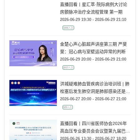
直播回看丨星汇萃·院际病例大讨论
房颤脉冲治疗全流程管理 第一期
2026-06-29 19:30 - 2026-06-29 21:10
1006人次
金楚心声心脏超声讲座第三期 严斐
斐：冠心病与室壁运动异常的判断
2026-06-29 20:00 - 2026-06-29 21:00
2017人次
洪城疑难肺血管疾病诊治培训班 | 肺
栓塞后发生肺空洞是肺部感染还是肺
梗死鉴别？
2026-06-27 20:00 - 2026-06-27 21:00
525人次
直播回看丨四川省医师协会2026年
高血压专业委员会会议暨第九届巴蜀