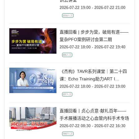
训云讲堂
2026-07-22 19:00 - 2026-07-22 21:00
1016人次
直播回看 | 步步为营，破局有道——
复杂PFO案例研讨会第二期
2026-07-22 18:00 - 2026-07-22 19:40
885人次
《杰构》TAVR系列课堂｜第二十四
课：Echo Training助力ART I
Rebecca T. Hahn教授《主动脉瓣反
2026-07-22 18:00 - 2026-07-22 19:00
流的超声培训：从病理机制到临床诊
537人次
疗决策》
直播回看丨贞心贞意·献礼百年——
手术展播活动之心血管内科手术专场
2026-07-22 08:30 - 2026-07-22 16:30