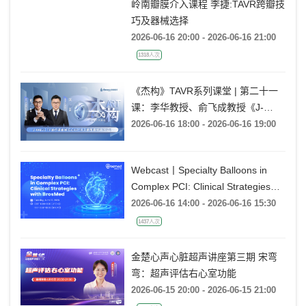
岭南瓣膜介入课程 李捷:TAVR跨瓣技
巧及器械选择
2026-06-16 20:00 - 2026-06-16 21:00
1318人次
《杰构》TAVR系列课堂 | 第二十一
课：李华教授、俞飞成教授《J-
VALVE TF 治疗极度横位心AR：从
2026-06-16 18:00 - 2026-06-16 19:00
入路策略到释放技巧》
Webcast丨Specialty Balloons in
Complex PCI: Clinical Strategies
with BrosMed
2026-06-16 14:00 - 2026-06-16 15:30
1437人次
金楚心声心脏超声讲座第三期 宋弯
弯：超声评估右心室功能