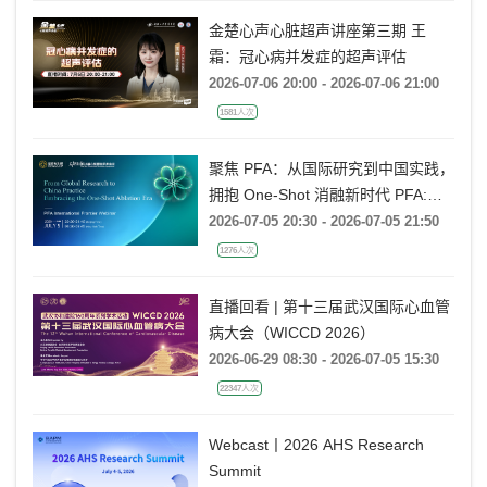
金楚心声心脏超声讲座第三期 王
霜：冠心病并发症的超声评估
2026-07-06 20:00 - 2026-07-06 21:00
1581人次
聚焦 PFA：从国际研究到中国实践，
拥抱 One-Shot 消融新时代 PFA:
From Global Research to China
2026-07-05 20:30 - 2026-07-05 21:50
Practice, Embracing the One-Shot
1276人次
Ablation Era ——电生理国际前沿专
题会
直播回看 | 第十三届武汉国际心血管
病大会（WICCD 2026）
2026-06-29 08:30 - 2026-07-05 15:30
22347人次
Webcast丨2026 AHS Research