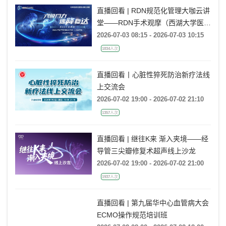
直播回看 | RDN规范化管理大咖云讲
堂——RDN手术观摩（西湖大学医学
院附属杭州市第一人民医院站）
2026-07-03 08:15 - 2026-07-03 10:15
1834人次
直播回看丨心脏性猝死防治新疗法线
上交流会
2026-07-02 19:00 - 2026-07-02 21:10
1357人次
直播回看 | 继往K来 渐入夹境——经
导管三尖瓣修复术超声线上沙龙
2026-07-02 19:00 - 2026-07-02 21:00
1937人次
直播回看 | 第九届华中心血管病大会