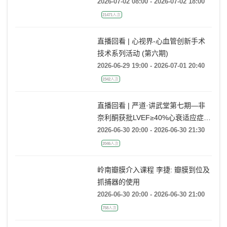
ECMO操作规范培训班
2026-07-02 08:00 - 2026-07-02 18:00
21471人次
直播回看 | 心视界-心血管创新手术
技术系列活动 (第六期)
2026-06-29 19:00 - 2026-07-01 20:40
2342人次
直播回看 | 严道·讲武堂第七期—非
奈利酮获批LVEF≥40%心衰适应症，
临床到底怎么用？
2026-06-30 20:00 - 2026-06-30 21:30
2046人次
岭南瓣膜介入课程 李捷: 瓣膜到位及
抓捕器的使用
2026-06-30 20:00 - 2026-06-30 21:00
758人次