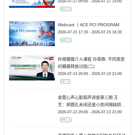
会 SHANGHAI CABG ANNUAL
CONFERENCE
2026-07-17 09:00 - 2026-07-17 15:00
3511人次
Webcast 丨ACE PCI PROGRAM
2026-07-15 17:30 - 2026-07-15 18:30
1309人次
岭南瓣膜介入课程 孙英皓: 不同类型
的瓣膜释放过程(二)
2026-07-14 20:00 - 2026-07-14 21:00
738人次
金楚心声心脏超声讲座第三期 王
艺：卵圆孔未闭还是小房间隔缺损，
傻傻分不清
2026-07-13 20:00 - 2026-07-13 21:00
2090人次