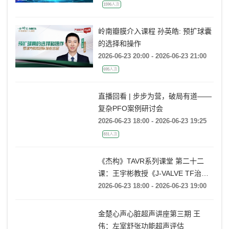
的处理策略
2026-06-23 19:00 - 2026-06-23 21:10
1596人次
岭南瓣膜介入课程 孙英皓: 预扩球囊
的选择和操作
2026-06-23 20:00 - 2026-06-23 21:00
695人次
直播回看 | 步步为营，破局有道——
复杂PFO案例研讨会
2026-06-23 18:00 - 2026-06-23 19:25
831人次
《杰构》TAVR系列课堂 第二十二
课：王宇彬教授《J-VALVE TF治疗
52mm超大窦部AR：入窦策略与释
2026-06-23 18:00 - 2026-06-23 19:00
放深度控制》