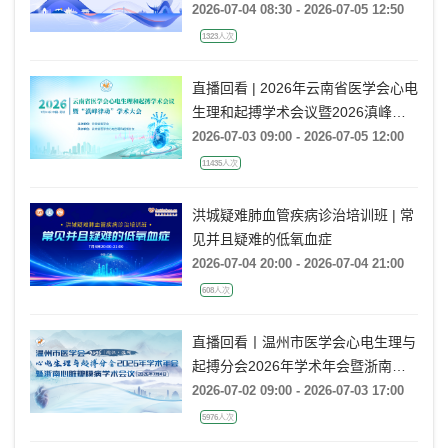
Summit
2026-07-04 08:30 - 2026-07-05 12:50
1323人次
直播回看 | 2026年云南省医学会心电
生理和起搏学术会议暨2026滇峰律
动学术大会
2026-07-03 09:00 - 2026-07-05 12:00
11435人次
洪城疑难肺血管疾病诊治培训班 | 常
见并且疑难的低氧血症
2026-07-04 20:00 - 2026-07-04 21:00
608人次
直播回看丨温州市医学会心电生理与
起搏分会2026年学术年会暨浙南心
脏瓣膜病学术会议
2026-07-02 09:00 - 2026-07-03 17:00
5976人次