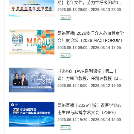
期】老年女性，劳力性呼吸困难1月
余
2026-06-13 20:00 - 2026-06-13 23:00
3662人次
网络直播| 2026澳门介入心血管病学
会年度论坛（2026 MACI FORUM）
2026-06-13 09:00 - 2026-06-14 17:05
9511人次
《杰构》TAVR系列课堂 | 第二十
课：方臻飞教授、任凯达教授《J-
VALVE TF在大瓣环AR病例中的应用
2026-06-12 18:00 - 2026-06-12 19:00
经验分享》
网络直播丨2026年浙江省医学会心
电生理与起搏学术大会（ZSPE）
——科普论坛
2026-06-12 15:30 - 2026-06-14 12:00
8034人次