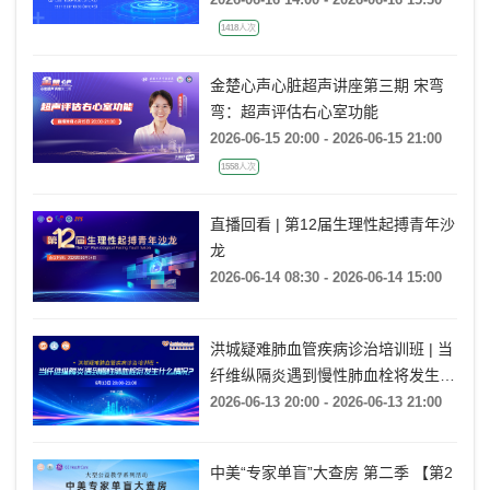
1418人次
金楚心声心脏超声讲座第三期 宋弯
弯：超声评估右心室功能
2026-06-15 20:00 - 2026-06-15 21:00
1558人次
直播回看 | 第12届生理性起搏青年沙
龙
2026-06-14 08:30 - 2026-06-14 15:00
洪城疑难肺血管疾病诊治培训班 | 当
纤维纵隔炎遇到慢性肺血栓将发生什
么情况?
2026-06-13 20:00 - 2026-06-13 21:00
中美“专家单盲”大查房 第二季 【第2