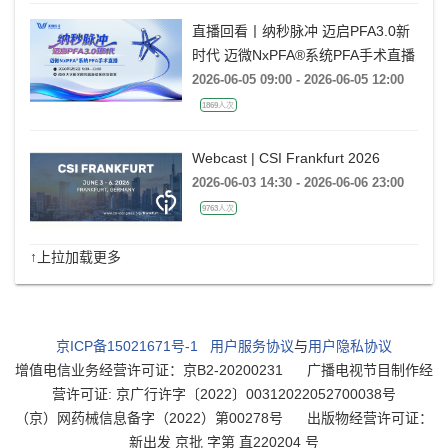
直播回看丨纳秒脉冲 迈启PFA3.0新
时代 迈微NxPFA®系统PFA手术直播
2026-06-05 09:00 - 2026-06-05 12:00
1869人次
Webcast | CSI Frankfurt 2026
2026-06-03 14:30 - 2026-06-06 23:00
9763人次
↑上拉加载更多
京ICP备15021671号-1
用户服务协议
与
用户隐私协议
增值电信业务经营许可证：京B2-20200231
广播电视节目制作经
营许可证: 京广行许字〔2022〕00312022052700038号
（京）网药械信息备字（2022）第00278号
出版物经营许可证：
新出发 京批 字第 直220204 号