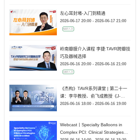
左心耳封堵-入门到精通
2026-06-17 20:00 - 2026-06-17 21:00
6227人次
岭南瓣膜介入课程 李捷:TAVR跨瓣技
巧及器械选择
2026-06-16 20:00 - 2026-06-16 21:00
1307人次
《杰构》TAVR系列课堂 | 第二十一
课：李华教授、俞飞成教授《J-
VALVE TF 治疗极度横位心AR：从
2026-06-16 18:00 - 2026-06-16 19:00
入路策略到释放技巧》
Webcast丨Specialty Balloons in
Complex PCI: Clinical Strategies
with BrosMed
2026-06-16 14:00 - 2026-06-16 15:30