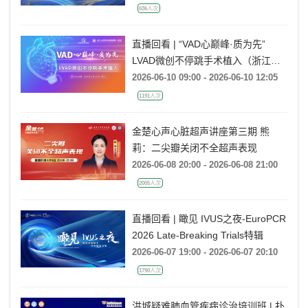
636人次
直播回看 | “VAD心巅峰·质为先”
LVAD微创不停跳手术植入（浙江大
学医学院附属第一医院站）
2026-06-10 09:00 - 2026-06-10 12:05
1191人次
金楚心声心脏超声讲座第三期 熊
莉：二尖瓣关闭不全超声表现
2026-06-08 20:00 - 2026-06-08 21:00
2005人次
直播回看 | 瞰见 IVUS之夜-EuroPCR
2026 Late-Breaking Trials特辑
2026-06-07 19:00 - 2026-06-07 20:10
1790人次
洪城疑难肺血管疾病诊治培训班 | 扑