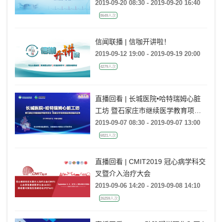
2019-09-20 08:30 - 2019-09-20 16:40
8649人次
信闻联播 | 信咖开讲啦！
2019-09-12 19:00 - 2019-09-19 20:00
4279人次
直播回看 | 长城医院•哈特瑞姆心脏
工坊 暨石家庄市继续医学教育项目-
希浦氏传导系统起搏的临床应用
2019-09-07 08:30 - 2019-09-07 13:00
6821人次
直播回看 | CMIT2019 冠心病学科交
叉暨介入治疗大会
2019-09-06 14:20 - 2019-09-08 14:10
26259人次