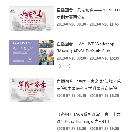
直播回看｜兵法论道——2019CTO
病例大赛西安站
2019-07-26 08:30 - 2019-07-26 11:45
直播回看 | LAA LIVE Workshop
(Macau) AP-SHD Youth Club
Training Series
2019-07-18 09:00 - 2019-07-18 15:35
4521人次
直播回看 | “军民一家亲”北部战区总
医院&中国医科大学附属盛京医院
CTO手术联播
2019-07-17 08:40 - 2019-07-17 16:20
《杰构》TAVR系列课堂｜第二十六
课：Echo Training助力ART I
Rebecca T. Hahn教授《第二期-主动
2026-07-29 18:00 - 2026-07-29 19:00