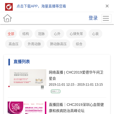
×
点击下载APP，海量直播等您看
登录
全部
结构
冠脉
心外
心律失常
心衰
高血压
外周动脉
肺动脉高压
综合
直播列表
网络直播 | CHC2019爱德华午间卫
星会
2019-11-01 12:15 - 2019-11-01 13:15
2586人次
直播回看｜CHC2019深圳心血管健
康和疾病防治高峰论坛