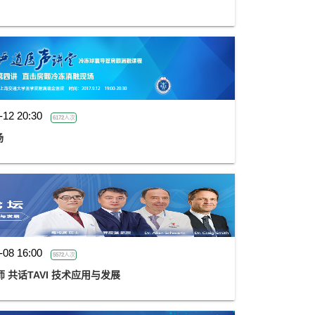
-12 20:30
6172人次
场
-08 16:00
5572人次
 共话TAVI 技术应用与发展