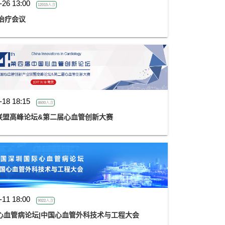
-26 13:00
12015人次
入治疗会议
-18 18:15
4600人次
业联盟高峰论坛&第二届心血管创新大赛
-11 18:00
9022人次
国际心血管病论坛|中国心血管外科技术与工程大会