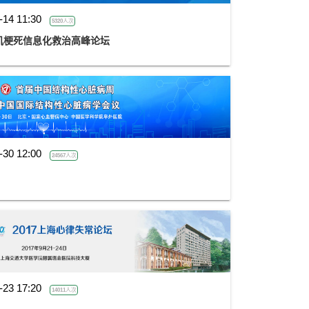
-14 11:30
5320人次
肌梗死信息化救治高峰论坛
-30 12:00
24567人次
-23 17:20
14011人次