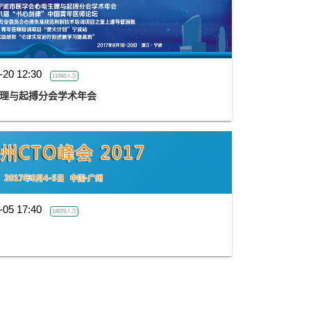
-20 12:30
11050人次
生理与起搏分会学术年会
-05 17:40
14579人次