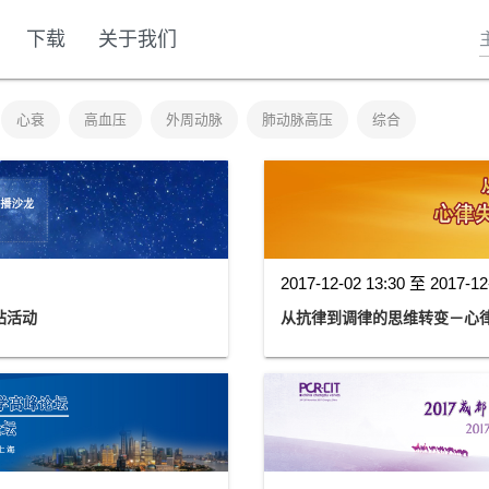
下载
关于我们
心衰
高血压
外周动脉
肺动脉高压
综合
2017-12-02 13:30 至 2017-12
站活动
从抗律到调律的思维转变－心律