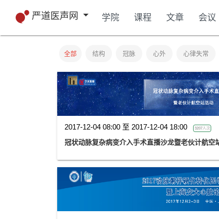
严道医声网
学院
课程
文章
会议
全部
结构
冠脉
心外
心律失常
2017-12-04 08:00 至 2017-12-04 18:00
3207人次
冠状动脉复杂病变介入手术直播沙龙暨老伙计航空