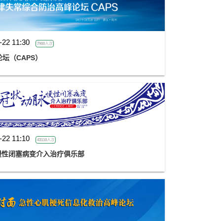
-22 11:30
7900人次
坛（CAPS）
-22 11:10
43110人次
脉慢性闭塞病变介入治疗俱乐部