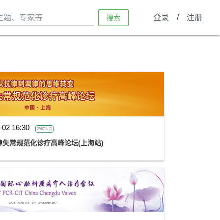
登录
/
注册
搜索
-02 16:30
2967人次
失常规范化诊疗高峰论坛(上海站)