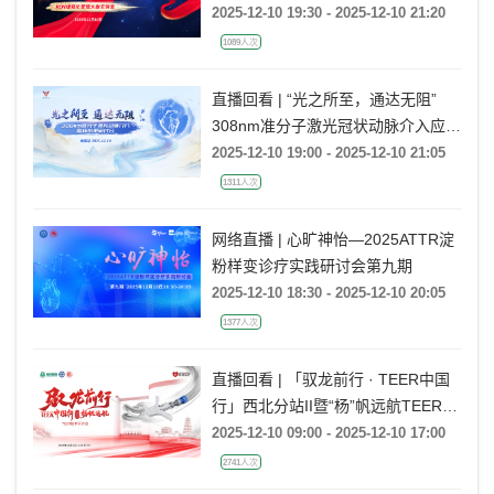
2025-12-10 19:30 - 2025-12-10 21:20
1089人次
直播回看 | “光之所至，通达无阻”
308nm准分子激光冠状动脉介入应用
专家共识解读暨ELCA临床应用专家
2025-12-10 19:00 - 2025-12-10 21:05
研讨会（成都站）
1311人次
网络直播 | 心旷神怡—2025ATTR淀
粉样变诊疗实践研讨会第九期
2025-12-10 18:30 - 2025-12-10 20:05
1377人次
直播回看 | 「驭龙前行 · TEER中国
行」西北分站II暨“杨”帆远航TEER技
术研讨会
2025-12-10 09:00 - 2025-12-10 17:00
2741人次