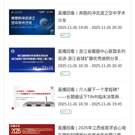
直播回看丨奔跑的冲击波之空中学术
沙龙
2025-11-26 19:00 - 2025-11-26 20:30
894人次
直播回看丨浙江省瓣膜中心联盟系列
巡讲-浙江省球扩瓣优秀病例分享会
（第二期）
2025-11-26 18:30 - 2025-11-26 20:30
857人次
直播回看丨介入瓣下一个里程碑？
——长期循证下TAVR临床决策再思
考
2025-11-26 18:30 - 2025-11-26 19:45
1237人次
直播回看 | 2025年江西省医学会心电
生理和起搏学分会学术年会暨江西省