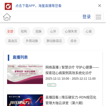
×
点击下载APP，海量直播等您看
登录
全部
结构
冠脉
心外
心律失常
心衰
高血压
外周动脉
肺动脉高压
综合
直播列表
网络直播 | 智慧诊疗 守护心健康——
探索冠心病案例高效系统化诊疗
2025-12-11 10:00 - 2025-12-11 11:00
1405人次
直播回看 | 降压硬实力-RDN规范化
管理大咖云讲堂（第六期）