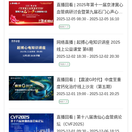
直播回看 | 2025年第十一届京津冀心
血管病研讨会暨第九届石门心声心血
管病大会
2025-12-05 08:30 - 2025-12-05 16:10
8699人次
网络直播 | 起搏心电知识讲座 2025
线上公益课堂 第6期
2025-12-02 18:30 - 2025-12-02 20:30
7928人次
直播回看 | 【震波G时代】中度至重
度钙化治疗线上沙龙（第五期）
2025-12-01 19:00 - 2025-12-01 20:25
968人次
直播回看 | 第十八届逸仙心血管病论
坛（CVF2025）
2025-12-01 09:30 - 2025-12-06 18:15