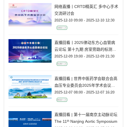
网络直播丨CRTD精英汇 多中心手术
交流研讨会
2025-12-10 09:00 - 2025-12-10 12:30
1003人次
直播回看丨2025律动东方心血管病
云论坛 第十九期 房室旁路的标测与
消融
2025-12-09 19:00 - 2025-12-09 21:30
5149人次
直播回看 | 世界中医药学会联合会高
血压专业委员会2025年学术会议暨
第八届世界中西医结合高血压大会
2025-12-07 08:00 - 2025-12-07 16:20
6610人次
直播回看 | 第十一届南京主动脉论坛
The 11ᵗʰ Nanjing Aortic Symposium