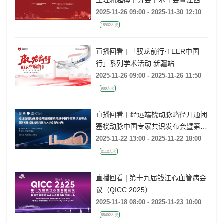
研究型医院学会心血管病学分会心律
2025-11-26 09:00 - 2025-11-30 12:10
学专题学术会议暨赣鄱心律学大会
15932人次
（GHRS 2025）暨第九届希浦传导
系统起搏论坛
直播回看 | 「驭龙前行·TEER中国
行」系列学术活动 新疆站
2025-11-26 09:00 - 2025-11-26 11:50
980人次
直播回看丨经远端桡动脉路径开通闭
塞桡动脉中国专家共识发布会暨第四
届经远端桡动脉介入诊疗龙城论坛
2025-11-22 13:00 - 2025-11-22 18:00
2112人次
直播回看 | 第十九届钱江心血管病会
议（QICC 2025）
2025-11-18 08:00 - 2025-11-23 10:00
55402人次