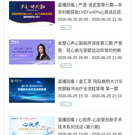
直播回看 | 严道·讲武堂第七期—非
奈利酮获批LVEF≥40%心衰适应症，
临床到底怎么用？
2026-06-30 20:00 - 2026-06-30 21:30
2065人次
金楚心声心脏超声讲座第三期 严斐
斐：冠心病与室壁运动异常的判断
2026-06-29 20:00 - 2026-06-29 21:00
2029人次
直播回看丨星汇萃·院际病例大讨论
房颤脉冲治疗全流程管理 第一期
2026-06-29 19:30 - 2026-06-29 21:10
1011人次
直播回看 | 心视界-心血管创新手术
技术系列活动 (第六期)
2026-06-29 19:00 - 2026-07-01 20:40