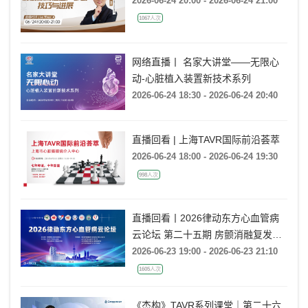
2026-06-24 20:00 - 2026-06-24 21:00
1067人次
网络直播丨 名家大讲堂——无限心
动-心脏植入装置新技术系列
2026-06-24 18:30 - 2026-06-24 20:40
直播回看 | 上海TAVR国际前沿荟萃
2026-06-24 18:00 - 2026-06-24 19:30
998人次
直播回看丨2026律动东方心血管病
云论坛 第二十五期 房颤消融复发后
的处理策略
2026-06-23 19:00 - 2026-06-23 21:10
1605人次
《杰构》TAVR系列课堂｜第二十六