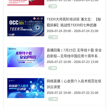
2026-07-24 19:00 - 2026-07-24 21:00
directions
689人次
TEER大师高阶培训班 潘文志：【秘
籍拆解】挑战性TEER的七种武器
2026-07-24 20:00 - 2026-07-24 21:00
9509人次
直播回看 | 7月23日 无导线十载 安全
启新程—无导线中国应用十周年系列
活动
2026-07-23 10:00 - 2026-07-23 13:00
902人次
网络直播丨心血管介入技术规范化培
训云讲堂
2026-07-22 19:00 - 2026-07-22 21:00
1029人次