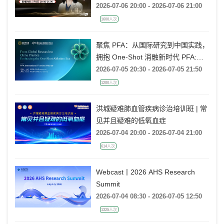
2026-07-06 20:00 - 2026-07-06 21:00
1600人次
聚焦 PFA：从国际研究到中国实践，
拥抱 One-Shot 消融新时代 PFA:
From Global Research to China
2026-07-05 20:30 - 2026-07-05 21:50
Practice, Embracing the One-Shot
1280人次
Ablation Era ——电生理国际前沿专
题会
洪城疑难肺血管疾病诊治培训班 | 常
见并且疑难的低氧血症
2026-07-04 20:00 - 2026-07-04 21:00
614人次
Webcast丨2026 AHS Research
Summit
2026-07-04 08:30 - 2026-07-05 12:50
1325人次