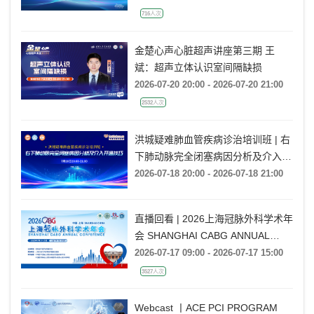
716人次
金楚心声心脏超声讲座第三期 王
斌：超声立体认识室间隔缺损
2026-07-20 20:00 - 2026-07-20 21:00
2532人次
洪城疑难肺血管疾病诊治培训班 | 右
下肺动脉完全闭塞病因分析及介入开
通技巧
2026-07-18 20:00 - 2026-07-18 21:00
直播回看 | 2026上海冠脉外科学术年
会 SHANGHAI CABG ANNUAL
CONFERENCE
2026-07-17 09:00 - 2026-07-17 15:00
3527人次
Webcast 丨ACE PCI PROGRAM