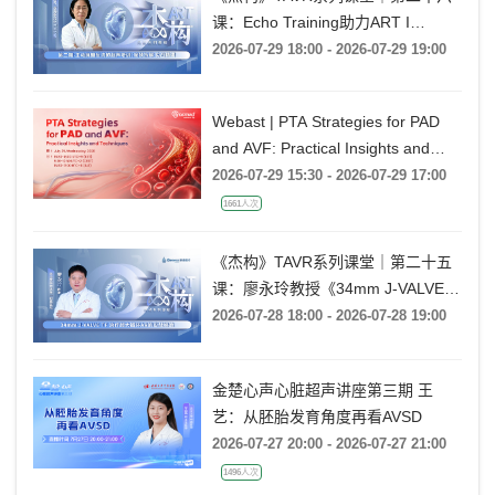
课：Echo Training助力ART I
Rebecca T. Hahn教授《第二期-主动
2026-07-29 18:00 - 2026-07-29 19:00
脉瓣反流的超声培训：帧帧拆解 实
战精讲》
Webast | PTA Strategies for PAD
and AVF: Practical Insights and
Techniques
2026-07-29 15:30 - 2026-07-29 17:00
1661人次
《杰构》TAVR系列课堂｜第二十五
课：廖永玲教授《34mm J-VALVE
TF 治疗超大瓣环AR的实战经验》
2026-07-28 18:00 - 2026-07-28 19:00
金楚心声心脏超声讲座第三期 王
艺：从胚胎发育角度再看AVSD
2026-07-27 20:00 - 2026-07-27 21:00
1496人次