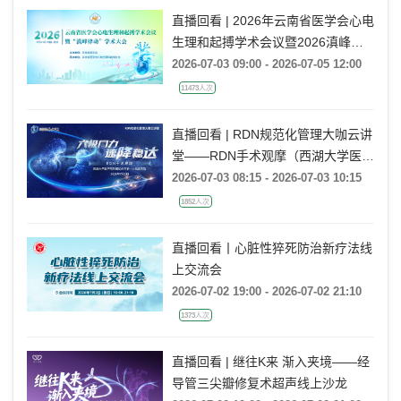
直播回看 | 2026年云南省医学会心电
生理和起搏学术会议暨2026滇峰律
动学术大会
2026-07-03 09:00 - 2026-07-05 12:00
11473人次
直播回看 | RDN规范化管理大咖云讲
堂——RDN手术观摩（西湖大学医学
院附属杭州市第一人民医院站）
2026-07-03 08:15 - 2026-07-03 10:15
1852人次
直播回看丨心脏性猝死防治新疗法线
上交流会
2026-07-02 19:00 - 2026-07-02 21:10
1373人次
直播回看 | 继往K来 渐入夹境——经
导管三尖瓣修复术超声线上沙龙