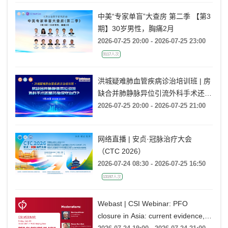
中美“专家单盲”大查房 第二季 【第3
期】30岁男性，胸痛2月
2026-07-25 20:00 - 2026-07-25 23:00
3117人次
洪城疑难肺血管疾病诊治培训班 | 房
缺合并肺静脉异位引流外科手术还是
药物保守治疗?
2026-07-25 20:00 - 2026-07-25 21:00
网络直播 | 安贞·冠脉治疗大会
（CTC 2026）
2026-07-24 08:30 - 2026-07-25 16:50
13197人次
Webast | CSI Webinar: PFO
closure in Asia: current evidence,
emerging indications and future