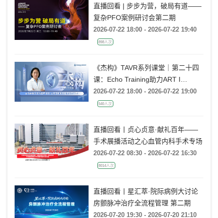
直播回看 | 步步为营，破局有道——
复杂PFO案例研讨会第二期
2026-07-22 18:00 - 2026-07-22 19:40
898人次
《杰构》TAVR系列课堂｜第二十四
课：Echo Training助力ART I
Rebecca T. Hahn教授《主动脉瓣反
2026-07-22 18:00 - 2026-07-22 19:00
流的超声培训：从病理机制到临床诊
540人次
疗决策》
直播回看丨贞心贞意·献礼百年——
手术展播活动之心血管内科手术专场
2026-07-22 08:30 - 2026-07-22 16:30
8014人次
直播回看丨星汇萃·院际病例大讨论
房颤脉冲治疗全流程管理 第二期
2026-07-20 19:30 - 2026-07-20 21:10