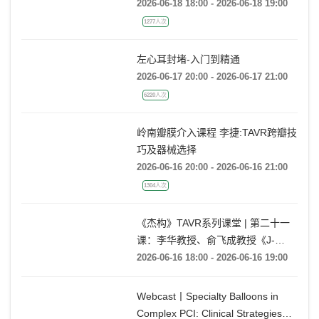
2026-06-18 18:00 - 2026-06-18 19:00
1277人次
左心耳封堵-入门到精通
2026-06-17 20:00 - 2026-06-17 21:00
6220人次
岭南瓣膜介入课程 李捷:TAVR跨瓣技
巧及器械选择
2026-06-16 20:00 - 2026-06-16 21:00
1304人次
《杰构》TAVR系列课堂 | 第二十一
课：李华教授、俞飞成教授《J-
VALVE TF 治疗极度横位心AR：从
2026-06-16 18:00 - 2026-06-16 19:00
入路策略到释放技巧》
Webcast丨Specialty Balloons in