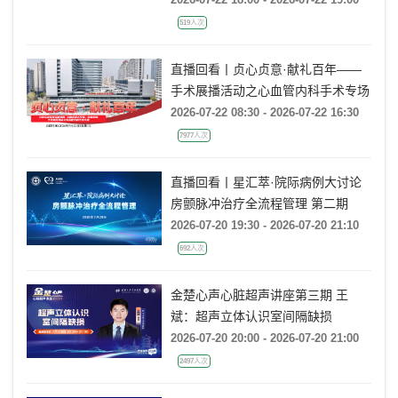
流的超声培训：从病理机制到临床诊
519人次
疗决策》
直播回看丨贞心贞意·献礼百年——
手术展播活动之心血管内科手术专场
2026-07-22 08:30 - 2026-07-22 16:30
7977人次
直播回看丨星汇萃·院际病例大讨论
房颤脉冲治疗全流程管理 第二期
2026-07-20 19:30 - 2026-07-20 21:10
692人次
金楚心声心脏超声讲座第三期 王
斌：超声立体认识室间隔缺损
2026-07-20 20:00 - 2026-07-20 21:00
2497人次