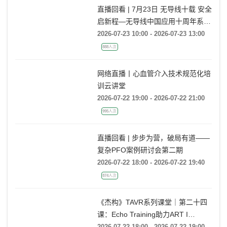
直播回看 | 7月23日 无导线十载 安全
启新程—无导线中国应用十周年系列
活动
2026-07-23 10:00 - 2026-07-23 13:00
888人次
网络直播丨心血管介入技术规范化培
训云讲堂
2026-07-22 19:00 - 2026-07-22 21:00
995人次
直播回看 | 步步为营，破局有道——
复杂PFO案例研讨会第二期
2026-07-22 18:00 - 2026-07-22 19:40
874人次
《杰构》TAVR系列课堂｜第二十四
课：Echo Training助力ART I
Rebecca T. Hahn教授《主动脉瓣反
2026-07-22 18:00 - 2026-07-22 19:00