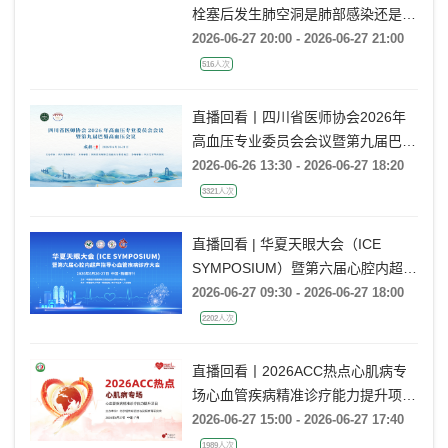
栓塞后发生肺空洞是肺部感染还是肺
梗死鉴别？
2026-06-27 20:00 - 2026-06-27 21:00
516人次
直播回看丨四川省医师协会2026年
高血压专业委员会会议暨第九届巴蜀
高血压会议
2026-06-26 13:30 - 2026-06-27 18:20
3321人次
直播回看 | 华夏天眼大会（ICE
SYMPOSIUM）暨第六届心腔内超声
指导心血管疾病诊疗大会
2026-06-27 09:30 - 2026-06-27 18:00
2202人次
直播回看丨2026ACC热点心肌病专
场心血管疾病精准诊疗能力提升项目
广州场
2026-06-27 15:00 - 2026-06-27 17:40
1989人次