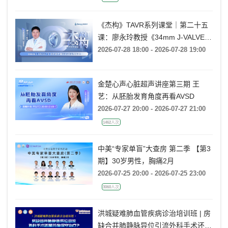
《杰构》TAVR系列课堂｜第二十五
课：廖永玲教授《34mm J-VALVE
TF 治疗超大瓣环AR的实战经验》
2026-07-28 18:00 - 2026-07-28 19:00
金楚心声心脏超声讲座第三期 王
艺：从胚胎发育角度再看AVSD
2026-07-27 20:00 - 2026-07-27 21:00
1462人次
中美“专家单盲”大查房 第二季 【第3
期】30岁男性，胸痛2月
2026-07-25 20:00 - 2026-07-25 23:00
3060人次
洪城疑难肺血管疾病诊治培训班 | 房
缺合并肺静脉异位引流外科手术还是