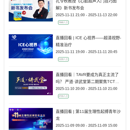
孔令秋教授《心脏超声入门技巧图
解》新书发布会
2025-11-11 21:00 - 2025-11-13 22:00
7068人次
直播回看 | ICE 心视界——超清视野-
精准治疗
2025-11-11 19:00 - 2025-11-11 20:45
1133人次
直播回看｜TAVR要成为真正主流了
吗？ 严道·讲武堂第二期聚焦TCT
2025，深度解读PARTNER-3 研究
2025-11-10 20:00 - 2025-11-10 21:00
2715人次
直播回看 | 第11届生理性起搏青年沙
龙
2025-11-09 09:00 - 2025-11-09 15:00