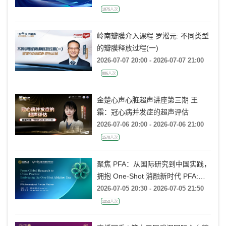
1875人次
岭南瓣膜介入课程 罗淞元: 不同类型
的瓣膜释放过程(一)
2026-07-07 20:00 - 2026-07-07 21:00
886人次
金楚心声心脏超声讲座第三期 王
霜：冠心病并发症的超声评估
2026-07-06 20:00 - 2026-07-06 21:00
1570人次
聚焦 PFA：从国际研究到中国实践，
拥抱 One-Shot 消融新时代 PFA:
From Global Research to China
2026-07-05 20:30 - 2026-07-05 21:50
Practice, Embracing the One-Shot
1252人次
Ablation Era ——电生理国际前沿专
题会