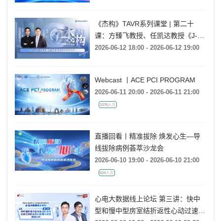
么情况?
2026-06-13 20:00 - 2026-06-13 21:00
《杰构》TAVR系列课堂 | 第二十
课：方臻飞教授、任凯达教授《J-
VALVE TF在大瓣环AR病例中的应用
2026-06-12 18:00 - 2026-06-12 19:00
经验分享》
Webcast 丨ACE PCI PROGRAM
2026-06-11 20:00 - 2026-06-11 21:00
1076人次
直播回看丨精准拔除 焕发心生—导
线拔除病例荟萃沙龙会
2026-06-10 19:00 - 2026-06-10 21:00
634人次
心电大数据线上论坛 第三讲：快中