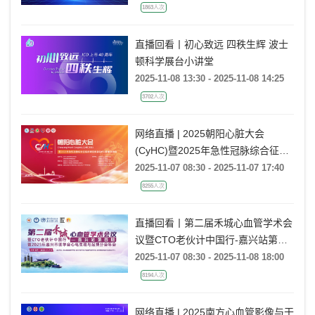
1863人次
直播回看丨初心致远 四秩生辉 波士
顿科学展台小讲堂
2025-11-08 13:30 - 2025-11-08 14:25
3702人次
网络直播 | 2025朝阳心脏大会
(CyHC)暨2025年急性冠脉综合征临
床研究和复杂PCI学术交流会
2025-11-07 08:30 - 2025-11-07 17:40
8255人次
直播回看丨第二届禾城心血管学术会
议暨CTO老伙计中国行-嘉兴站第四
期暨2025年嘉兴市医学会心电生理
2025-11-07 08:30 - 2025-11-08 18:00
与起搏分会年会
8194人次
网络直播 | 2025南方心血管影像与干