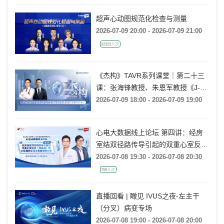
超声心动图规范化检查与测量
2026-07-09 20:00 - 2026-07-09 21:00
22323人次
《杰构》TAVR系列课堂｜第二十三
课：张海锋教授、朱恩军教授《J-
VALVE TF 治疗超大左心室流出道
2026-07-09 18:00 - 2026-07-09 19:00
AR：病例精要与技术要点》
心电大数据线上论坛 第四讲：经房
室结双径路传导引起的双重心室反应
(非折返)的心电图特征及大数据案例
2026-07-08 19:30 - 2026-07-08 20:30
分析
759人次
直播回看 | 瞰见 IVUS之夜-左主干
（分叉）病变专场
2026-07-08 19:00 - 2026-07-08 20:00