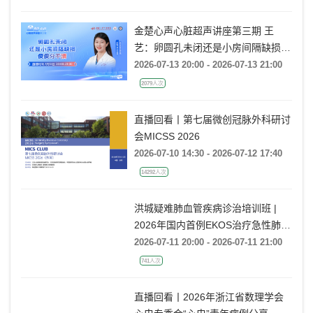
金楚心声心脏超声讲座第三期 王
艺：卵圆孔未闭还是小房间隔缺损，
傻傻分不清
2026-07-13 20:00 - 2026-07-13 21:00
2079人次
直播回看丨第七届微创冠脉外科研讨
会MICSS 2026
2026-07-10 14:30 - 2026-07-12 17:40
14292人次
洪城疑难肺血管疾病诊治培训班 |
2026年国内首例EKOS治疗急性肺栓
塞经验分享
2026-07-11 20:00 - 2026-07-11 21:00
741人次
直播回看丨2026年浙江省数理学会