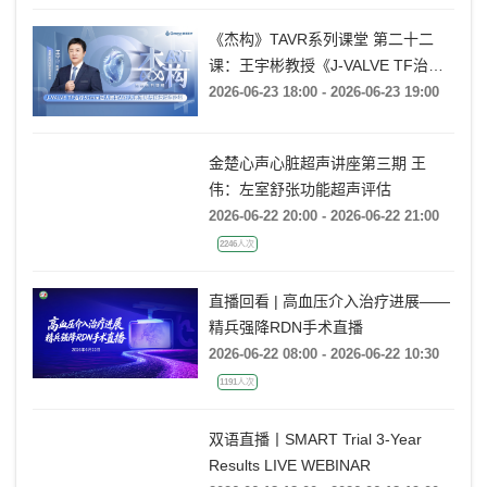
《杰构》TAVR系列课堂 第二十二
课：王宇彬教授《J-VALVE TF治疗
52mm超大窦部AR：入窦策略与释
2026-06-23 18:00 - 2026-06-23 19:00
放深度控制》
金楚心声心脏超声讲座第三期 王
伟：左室舒张功能超声评估
2026-06-22 20:00 - 2026-06-22 21:00
2246人次
直播回看 | 高血压介入治疗进展——
精兵强降RDN手术直播
2026-06-22 08:00 - 2026-06-22 10:30
1191人次
双语直播丨SMART Trial 3-Year
Results LIVE WEBINAR