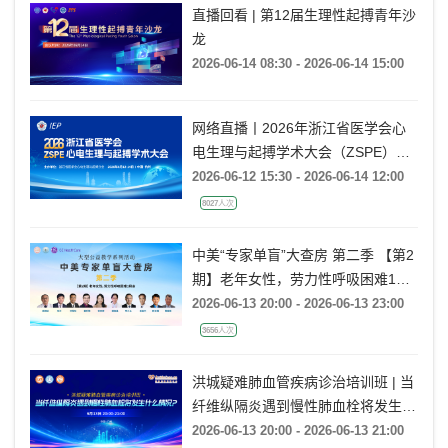
直播回看 | 第12届生理性起搏青年沙
龙
2026-06-14 08:30 - 2026-06-14 15:00
网络直播丨2026年浙江省医学会心
电生理与起搏学术大会（ZSPE）
——科普论坛
2026-06-12 15:30 - 2026-06-14 12:00
8027人次
中美“专家单盲”大查房 第二季 【第2
期】老年女性，劳力性呼吸困难1月
余
2026-06-13 20:00 - 2026-06-13 23:00
3656人次
洪城疑难肺血管疾病诊治培训班 | 当
纤维纵隔炎遇到慢性肺血栓将发生什