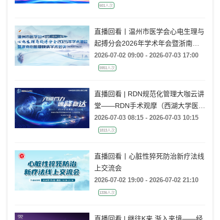
601人次
直播回看丨温州市医学会心电生理与
起搏分会2026年学术年会暨浙南心
脏瓣膜病学术会议
2026-07-02 09:00 - 2026-07-03 17:00
5951人次
直播回看 | RDN规范化管理大咖云讲
堂——RDN手术观摩（西湖大学医学
院附属杭州市第一人民医院站）
2026-07-03 08:15 - 2026-07-03 10:15
1813人次
直播回看丨心脏性猝死防治新疗法线
上交流会
2026-07-02 19:00 - 2026-07-02 21:10
1336人次
直播回看 | 继往K来 渐入夹境——经