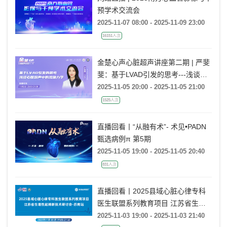
预学术交流会
2025-11-07 08:00 - 2025-11-09 23:00
16151人次
金楚心声心脏超声讲座第二期 | 严斐
斐：基于LVAD引发的思考---浅谈心
脏超声中的流体力学
2025-11-05 20:00 - 2025-11-05 21:00
1525人次
直播回看丨“从融有术”- 术见•PADN
甄选病例π 第5期
2025-11-05 19:00 - 2025-11-05 20:40
831人次
直播回看丨2025县域心脏心律专科
医生联盟系列教育项目 江苏省生理
性起搏新技术研讨会-苏南站
2025-11-03 19:00 - 2025-11-03 21:40