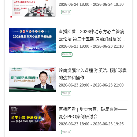
2026-06-24 18:00 - 2026-06-24 19:30
974人次
直播回看丨2026律动东方心血管病
云论坛 第二十五期 房颤消融复发后
的处理策略
2026-06-23 19:00 - 2026-06-23 21:10
1582人次
岭南瓣膜介入课程 孙英皓: 预扩球囊
的选择和操作
2026-06-23 20:00 - 2026-06-23 21:00
688人次
直播回看 | 步步为营，破局有道——
复杂PFO案例研讨会
2026-06-23 18:00 - 2026-06-23 19:25
818人次