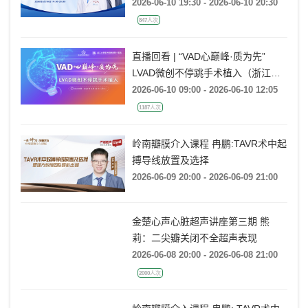
型和慢中型房室结折返性心动过速的
动态心电图大数据案例分析
2026-06-10 19:30 - 2026-06-10 20:30
847人次
直播回看 | “VAD心巅峰·质为先”
LVAD微创不停跳手术植入（浙江大
学医学院附属第一医院站）
2026-06-10 09:00 - 2026-06-10 12:05
1187人次
岭南瓣膜介入课程 冉鹏:TAVR术中起
搏导线放置及选择
2026-06-09 20:00 - 2026-06-09 21:00
金楚心声心脏超声讲座第三期 熊
莉：二尖瓣关闭不全超声表现
2026-06-08 20:00 - 2026-06-08 21:00
2000人次