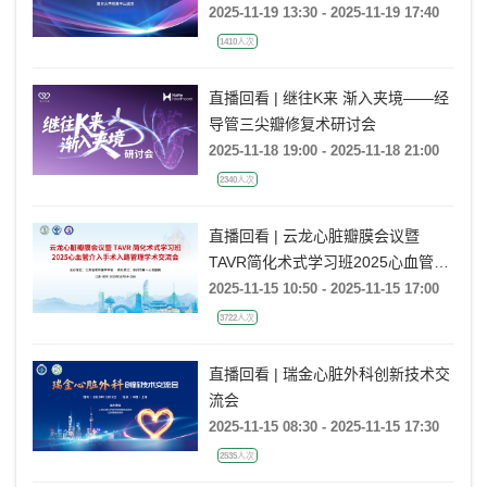
理专场
2025-11-19 13:30 - 2025-11-19 17:40
1410人次
直播回看 | 继往K来 渐入夹境——经
导管三尖瓣修复术研讨会
2025-11-18 19:00 - 2025-11-18 21:00
2340人次
直播回看 | 云龙心脏瓣膜会议暨
TAVR简化术式学习班2025心血管介
入手术入路管理交流会
2025-11-15 10:50 - 2025-11-15 17:00
3722人次
直播回看 | 瑞金心脏外科创新技术交
流会
2025-11-15 08:30 - 2025-11-15 17:30
2535人次