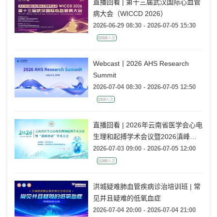
直播回看 | 第十三届武汉国际心血管
病大会（WICCD 2026）
2026-06-29 08:30 - 2026-07-05 15:30
22326人次
Webcast丨2026 AHS Research
Summit
2026-07-04 08:30 - 2026-07-05 12:50
1310人次
直播回看 | 2026年云南省医学会心电
生理和起搏学术会议暨2026滇峰律
动学术大会
2026-07-03 09:00 - 2026-07-05 12:00
11385人次
洪城疑难肺血管疾病诊治培训班 | 常
见并且疑难的低氧血症
2026-07-04 20:00 - 2026-07-04 21:00