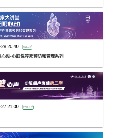
-28 20:40
554人次
限心动-心脏性猝死预防和管理系列
-27 21:00
2757人次