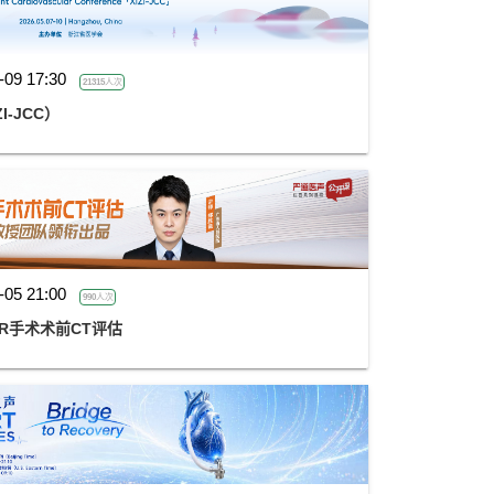
-09 17:30
21315人次
I-JCC）
-05 21:00
990人次
胜能:TAVR手术术前CT评估