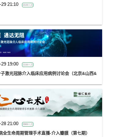
-29 21:10
2119人次
-29 19:00
1116人次
准分子激光冠脉介入临床应用病例讨论会（北京&山西&
-28 21:00
9969人次
病全生命周期管理手术直播-介入瓣膜（第七期）