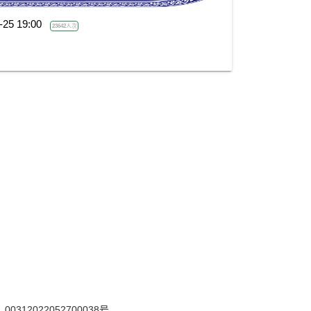
-25 19:00
23642人次
12022052700038号