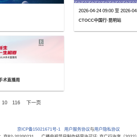
2026-04-24 09:00 至 2026-04
CTOCC中国行·昆明站
A手术直播周
10
116
下一页
京ICP备15021671号-1
用户服务协议
与
用户隐私协议
2-20200231
广播电视节目制作经营许可证: 京广行许字〔2022〕003