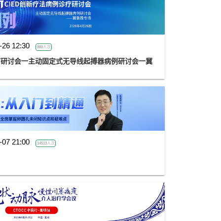
-26 12:30
880人次
诊疗研讨会一主动固定式无导线起搏器病例研讨会一冀
-07 21:00
14513人次