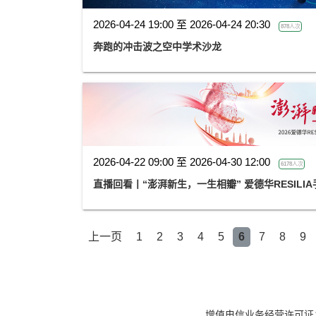
2026-04-24 19:00 至 2026-04-24 20:30
878人次
奔跑的冲击波之空中学术沙龙
2026-04-22 09:00 至 2026-04-30 12:00
6178人次
直播回看丨“澎湃新生，一生相瓣” 爱德华RESILI
上一页
1
2
3
4
5
6
7
8
9
增值电信业务经营许可证：京B