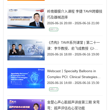
6194人次
岭南瓣膜介入课程 李捷:TAVR跨瓣技
巧及器械选择
2026-06-16 20:00 - 2026-06-16 21:00
1297人次
《杰构》TAVR系列课堂 | 第二十一
课：李华教授、俞飞成教授《J-
VALVE TF 治疗极度横位心AR：从
2026-06-16 18:00 - 2026-06-16 19:00
入路策略到释放技巧》
Webcast丨Specialty Balloons in
Complex PCI: Clinical Strategies
with BrosMed
2026-06-16 14:00 - 2026-06-16 15:30
1405人次
金楚心声心脏超声讲座第三期 宋弯