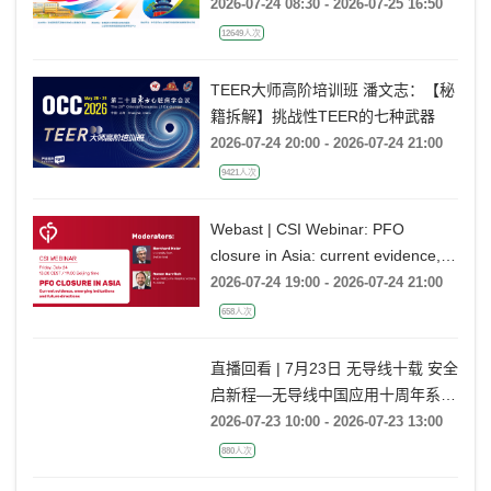
2026-07-24 08:30 - 2026-07-25 16:50
12649人次
TEER大师高阶培训班 潘文志：【秘
籍拆解】挑战性TEER的七种武器
2026-07-24 20:00 - 2026-07-24 21:00
9421人次
Webast | CSI Webinar: PFO
closure in Asia: current evidence,
emerging indications and future
2026-07-24 19:00 - 2026-07-24 21:00
directions
658人次
直播回看 | 7月23日 无导线十载 安全
启新程—无导线中国应用十周年系列
活动
2026-07-23 10:00 - 2026-07-23 13:00
880人次