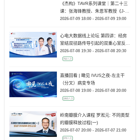
《杰构》TAVR系列课堂｜第二十三
课：张海锋教授、朱恩军教授《J-
VALVE TF 治疗超大左心室流出道
2026-07-09 18:00 - 2026-07-09 19:00
AR：病例精要与技术要点》
心电大数据线上论坛 第四讲：经房
室结双径路传导引起的双重心室反应
(非折返)的心电图特征及大数据案例
2026-07-08 19:30 - 2026-07-08 20:30
分析
752人次
直播回看 | 瞰见 IVUS之夜-左主干
（分叉）病变专场
2026-07-08 19:00 - 2026-07-08 20:00
1863人次
岭南瓣膜介入课程 罗淞元: 不同类型
的瓣膜释放过程(一)
2026-07-07 20:00 - 2026-07-07 21:00