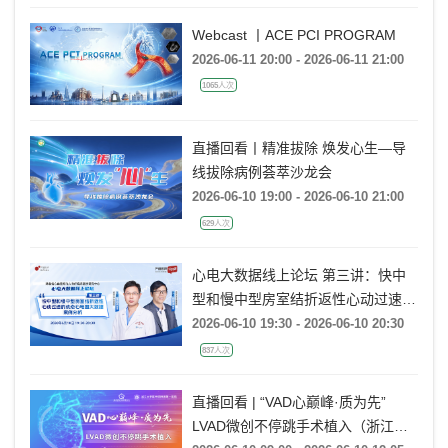
经验分享》
Webcast 丨ACE PCI PROGRAM
2026-06-11 20:00 - 2026-06-11 21:00
1065人次
直播回看丨精准拔除 焕发心生—导
线拔除病例荟萃沙龙会
2026-06-10 19:00 - 2026-06-10 21:00
629人次
心电大数据线上论坛 第三讲：快中
型和慢中型房室结折返性心动过速的
动态心电图大数据案例分析
2026-06-10 19:30 - 2026-06-10 20:30
837人次
直播回看 | “VAD心巅峰·质为先”
LVAD微创不停跳手术植入（浙江大