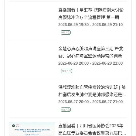
741人次
直播回看丨星汇萃·院际病例大讨论
房颤脉冲治疗全流程管理 第一期
2026-06-29 19:30 - 2026-06-29 21:10
989人次
金楚心声心脏超声讲座第三期 严斐
斐：冠心病与室壁运动异常的判断
2026-06-29 20:00 - 2026-06-29 21:00
2000人次
洪城疑难肺血管疾病诊治培训班 | 肺
栓塞后发生肺空洞是肺部感染还是肺
梗死鉴别？
2026-06-27 20:00 - 2026-06-27 21:00
512人次
直播回看丨四川省医师协会2026年