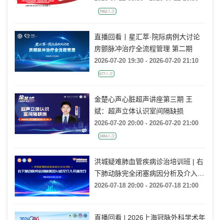
7952人次
直播回看丨星汇萃·院际病例大讨论
房颤脉冲治疗全流程管理 第二期
2026-07-20 19:30 - 2026-07-20 21:10
677人次
金楚心声心脏超声讲座第三期 王
斌：超声立体认识室间隔缺损
2026-07-20 20:00 - 2026-07-20 21:00
2484人次
洪城疑难肺血管疾病诊治培训班 | 右
下肺动脉完全闭塞病因分析及介入开
通技巧
2026-07-18 20:00 - 2026-07-18 21:00
直播回看 | 2026上海冠脉外科学术年