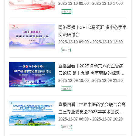
术研讨会
2025-12-10 09:00 - 2025-12-10 17:00
2715人次
网络直播丨CRTD精英汇 多中心手术
交流研讨会
2025-12-10 09:00 - 2025-12-10 12:30
987人次
直播回看丨2025律动东方心血管病
云论坛 第十九期 房室旁路的标测与
消融
2025-12-09 19:00 - 2025-12-09 21:30
5138人次
直播回看 | 世界中医药学会联合会高
血压专业委员会2025年学术会议暨
第八届世界中西医结合高血压大会
2025-12-07 08:00 - 2025-12-07 16:20
6591人次