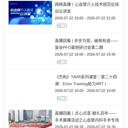
网络直播丨心血管介入技术规范化培
训云讲堂
2026-07-22 19:00 - 2026-07-22 21:00
985人次
直播回看 | 步步为营，破局有道——
复杂PFO案例研讨会第二期
2026-07-22 18:00 - 2026-07-22 19:40
858人次
《杰构》TAVR系列课堂｜第二十四
课：Echo Training助力ART I
Rebecca T. Hahn教授《主动脉瓣反
2026-07-22 18:00 - 2026-07-22 19:00
流的超声培训：从病理机制到临床诊
511人次
疗决策》
直播回看丨贞心贞意·献礼百年——
手术展播活动之心血管内科手术专场
2026-07-22 08:30 - 2026-07-22 16:30