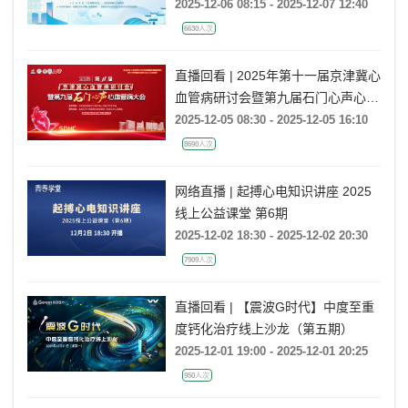
管病区域医疗中心心血管内科专科联
2025-12-06 08:15 - 2025-12-07 12:40
盟成立大会暨2025‘安心讲堂’心血管
6630人次
创新与转化沙龙
直播回看 | 2025年第十一届京津冀心
血管病研讨会暨第九届石门心声心血
管病大会
2025-12-05 08:30 - 2025-12-05 16:10
8690人次
网络直播 | 起搏心电知识讲座 2025
线上公益课堂 第6期
2025-12-02 18:30 - 2025-12-02 20:30
7909人次
直播回看 | 【震波G时代】中度至重
度钙化治疗线上沙龙（第五期）
2025-12-01 19:00 - 2025-12-01 20:25
950人次