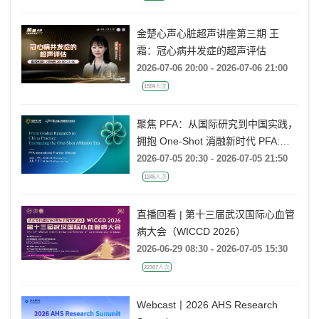
878人次
金楚心声心脏超声讲座第三期 王
霜：冠心病并发症的超声评估
2026-07-06 20:00 - 2026-07-06 21:00
1559人次
聚焦 PFA：从国际研究到中国实践，
拥抱 One-Shot 消融新时代 PFA:
From Global Research to China
2026-07-05 20:30 - 2026-07-05 21:50
Practice, Embracing the One-Shot
1245人次
Ablation Era ——电生理国际前沿专
题会
直播回看 | 第十三届武汉国际心血管
病大会（WICCD 2026）
2026-06-29 08:30 - 2026-07-05 15:30
22307人次