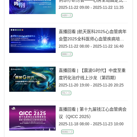
导线起搏器病例研讨会——病窦患者
2025-11-22 09:00 - 2025-11-22 11:35
AAI疗法专场
1428人次
直播回看 |航天医科2025心血管病年
会暨2025全科医师心血管疾病培训
暨第四届糖尿病心力衰竭综合管理新
2025-11-22 08:00 - 2025-11-22 16:40
进展培训
3888人次
直播回看 | 【震波G时代】中度至重
度钙化治疗线上沙龙（第四期）
2025-11-20 19:00 - 2025-11-20 20:25
731人次
直播回看 | 第十九届钱江心血管病会
议（QICC 2025）
2025-11-18 08:00 - 2025-11-23 10:00
55382人次