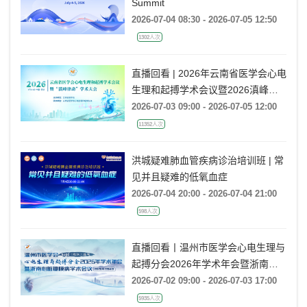
Webcast丨2026 AHS Research
Summit
2026-07-04 08:30 - 2026-07-05 12:50
1302人次
直播回看 | 2026年云南省医学会心电
生理和起搏学术会议暨2026滇峰律
动学术大会
2026-07-03 09:00 - 2026-07-05 12:00
11352人次
洪城疑难肺血管疾病诊治培训班 | 常
见并且疑难的低氧血症
2026-07-04 20:00 - 2026-07-04 21:00
598人次
直播回看丨温州市医学会心电生理与
起搏分会2026年学术年会暨浙南心
脏瓣膜病学术会议
2026-07-02 09:00 - 2026-07-03 17:00