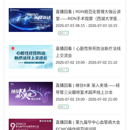
5935人次
直播回看 | RDN规范化管理大咖云讲
堂——RDN手术观摩（西湖大学医学
院附属杭州市第一人民医院站）
2026-07-03 08:15 - 2026-07-03 10:15
1800人次
直播回看丨心脏性猝死防治新疗法线
上交流会
2026-07-02 19:00 - 2026-07-02 21:10
1325人次
直播回看 | 继往K来 渐入夹境——经
导管三尖瓣修复术超声线上沙龙
2026-07-02 19:00 - 2026-07-02 21:00
1895人次
直播回看 | 第九届华中心血管病大会