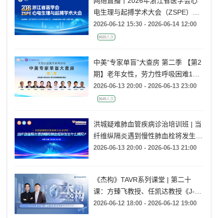
网络直播丨2026年浙江省医学会心
电生理与起搏学术大会（ZSPE）
——科普论坛
2026-06-12 15:30 - 2026-06-14 12:00
8020人次
中美“专家单盲”大查房 第二季 【第2
期】老年女性，劳力性呼吸困难1月
余
2026-06-13 20:00 - 2026-06-13 23:00
3649人次
洪城疑难肺血管疾病诊治培训班 | 当
纤维纵隔炎遇到慢性肺血栓将发生什
么情况?
2026-06-13 20:00 - 2026-06-13 21:00
《杰构》TAVR系列课堂 | 第二十
课：方臻飞教授、任凯达教授《J-
VALVE TF在大瓣环AR病例中的应用
2026-06-12 18:00 - 2026-06-12 19:00