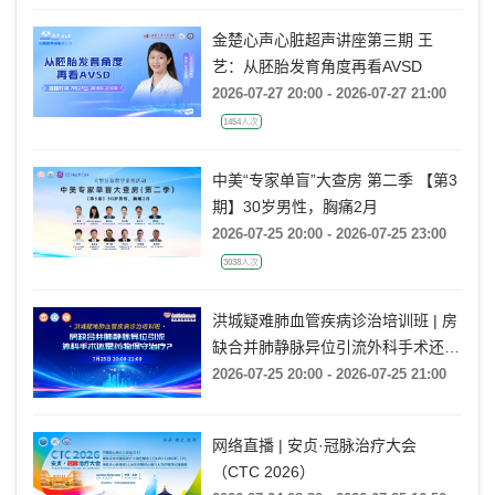
金楚心声心脏超声讲座第三期 王
艺：从胚胎发育角度再看AVSD
2026-07-27 20:00 - 2026-07-27 21:00
1454人次
中美“专家单盲”大查房 第二季 【第3
期】30岁男性，胸痛2月
2026-07-25 20:00 - 2026-07-25 23:00
3038人次
洪城疑难肺血管疾病诊治培训班 | 房
缺合并肺静脉异位引流外科手术还是
药物保守治疗?
2026-07-25 20:00 - 2026-07-25 21:00
网络直播 | 安贞·冠脉治疗大会
（CTC 2026）