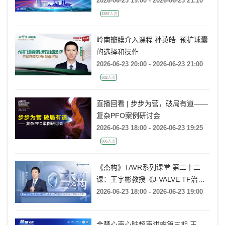
的处理策略
2026-06-23 19:00 - 2026-06-23 21:10
1557人次
岭南瓣膜介入课程 孙英皓: 预扩球囊
的选择和操作
2026-06-23 20:00 - 2026-06-23 21:00
682人次
直播回看 | 步步为营，破局有道——
复杂PFO案例研讨会
2026-06-23 18:00 - 2026-06-23 19:25
806人次
《杰构》TAVR系列课堂 第二十二
课：王宇彬教授《J-VALVE TF治疗
52mm超大窦部AR：入窦策略与释
2026-06-23 18:00 - 2026-06-23 19:00
放深度控制》