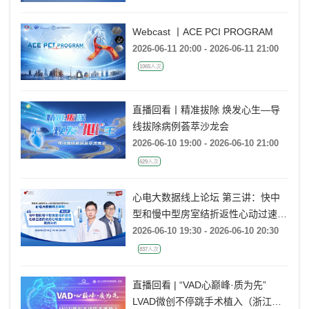
VALVE TF在大瓣环AR病例中的应用
2026-06-12 18:00 - 2026-06-12 19:00
经验分享》
Webcast 丨ACE PCI PROGRAM
2026-06-11 20:00 - 2026-06-11 21:00
1065人次
直播回看丨精准拔除 焕发心生—导
线拔除病例荟萃沙龙会
2026-06-10 19:00 - 2026-06-10 21:00
629人次
心电大数据线上论坛 第三讲：快中
型和慢中型房室结折返性心动过速的
动态心电图大数据案例分析
2026-06-10 19:30 - 2026-06-10 20:30
837人次
直播回看 | “VAD心巅峰·质为先”