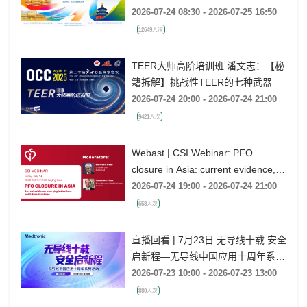
2026-07-24 08:30 - 2026-07-25 16:50
12649人次
TEER大师高阶培训班 潘文志：【秘
籍拆解】挑战性TEER的七种武器
2026-07-24 20:00 - 2026-07-24 21:00
9421人次
Webast | CSI Webinar: PFO
closure in Asia: current evidence,
emerging indications and future
2026-07-24 19:00 - 2026-07-24 21:00
directions
658人次
直播回看 | 7月23日 无导线十载 安全
启新程—无导线中国应用十周年系列
活动
2026-07-23 10:00 - 2026-07-23 13:00
880人次