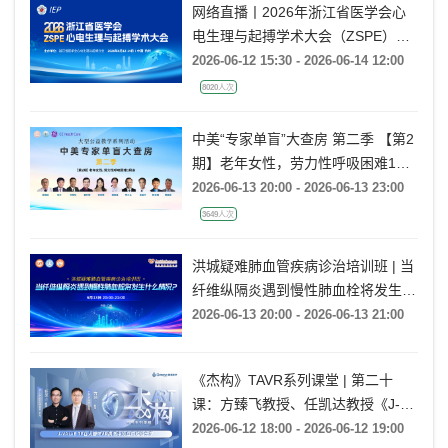
网络直播丨2026年浙江省医学会心
电生理与起搏学术大会（ZSPE）
——科普论坛
2026-06-12 15:30 - 2026-06-14 12:00
8020人次
中美“专家单盲”大查房 第二季 【第2
期】老年女性，劳力性呼吸困难1月
余
2026-06-13 20:00 - 2026-06-13 23:00
3649人次
洪城疑难肺血管疾病诊治培训班 | 当
纤维纵隔炎遇到慢性肺血栓将发生什
么情况?
2026-06-13 20:00 - 2026-06-13 21:00
《杰构》TAVR系列课堂 | 第二十
课：方臻飞教授、任凯达教授《J-