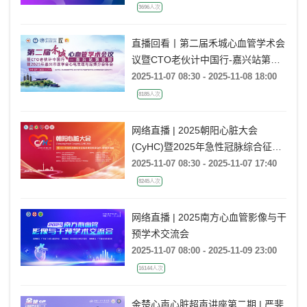
3696人次
直播回看丨第二届禾城心血管学术会
议暨CTO老伙计中国行-嘉兴站第四
期暨2025年嘉兴市医学会心电生理
2025-11-07 08:30 - 2025-11-08 18:00
与起搏分会年会
8185人次
网络直播 | 2025朝阳心脏大会
(CyHC)暨2025年急性冠脉综合征临
床研究和复杂PCI学术交流会
2025-11-07 08:30 - 2025-11-07 17:40
8245人次
网络直播 | 2025南方心血管影像与干
预学术交流会
2025-11-07 08:00 - 2025-11-09 23:00
16144人次
金楚心声心脏超声讲座第二期 | 严斐