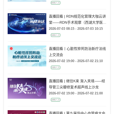
5935人次
直播回看 | RDN规范化管理大咖云讲
堂——RDN手术观摩（西湖大学医学
院附属杭州市第一人民医院站）
2026-07-03 08:15 - 2026-07-03 10:15
1800人次
直播回看丨心脏性猝死防治新疗法线
上交流会
2026-07-02 19:00 - 2026-07-02 21:10
1325人次
直播回看 | 继往K来 渐入夹境——经
导管三尖瓣修复术超声线上沙龙
2026-07-02 19:00 - 2026-07-02 21:00
1895人次