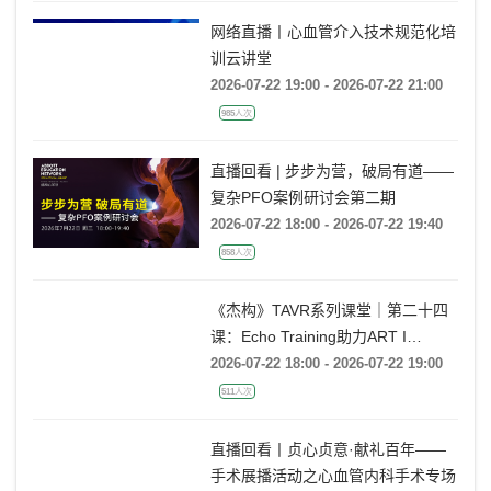
网络直播丨心血管介入技术规范化培
训云讲堂
2026-07-22 19:00 - 2026-07-22 21:00
985人次
直播回看 | 步步为营，破局有道——
复杂PFO案例研讨会第二期
2026-07-22 18:00 - 2026-07-22 19:40
858人次
《杰构》TAVR系列课堂｜第二十四
课：Echo Training助力ART I
Rebecca T. Hahn教授《主动脉瓣反
2026-07-22 18:00 - 2026-07-22 19:00
流的超声培训：从病理机制到临床诊
511人次
疗决策》
直播回看丨贞心贞意·献礼百年——
手术展播活动之心血管内科手术专场