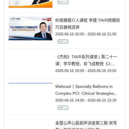
6194人次
岭南瓣膜介入课程 李捷:TAVR跨瓣技
巧及器械选择
2026-06-16 20:00 - 2026-06-16 21:00
1297人次
《杰构》TAVR系列课堂 | 第二十一
课：李华教授、俞飞成教授《J-
VALVE TF 治疗极度横位心AR：从
2026-06-16 18:00 - 2026-06-16 19:00
入路策略到释放技巧》
Webcast丨Specialty Balloons in
Complex PCI: Clinical Strategies
with BrosMed
2026-06-16 14:00 - 2026-06-16 15:30
1405人次