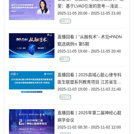
斐：基于LVAD引发的思考---浅谈心
脏超声中的流体力学
2025-11-05 20:00 - 2025-11-05 21:00
1521人次
直播回看丨“从融有术”- 术见•PADN
甄选病例π 第5期
2025-11-05 19:00 - 2025-11-05 20:40
828人次
直播回看丨2025县域心脏心律专科
医生联盟系列教育项目 江苏省生理
性起搏新技术研讨会-苏南站
2025-11-03 19:00 - 2025-11-03 21:40
2112人次
直播回看丨2025年第二届神经心脏
病学会议
2025-11-02 08:30 - 2025-11-02 12:00