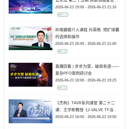
云论坛 第二十五期 房颤消融复发后
的处理策略
2026-06-23 19:00 - 2026-06-23 21:10
1557人次
岭南瓣膜介入课程 孙英皓: 预扩球囊
的选择和操作
2026-06-23 20:00 - 2026-06-23 21:00
682人次
直播回看 | 步步为营，破局有道——
复杂PFO案例研讨会
2026-06-23 18:00 - 2026-06-23 19:25
806人次
《杰构》TAVR系列课堂 第二十二
课：王宇彬教授《J-VALVE TF治疗
52mm超大窦部AR：入窦策略与释
2026-06-23 18:00 - 2026-06-23 19:00
放深度控制》