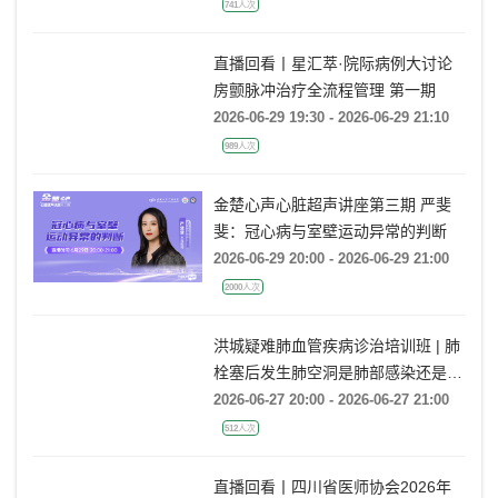
741人次
直播回看丨星汇萃·院际病例大讨论
房颤脉冲治疗全流程管理 第一期
2026-06-29 19:30 - 2026-06-29 21:10
989人次
金楚心声心脏超声讲座第三期 严斐
斐：冠心病与室壁运动异常的判断
2026-06-29 20:00 - 2026-06-29 21:00
2000人次
洪城疑难肺血管疾病诊治培训班 | 肺
栓塞后发生肺空洞是肺部感染还是肺
梗死鉴别？
2026-06-27 20:00 - 2026-06-27 21:00
512人次