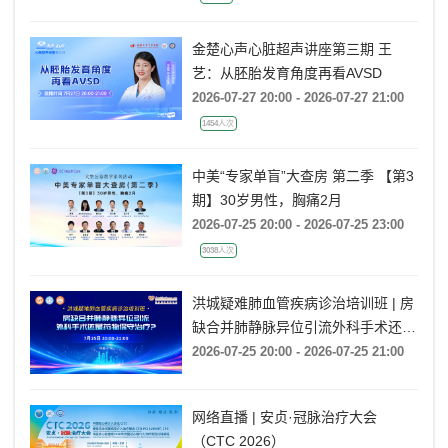
金楚心声心脏超声讲座第三期 王
艺：从胚胎发育角度再看AVSD
2026-07-27 20:00 - 2026-07-27 21:00
1454人次
中美“专家单盲”大查房 第二季 【第3
期】30岁男性，胸痛2月
2026-07-25 20:00 - 2026-07-25 23:00
3038人次
洪城疑难肺血管疾病诊治培训班 | 房
缺合并肺静脉异位引流外科手术还是
药物保守治疗?
2026-07-25 20:00 - 2026-07-25 21:00
网络直播 | 安贞·冠脉治疗大会
（CTC 2026）