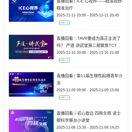
直播回看 | ICE 心视界——超清视野-
精准治疗
2025-11-11 19:00 - 2025-11-11 20:45
1130人次
直播回看｜TAVR要成为真正主流了
吗？ 严道·讲武堂第二期聚焦TCT
2025，深度解读PARTNER-3 研究
2025-11-10 20:00 - 2025-11-10 21:00
2703人次
直播回看 | 第11届生理性起搏青年沙
龙
2025-11-09 09:00 - 2025-11-09 15:00
1860人次
直播回看丨初心致远 四秩生辉 波士
顿科学展台小讲堂
2025-11-08 13:30 - 2025-11-08 14:25