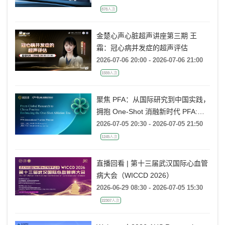
2026-07-07 20:00 - 2026-07-07 21:00
878人次
金楚心声心脏超声讲座第三期 王
霜：冠心病并发症的超声评估
2026-07-06 20:00 - 2026-07-06 21:00
1559人次
聚焦 PFA：从国际研究到中国实践，
拥抱 One-Shot 消融新时代 PFA:
From Global Research to China
2026-07-05 20:30 - 2026-07-05 21:50
Practice, Embracing the One-Shot
1245人次
Ablation Era ——电生理国际前沿专
题会
直播回看 | 第十三届武汉国际心血管
病大会（WICCD 2026）
2026-06-29 08:30 - 2026-07-05 15:30
22307人次