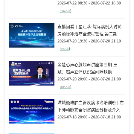
2026-07-22 08:30 - 2026-07-22 16:30
7952人次
直播回看丨星汇萃·院际病例大讨论
房颤脉冲治疗全流程管理 第二期
2026-07-20 19:30 - 2026-07-20 21:10
677人次
金楚心声心脏超声讲座第三期 王
斌：超声立体认识室间隔缺损
2026-07-20 20:00 - 2026-07-20 21:00
2484人次
洪城疑难肺血管疾病诊治培训班 | 右
下肺动脉完全闭塞病因分析及介入开
通技巧
2026-07-18 20:00 - 2026-07-18 21:00