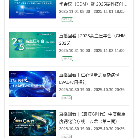
学会议（CDM）暨 2025硬科技创新
大会心血管分论坛
2025-11-01 08:30 - 2025-11-01 18:05
7408人次
直播回看 | 2025高血压年会（CHM
2025）
2025-10-31 10:00 - 2025-11-02 11:00
3334人次
直播回看丨仁心例量之复杂病例
LVAD应用探讨
2025-10-30 19:00 - 2025-10-30 20:35
831人次
直播回看 |【震波G时代】中度至重
度钙化治疗线上沙龙（第三期）
2025-10-30 19:00 - 2025-10-30 20:25
730人次