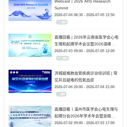
Webcast丨2026 AHS Research
Summit
2026-07-04 08:30 - 2026-07-05 12:50
1302人次
直播回看 | 2026年云南省医学会心电
生理和起搏学术会议暨2026滇峰律
动学术大会
2026-07-03 09:00 - 2026-07-05 12:00
11352人次
洪城疑难肺血管疾病诊治培训班 | 常
见并且疑难的低氧血症
2026-07-04 20:00 - 2026-07-04 21:00
598人次
直播回看丨温州市医学会心电生理与
起搏分会2026年学术年会暨浙南心
脏瓣膜病学术会议
2026-07-02 09:00 - 2026-07-03 17:00