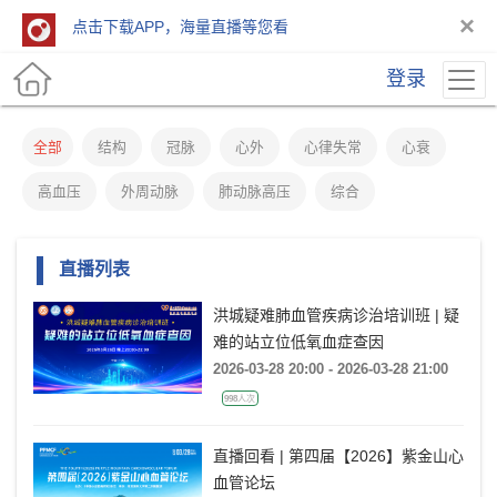
×
点击下载APP，海量直播等您看
登录
全部
结构
冠脉
心外
心律失常
心衰
高血压
外周动脉
肺动脉高压
综合
直播列表
洪城疑难肺血管疾病诊治培训班 | 疑
难的站立位低氧血症查因
2026-03-28 20:00 - 2026-03-28 21:00
998人次
直播回看 | 第四届【2026】紫金山心
血管论坛