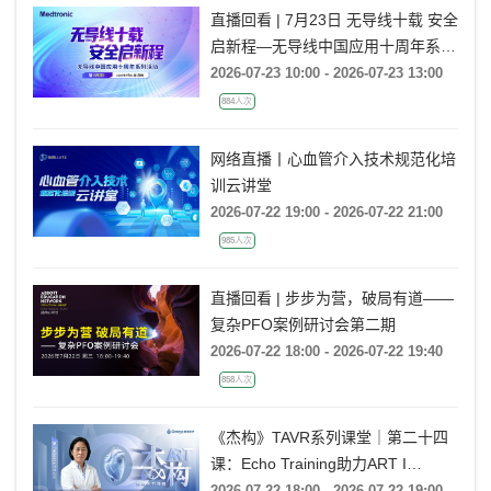
直播回看 | 7月23日 无导线十载 安全
启新程—无导线中国应用十周年系列
活动
2026-07-23 10:00 - 2026-07-23 13:00
884人次
网络直播丨心血管介入技术规范化培
训云讲堂
2026-07-22 19:00 - 2026-07-22 21:00
985人次
直播回看 | 步步为营，破局有道——
复杂PFO案例研讨会第二期
2026-07-22 18:00 - 2026-07-22 19:40
858人次
《杰构》TAVR系列课堂｜第二十四
课：Echo Training助力ART I
Rebecca T. Hahn教授《主动脉瓣反
2026-07-22 18:00 - 2026-07-22 19:00