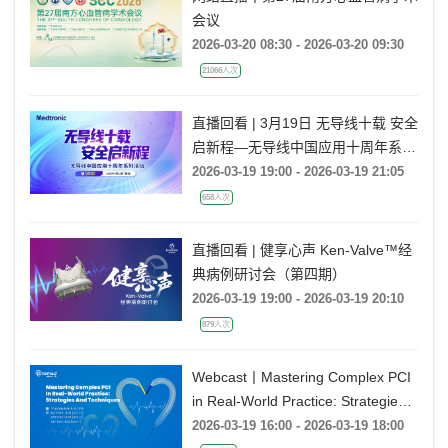
会议
2026-03-20 08:30 - 2026-03-20 09:30
21066人次
直播回看 | 3月19日 无导线十载 安全
启新程—无导线中国应用十周年系列
活动
2026-03-19 19:00 - 2026-03-19 21:05
658人次
直播回看 | 健享心声 Ken-Valve™经
典病例研讨会（第四期）
2026-03-19 19:00 - 2026-03-19 20:10
879人次
Webcast丨Mastering Complex PCI
in Real-World Practice: Strategies
and Techniques
2026-03-19 16:00 - 2026-03-19 18:00