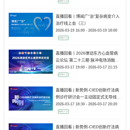
2167人次
直播回看丨博闻广“治”复杂病变介入
治疗线上会（三）
2026-03-19 16:00 - 2026-03-19 18:00
1439人次
直播回看丨2026律动东方心血管病
云论坛 第二十三期 脉冲电场消融进
展研讨
2026-03-17 19:00 - 2026-03-17 21:15
2779人次
直播回看 | 新势例-CIED创新疗法病
例诊疗研讨会一主动固定式无导线起
搏器病例研讨会一新秀专场
2026-03-17 18:30 - 2026-03-17 20:20
1001人次
直播回看 | 新势例-CIED创新疗法病