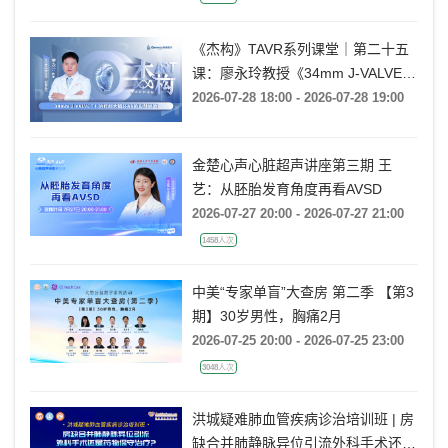
《杰构》TAVR系列课堂｜第二十五
课：廖永玲教授《34mm J-VALVE
TF 治疗超大瓣环AR的实战经验》
2026-07-28 18:00 - 2026-07-28 19:00
金楚心声心脏超声讲座第三期 王
艺：从胚胎发育角度再看AVSD
2026-07-27 20:00 - 2026-07-27 21:00
1458人次
中美“专家单盲”大查房 第二季 【第3
期】30岁男性，胸痛2月
2026-07-25 20:00 - 2026-07-25 23:00
3048人次
洪城疑难肺血管疾病诊治培训班 | 房
缺合并肺静脉异位引流外科手术还是