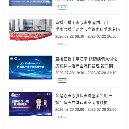
流的超声培训：从病理机制到临床诊
513人次
疗决策》
直播回看丨贞心贞意·献礼百年——
手术展播活动之心血管内科手术专场
2026-07-22 08:30 - 2026-07-22 16:30
7964人次
直播回看丨星汇萃·院际病例大讨论
房颤脉冲治疗全流程管理 第二期
2026-07-20 19:30 - 2026-07-20 21:10
680人次
金楚心声心脏超声讲座第三期 王
斌：超声立体认识室间隔缺损
2026-07-20 20:00 - 2026-07-20 21:00
2486人次