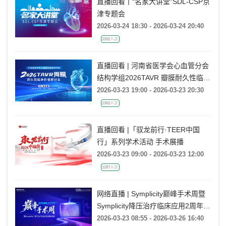
直播回看丨“名家大讲堂”SDL-CSP京
津专题会
2026-03-24 18:30 - 2026-03-24 20:40
1552人次
直播回看 | 河南省医学会心血管分会
结构学组2026TAVR 瓣膜耐久性临床
价值研讨会
2026-03-23 19:00 - 2026-03-23 20:30
1362人次
直播回看 |「驭龙前行·TEER中国
行」系列学术活动 手术展播
2026-03-23 09:00 - 2026-03-23 12:00
1287人次
网络直播 | Symplicity巅峰手术周暨
Symplicity降压治疗临床应用2周年庆
典
2026-03-23 08:55 - 2026-03-26 16:40