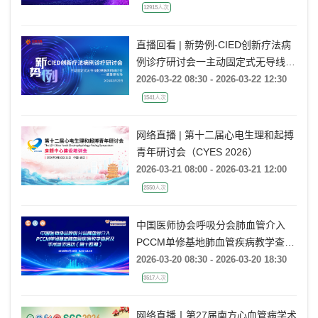
12915人次
直播回看 | 新势例-CIED创新疗法病
例诊疗研讨会一主动固定式无导线起
搏器病例研讨会一冀鲁豫专场
2026-03-22 08:30 - 2026-03-22 12:30
1541人次
网络直播 | 第十二届心电生理和起搏
青年研讨会（CYES 2026）
2026-03-21 08:00 - 2026-03-21 12:00
2550人次
中国医师协会呼吸分会肺血管介入
PCCM单修基地肺血管疾病教学查房
及手术参访活动（第十四期）
2026-03-20 08:30 - 2026-03-20 18:30
3517人次
网络直播丨第27届南方心血管病学术