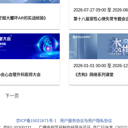
2026-07-27 09:00 至 2026-08
 治疗超大瓣环AR的实战经验》
第十八届室性心律失常专题会议（Th
2026-01-01 00:00 至 2026-12
师协会心血管外科医师大会
《杰构》网络系列课堂
下一页
京ICP备15021671号-1
用户服务协议
与
用户隐私协议
2-20200231
广播电视节目制作经营许可证: 京广行许字〔2022〕003