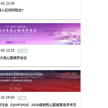
-01 21:00
植入后何时取出?
-02 12:15
11632人次
26大连心脏病学会议
-31 16:50
4102人次
会（QIVIP2026）2026结构性心脏病青岛学术交