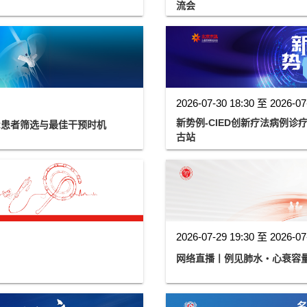
流会
2026-07-30 18:30 至 2026-07
新势例-CIED创新疗法病例
ER患者筛选与最佳干预时机
古站
2026-07-29 19:30 至 2026-07
网络直播丨例见肺水・心衰容