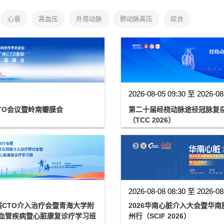
心衰
高血压
外周动脉
肺动脉高压
综合
2026-08-05 09:30 至 2026-08
TO会议暨岭南瓣膜会
第二十届经桡动脉途径冠脉复杂
（TCC 2026）
2026-08-08 08:30 至 2026-08
届CTO介入治疗会暨青海大学附
2026华南心脏介入大会暨华南
泛血管疾病暨心脏康复诊疗学习班
州行（SCIF 2026）