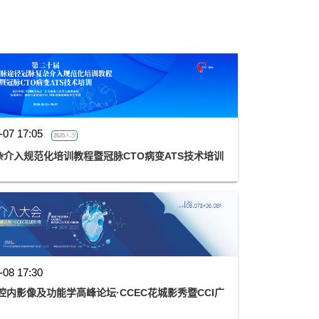
-07 17:05
2625人次
介入规范化培训教程暨冠脉CTO病变ATS技术培训
-08 17:30
腔内影像及功能学高峰论坛·CCEC花城影秀暨CCI广