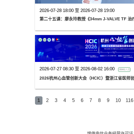
2026-07-28 18:00 至 2026-07-28 19:00
第二十五课：廖永玲教授《34mm J-VALVE TF
2026-07-27 08:30 至 2026-08-02 16:00
35941人次
2026杭州心血管创新大会（HCIC）暨浙江省医
1
2
3
4
5
6
7
8
9
10
116
增值电信业务经营许可证：京B