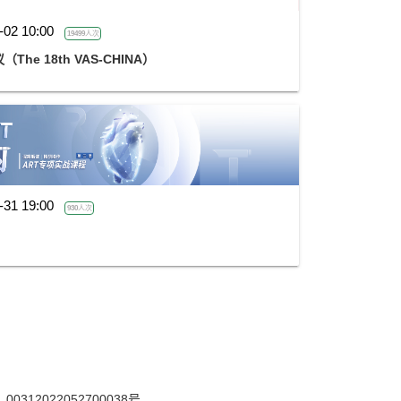
-02 10:00
19499人次
e 18th VAS-CHINA）
-31 19:00
930人次
12022052700038号