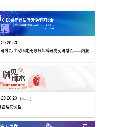
-30 20:30
诊疗研讨会-主动固定无导线起搏器病例研讨会——内蒙
-29 20:20
1019人次
量管理病例荟