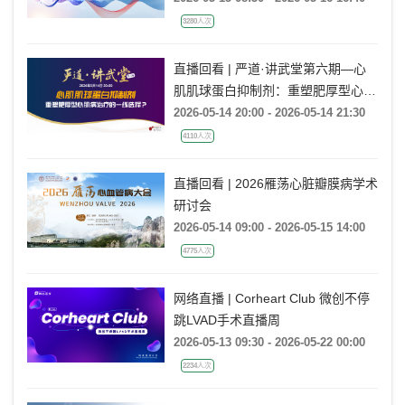
3280人次
直播回看 | 严道·讲武堂第六期—心
肌肌球蛋白抑制剂：重塑肥厚型心肌
病治疗的一线选择？
2026-05-14 20:00 - 2026-05-14 21:30
4110人次
直播回看 | 2026雁荡心脏瓣膜病学术
研讨会
2026-05-14 09:00 - 2026-05-15 14:00
4775人次
网络直播 | Corheart Club 微创不停
跳LVAD手术直播周
2026-05-13 09:30 - 2026-05-22 00:00
2234人次