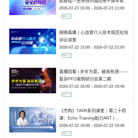
启新程—无导线中国应用十周年系列
活动
2026-07-23 10:00 - 2026-07-23 13:00
888人次
网络直播丨心血管介入技术规范化培
训云讲堂
2026-07-22 19:00 - 2026-07-22 21:00
994人次
直播回看 | 步步为营，破局有道——
复杂PFO案例研讨会第二期
2026-07-22 18:00 - 2026-07-22 19:40
874人次
《杰构》TAVR系列课堂｜第二十四
课：Echo Training助力ART I
Rebecca T. Hahn教授《主动脉瓣反
2026-07-22 18:00 - 2026-07-22 19:00
流的超声培训：从病理机制到临床诊
518人次