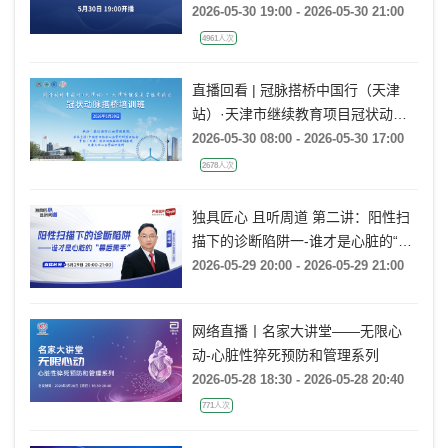
2026-05-30 19:00 - 2026-05-30 21:00
4961人次
直播回看 | 冠脉搭桥中国行（天津
站）·天津市继续教育项目冠状动脉
搭桥培训班（第二期）
2026-05-30 08:00 - 2026-05-30 17:00
2678人次
独具匠心 且听周道 第二讲：阳性扫
描下的诊断陷阱一-谁才是心脏的“幕
后黑手”
2026-05-29 20:00 - 2026-05-29 21:00
网络直播丨名家大讲堂——无限心
动-心脏性猝死预防和管理系列
2026-05-28 18:30 - 2026-05-28 20:40
771人次