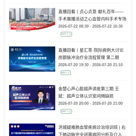
疗决策》
直播回看丨贞心贞意·献礼百年——
手术展播活动之心血管内科手术专场
2026-07-22 08:30 - 2026-07-22 16:30
7977人次
直播回看丨星汇萃·院际病例大讨论
房颤脉冲治疗全流程管理 第二期
2026-07-20 19:30 - 2026-07-20 21:10
692人次
金楚心声心脏超声讲座第三期 王
斌：超声立体认识室间隔缺损
2026-07-20 20:00 - 2026-07-20 21:00
2497人次
洪城疑难肺血管疾病诊治培训班 | 右
下肺动脉完全闭塞病因分析及介入开