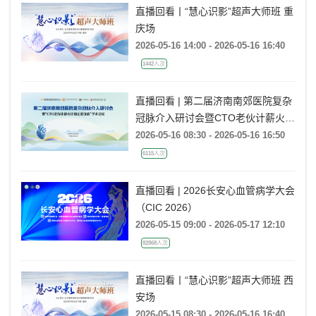
直播回看丨“慧心识影”超声大师班 重
庆场
2026-05-16 14:00 - 2026-05-16 16:40
1442人次
直播回看 | 第二届济南南郊医院复杂
冠脉介入研讨会暨CTO老伙计薪火计
划走进济南
2026-05-16 08:30 - 2026-05-16 16:50
6115人次
直播回看 | 2026长安心血管病学大会
（CIC 2026）
2026-05-15 09:00 - 2026-05-17 12:10
82868人次
直播回看丨“慧心识影”超声大师班 西
安场
2026-05-15 08:30 - 2026-05-16 16:40