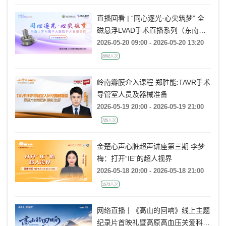
直播回看 | “同心逐光·心尖筑梦” 全
磁悬浮LVAD手术直播系列（东南大
学附属中大医院站）
2026-05-20 09:00 - 2026-05-20 13:20
2052人次
岭南瓣膜介入课程 郑胜能:TAVR手术
导管室人员及器械准备
2026-05-19 20:00 - 2026-05-19 21:00
725人次
金楚心声心脏超声讲座第三期 李梦
梅：打开“IE”的超人视界
2026-05-18 20:00 - 2026-05-18 21:00
1573人次
网络直播丨《高山的回响》线上主题
纪录片首映礼暨高原高血压关爱科普