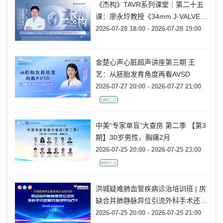
《杰构》TAVR系列课堂｜第二十五
课：廖永玲教授《34mm J-VALVE
TF 治疗超大瓣环AR的实战经验》
2026-07-28 18:00 - 2026-07-28 19:00
金楚心声心脏超声讲座第三期 王
艺：从胚胎发育角度再看AVSD
2026-07-27 20:00 - 2026-07-27 21:00
1462人次
中美“专家单盲”大查房 第二季 【第3
期】30岁男性，胸痛2月
2026-07-25 20:00 - 2026-07-25 23:00
3058人次
洪城疑难肺血管疾病诊治培训班 | 房
缺合并肺静脉异位引流外科手术还是
药物保守治疗?
2026-07-25 20:00 - 2026-07-25 21:00