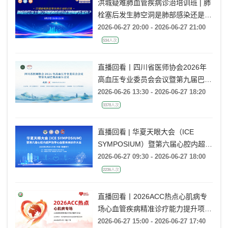
洪城疑难肺血管疾病诊治培训班 | 肺
栓塞后发生肺空洞是肺部感染还是肺
梗死鉴别？
2026-06-27 20:00 - 2026-06-27 21:00
534人次
直播回看丨四川省医师协会2026年
高血压专业委员会会议暨第九届巴蜀
高血压会议
2026-06-26 13:30 - 2026-06-27 18:20
3378人次
直播回看 | 华夏天眼大会（ICE
SYMPOSIUM）暨第六届心腔内超声
指导心血管疾病诊疗大会
2026-06-27 09:30 - 2026-06-27 18:00
2236人次
直播回看丨2026ACC热点心肌病专
场心血管疾病精准诊疗能力提升项目
广州场
2026-06-27 15:00 - 2026-06-27 17:40