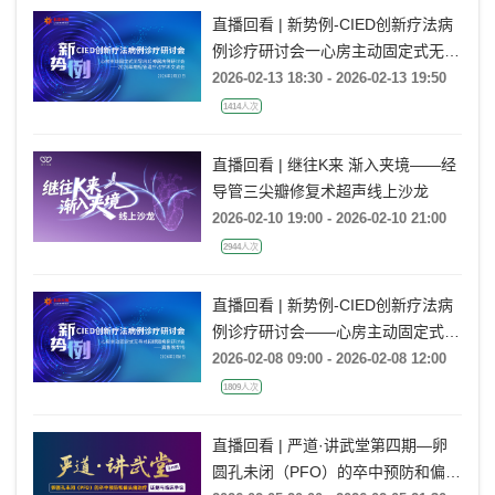
直播回看 | 新势例-CIED创新疗法病
例诊疗研讨会一心房主动固定式无导
线起搏器病例研讨会一2026年电极
2026-02-13 18:30 - 2026-02-13 19:50
管理疗法学术交流会
1414人次
直播回看 | 继往K来 渐入夹境——经
导管三尖瓣修复术超声线上沙龙
2026-02-10 19:00 - 2026-02-10 21:00
2944人次
直播回看 | 新势例-CIED创新疗法病
例诊疗研讨会——心房主动固定式无
导线起搏器病例研讨会——冀鲁豫专
2026-02-08 09:00 - 2026-02-08 12:00
场
1809人次
直播回看 | 严道·讲武堂第四期—卵
圆孔未闭（PFO）的卒中预防和偏头