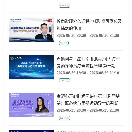
临床到底怎么用？
2026-06-30 20:00 - 2026-06-30 21:30
2076人次
岭南瓣膜介入课程 李捷: 瓣膜到位及
抓捕器的使用
2026-06-30 20:00 - 2026-06-30 21:00
773人次
直播回看丨星汇萃·院际病例大讨论
房颤脉冲治疗全流程管理 第一期
2026-06-29 19:30 - 2026-06-29 21:10
1016人次
金楚心声心脏超声讲座第三期 严斐
斐：冠心病与室壁运动异常的判断
2026-06-29 20:00 - 2026-06-29 21:00
2034人次