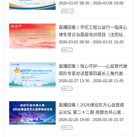
（第四届）
2026-03-07 08:30 - 2026-03-08 18:00
10965人次
直播回看丨华佗工程公益行一临床心
律失常诊治基层培训项目（沈阳站）
前沿新技术&基础电生理&房颤亚专
2026-03-01 08:50 - 2026-03-01 16:20
科建设交流论坛
2000人次
直播回看丨恒心守护——心血管代谢
高阶专家对话暨第四届长三角代谢性
心血管疾病大会
2026-02-27 13:30 - 2026-02-28 11:45
2475人次
直播回看丨2026律动东方心血管病
云论坛 第二十二期 房颤合并心衰的
导管消融治疗
2026-02-26 19:00 - 2026-02-26 21:15
4764人次