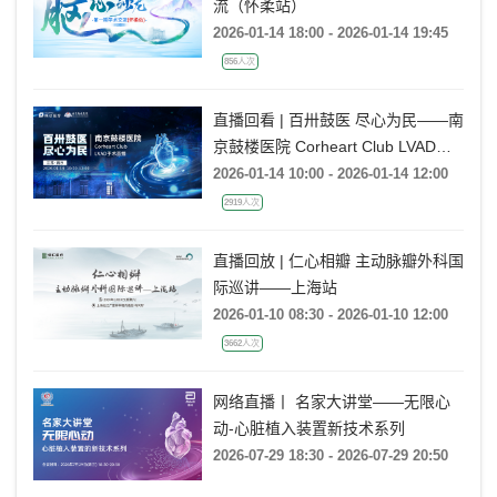
流（怀柔站）
2026-01-14 18:00 - 2026-01-14 19:45
856人次
直播回看 | 百卅鼓医 尽心为民——南
京鼓楼医院 Corheart Club LVAD手
术直播
2026-01-14 10:00 - 2026-01-14 12:00
2919人次
直播回放 | 仁心相瓣 主动脉瓣外科国
际巡讲——上海站
2026-01-10 08:30 - 2026-01-10 12:00
3662人次
网络直播丨 名家大讲堂——无限心
动-心脏植入装置新技术系列
2026-07-29 18:30 - 2026-07-29 20:50