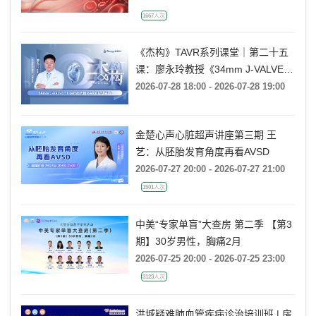
1667人次
《杰构》TAVR系列课堂｜第二十五
课：廖永玲教授《34mm J-VALVE
TF 治疗超大瓣环AR的实战经验》
2026-07-28 18:00 - 2026-07-28 19:00
金楚心声心脏超声讲座第三期 王
艺：从胚胎发育角度再看AVSD
2026-07-27 20:00 - 2026-07-27 21:00
1501人次
中美“专家单盲”大查房 第二季 【第3
期】30岁男性，胸痛2月
2026-07-25 20:00 - 2026-07-25 23:00
3123人次
洪城疑难肺血管疾病诊治培训班 | 房