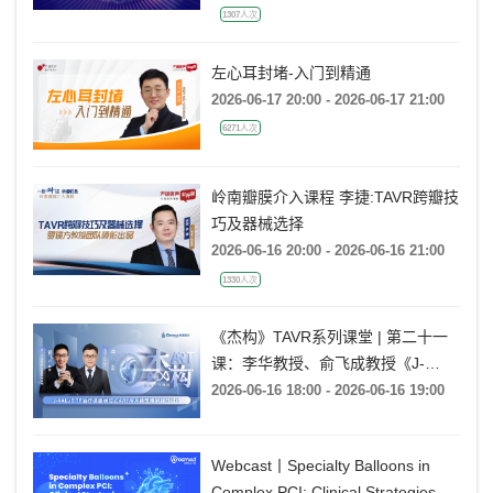
Results LIVE WEBINAR
2026-06-18 18:00 - 2026-06-18 19:00
1307人次
左心耳封堵-入门到精通
2026-06-17 20:00 - 2026-06-17 21:00
6271人次
岭南瓣膜介入课程 李捷:TAVR跨瓣技
巧及器械选择
2026-06-16 20:00 - 2026-06-16 21:00
1330人次
《杰构》TAVR系列课堂 | 第二十一
课：李华教授、俞飞成教授《J-
VALVE TF 治疗极度横位心AR：从
2026-06-16 18:00 - 2026-06-16 19:00
入路策略到释放技巧》