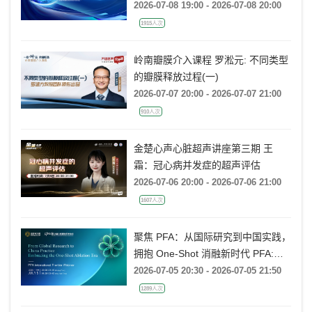
2026-07-08 19:00 - 2026-07-08 20:00
1915人次
岭南瓣膜介入课程 罗淞元: 不同类型
的瓣膜释放过程(一)
2026-07-07 20:00 - 2026-07-07 21:00
910人次
金楚心声心脏超声讲座第三期 王
霜：冠心病并发症的超声评估
2026-07-06 20:00 - 2026-07-06 21:00
1607人次
聚焦 PFA：从国际研究到中国实践，
拥抱 One-Shot 消融新时代 PFA:
From Global Research to China
2026-07-05 20:30 - 2026-07-05 21:50
Practice, Embracing the One-Shot
1289人次
Ablation Era ——电生理国际前沿专