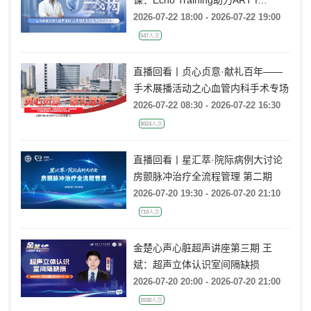
课：Echo Training助力ART I
Rebecca T. Hahn教授《主动脉瓣反
2026-07-22 18:00 - 2026-07-22 19:00
流的超声培训：从病理机制到临床诊
547人次
疗决策》
直播回看丨贞心贞意·献礼百年——
手术展播活动之心血管内科手术专场
2026-07-22 08:30 - 2026-07-22 16:30
8024人次
直播回看丨星汇萃·院际病例大讨论
房颤脉冲治疗全流程管理 第二期
2026-07-20 19:30 - 2026-07-20 21:10
719人次
金楚心声心脏超声讲座第三期 王
斌：超声立体认识室间隔缺损
2026-07-20 20:00 - 2026-07-20 21:00
2538人次