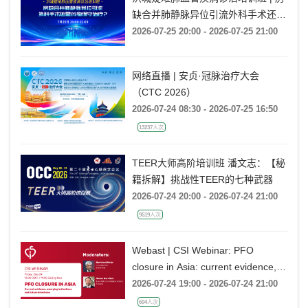
缺合并肺静脉异位引流外科手术还是
药物保守治疗?
2026-07-25 20:00 - 2026-07-25 21:00
网络直播 | 安贞·冠脉治疗大会
（CTC 2026）
2026-07-24 08:30 - 2026-07-25 16:50
13237人次
TEER大师高阶培训班 潘文志：【秘
籍拆解】挑战性TEER的七种武器
2026-07-24 20:00 - 2026-07-24 21:00
9519人次
Webast | CSI Webinar: PFO
closure in Asia: current evidence,
emerging indications and future
2026-07-24 19:00 - 2026-07-24 21:00
directions
694人次