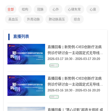
全部
结构
冠脉
心外
心律失常
心衰
高血压
外周动脉
肺动脉高压
综合
直播列表
直播回看 | 新势例-CIED创新疗法病
例诊疗研讨会一主动固定式无导线起
搏器病例研讨会一新秀专场
2026-03-17 18:30 - 2026-03-17 20:20
1053人次
直播回看 | 新势例-CIED创新疗法病
例诊疗研讨会一主动固定式无导线起
搏器病例研讨会一新秀专场
2026-03-16 18:30 - 2026-03-16 20:20
1539人次
直播回看丨“慧心识影”超声大师班 成