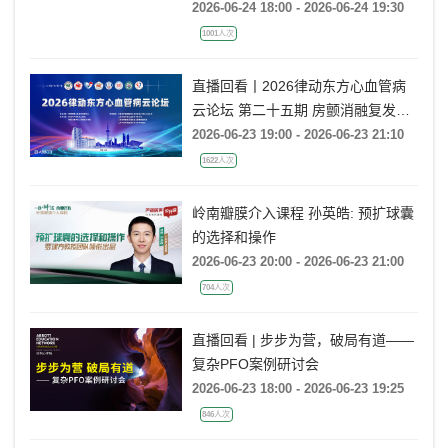
直播回看 | 上海TAVR国际前沿荟萃
2026-06-24 18:00 - 2026-06-24 19:30
1001人次
直播回看丨2026律动东方心血管病
云论坛 第二十五期 房颤消融复发后
的处理策略
2026-06-23 19:00 - 2026-06-23 21:10
1622人次
岭南瓣膜介入课程 孙英皓: 预扩球囊
的选择和操作
2026-06-23 20:00 - 2026-06-23 21:00
704人次
直播回看 | 步步为营，破局有道——
复杂PFO案例研讨会
2026-06-23 18:00 - 2026-06-23 19:25