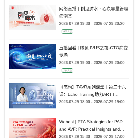
网络直播丨例见肺水・心衰容量管理
病例荟
2026-07-29 19:30 - 2026-07-29 20:20
1086人次
直播回看 | 瞰见 IVUS之夜-CTO病变
专场
2026-07-29 19:00 - 2026-07-29 20:00
1734人次
《杰构》TAVR系列课堂｜第二十六
课：Echo Training助力ART I
Rebecca T. Hahn教授《第二期-主动
2026-07-29 18:00 - 2026-07-29 19:00
脉瓣反流的超声培训：帧帧拆解 实
战精讲》
Webast | PTA Strategies for PAD
and AVF: Practical Insights and
Techniques
2026-07-29 15:30 - 2026-07-29 17:00