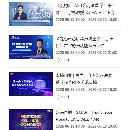
846人次
《杰构》TAVR系列课堂 第二十二
课：王宇彬教授《J-VALVE TF治疗
52mm超大窦部AR：入窦策略与释
2026-06-23 18:00 - 2026-06-23 19:00
放深度控制》
金楚心声心脏超声讲座第三期 王
伟：左室舒张功能超声评估
2026-06-22 20:00 - 2026-06-22 21:00
2281人次
直播回看 | 高血压介入治疗进展——
精兵强降RDN手术直播
2026-06-22 08:00 - 2026-06-22 10:30
1214人次
双语直播丨SMART Trial 3-Year