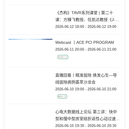
纤维纵隔炎遇到慢性肺血栓将发生什
么情况?
2026-06-13 20:00 - 2026-06-13 21:00
《杰构》TAVR系列课堂 | 第二十
课：方臻飞教授、任凯达教授《J-
VALVE TF在大瓣环AR病例中的应用
2026-06-12 18:00 - 2026-06-12 19:00
经验分享》
Webcast 丨ACE PCI PROGRAM
2026-06-11 20:00 - 2026-06-11 21:00
1114人次
直播回看丨精准拔除 焕发心生—导
线拔除病例荟萃沙龙会
2026-06-10 19:00 - 2026-06-10 21:00
653人次