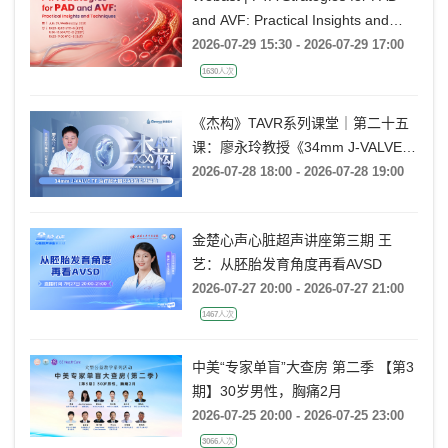
and AVF: Practical Insights and
Techniques
2026-07-29 15:30 - 2026-07-29 17:00
1630人次
《杰构》TAVR系列课堂｜第二十五
课：廖永玲教授《34mm J-VALVE
TF 治疗超大瓣环AR的实战经验》
2026-07-28 18:00 - 2026-07-28 19:00
金楚心声心脏超声讲座第三期 王
艺：从胚胎发育角度再看AVSD
2026-07-27 20:00 - 2026-07-27 21:00
1467人次
中美“专家单盲”大查房 第二季 【第3
期】30岁男性，胸痛2月
2026-07-25 20:00 - 2026-07-25 23:00
3066人次