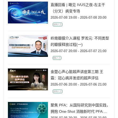
直播回看 | 瞰见 IVUS之夜-左主干
（分叉）病变专场
2026-07-08 19:00 - 2026-07-08 20:00
1876人次
岭南瓣膜介入课程 罗淞元: 不同类型
的瓣膜释放过程(一)
2026-07-07 20:00 - 2026-07-07 21:00
886人次
金楚心声心脏超声讲座第三期 王
霜：冠心病并发症的超声评估
2026-07-06 20:00 - 2026-07-06 21:00
1578人次
聚焦 PFA：从国际研究到中国实践，
拥抱 One-Shot 消融新时代 PFA:
From Global Research to China
2026-07-05 20:30 - 2026-07-05 21:50