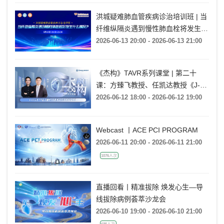
洪城疑难肺血管疾病诊治培训班 | 当
纤维纵隔炎遇到慢性肺血栓将发生什
么情况?
2026-06-13 20:00 - 2026-06-13 21:00
《杰构》TAVR系列课堂 | 第二十
课：方臻飞教授、任凯达教授《J-
VALVE TF在大瓣环AR病例中的应用
2026-06-12 18:00 - 2026-06-12 19:00
经验分享》
Webcast 丨ACE PCI PROGRAM
2026-06-11 20:00 - 2026-06-11 21:00
1076人次
直播回看丨精准拔除 焕发心生—导
线拔除病例荟萃沙龙会
2026-06-10 19:00 - 2026-06-10 21:00