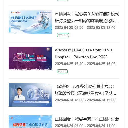
直播回看丨冠心病介入治疗创新模式
研讨会暨第一期药物球囊规范化应用
培训班（郑州站）
2025-04-29 08:30 - 2025-05-01 12:40
27990人次
Webcast | Live Case from Fuwai
Hospital—Pakistan Live 2025
2025-04-25 15:20 - 2025-04-25 16:05
1430人次
《杰构》TAVI系列课堂 第十六课：
张海波教授《无症状重度AR早期干
预国际研究进展》
2025-04-24 18:00 - 2025-04-24 19:00
直播回看丨减容学苑手术直播研讨会
2025-04-24 09:00 - 2025-04-24 11:00