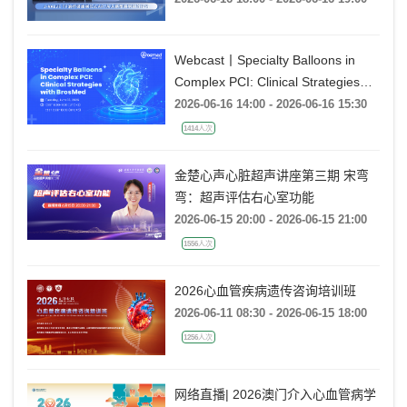
入路策略到释放技巧》
Webcast丨Specialty Balloons in
Complex PCI: Clinical Strategies
with BrosMed
2026-06-16 14:00 - 2026-06-16 15:30
1414人次
金楚心声心脏超声讲座第三期 宋弯
弯：超声评估右心室功能
2026-06-15 20:00 - 2026-06-15 21:00
1556人次
2026心血管疾病遗传咨询培训班
2026-06-11 08:30 - 2026-06-15 18:00
1256人次
网络直播| 2026澳门介入心血管病学