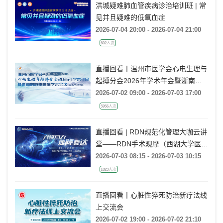
洪城疑难肺血管疾病诊治培训班 | 常
见并且疑难的低氧血症
2026-07-04 20:00 - 2026-07-04 21:00
602人次
直播回看丨温州市医学会心电生理与
起搏分会2026年学术年会暨浙南心
脏瓣膜病学术会议
2026-07-02 09:00 - 2026-07-03 17:00
5956人次
直播回看 | RDN规范化管理大咖云讲
堂——RDN手术观摩（西湖大学医学
院附属杭州市第一人民医院站）
2026-07-03 08:15 - 2026-07-03 10:15
1823人次
直播回看丨心脏性猝死防治新疗法线
上交流会
2026-07-02 19:00 - 2026-07-02 21:10