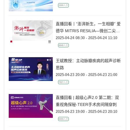
1500人次
直播回看丨“澎湃新生，一生相瓣” 爱
德华 MITRIS RESILIA—微创二尖瓣
置换手术直播日
2025-04-24 08:30 - 2025-04-24 11:10
4848人次
王斌教授：主动脉瓣疾病的超声诊断
思路
2025-04-23 20:00 - 2025-04-23 21:00
7827人次
直播回看 | 超级心声2.0 第二期：双
重视角探秘-TEER手术房间隔穿刺
2025-04-23 19:00 - 2025-04-23 20:10
5033人次