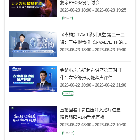
复杂PFO案例研讨会
2026-06-23 18:00 - 2026-06-23 19:25
820人次
《杰构》TAVR系列课堂 第二十二
课：王宇彬教授《J-VALVE TF治疗
52mm超大窦部AR：入窦策略与释
2026-06-23 18:00 - 2026-06-23 19:00
放深度控制》
金楚心声心脏超声讲座第三期 王
伟：左室舒张功能超声评估
2026-06-22 20:00 - 2026-06-22 21:00
2249人次
直播回看 | 高血压介入治疗进展——
精兵强降RDN手术直播
2026-06-22 08:00 - 2026-06-22 10:30
1193人次