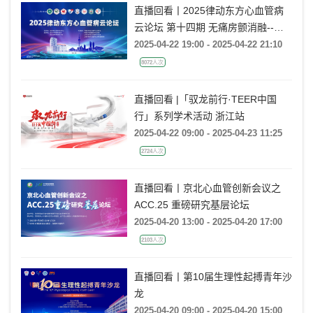
直播回看丨2025律动东方心血管病
云论坛 第十四期 无痛房颤消融--全
麻的选择与管理
2025-04-22 19:00 - 2025-04-22 21:10
8072人次
直播回看 |「驭龙前行·TEER中国
行」系列学术活动 浙江站
2025-04-22 09:00 - 2025-04-23 11:25
2724人次
直播回看丨京北心血管创新会议之
ACC.25 重磅研究基层论坛
2025-04-20 13:00 - 2025-04-20 17:00
2103人次
直播回看丨第10届生理性起搏青年沙
龙
2025-04-20 09:00 - 2025-04-20 15:00