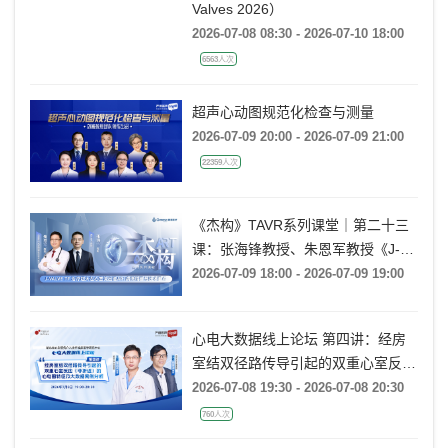
Valves 2026）
2026-07-08 08:30 - 2026-07-10 18:00
6563人次
超声心动图规范化检查与测量
2026-07-09 20:00 - 2026-07-09 21:00
22359人次
《杰构》TAVR系列课堂｜第二十三
课：张海锋教授、朱恩军教授《J-
VALVE TF 治疗超大左心室流出道
2026-07-09 18:00 - 2026-07-09 19:00
AR：病例精要与技术要点》
心电大数据线上论坛 第四讲：经房
室结双径路传导引起的双重心室反应
(非折返)的心电图特征及大数据案例
2026-07-08 19:30 - 2026-07-08 20:30
分析
760人次