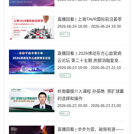
直播回看 | 上海TAVR国际前沿荟萃
2026-06-24 18:00 - 2026-06-24 19:30
975人次
直播回看丨2026律动东方心血管病
云论坛 第二十五期 房颤消融复发后
的处理策略
2026-06-23 19:00 - 2026-06-23 21:10
1585人次
岭南瓣膜介入课程 孙英皓: 预扩球囊
的选择和操作
2026-06-23 20:00 - 2026-06-23 21:00
689人次
直播回看 | 步步为营，破局有道——