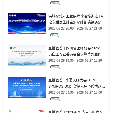
2011人次
洪城疑难肺血管疾病诊治培训班 | 肺
栓塞后发生肺空洞是肺部感染还是肺
梗死鉴别？
2026-06-27 20:00 - 2026-06-27 21:00
518人次
直播回看丨四川省医师协会2026年
高血压专业委员会会议暨第九届巴蜀
高血压会议
2026-06-26 13:30 - 2026-06-27 18:20
3326人次
直播回看 | 华夏天眼大会（ICE
SYMPOSIUM）暨第六届心腔内超声
指导心血管疾病诊疗大会
2026-06-27 09:30 - 2026-06-27 18:00
2208人次
直播回看丨2026ACC热点心肌病专