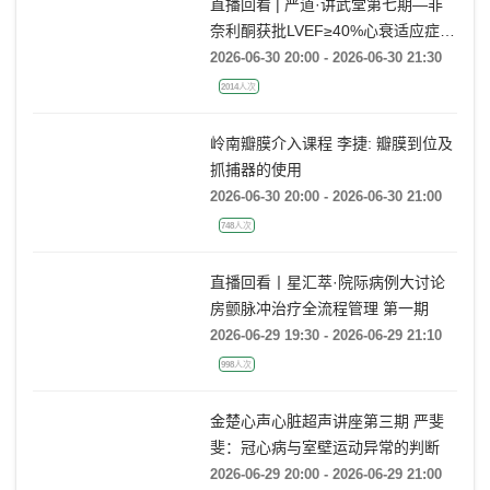
直播回看 | 严道·讲武堂第七期—非
奈利酮获批LVEF≥40%心衰适应症，
临床到底怎么用？
2026-06-30 20:00 - 2026-06-30 21:30
2014人次
岭南瓣膜介入课程 李捷: 瓣膜到位及
抓捕器的使用
2026-06-30 20:00 - 2026-06-30 21:00
748人次
直播回看丨星汇萃·院际病例大讨论
房颤脉冲治疗全流程管理 第一期
2026-06-29 19:30 - 2026-06-29 21:10
998人次
金楚心声心脏超声讲座第三期 严斐
斐：冠心病与室壁运动异常的判断
2026-06-29 20:00 - 2026-06-29 21:00