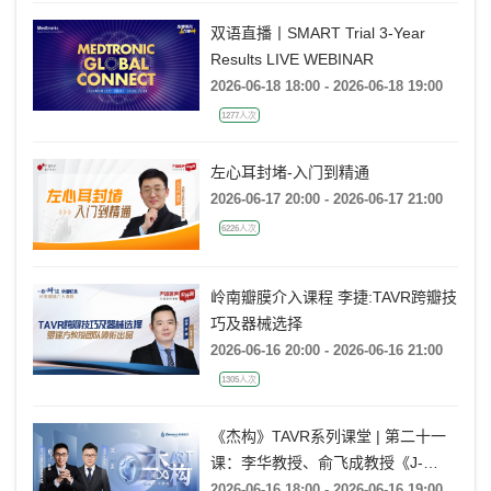
双语直播丨SMART Trial 3-Year
Results LIVE WEBINAR
2026-06-18 18:00 - 2026-06-18 19:00
1277人次
左心耳封堵-入门到精通
2026-06-17 20:00 - 2026-06-17 21:00
6226人次
岭南瓣膜介入课程 李捷:TAVR跨瓣技
巧及器械选择
2026-06-16 20:00 - 2026-06-16 21:00
1305人次
《杰构》TAVR系列课堂 | 第二十一
课：李华教授、俞飞成教授《J-
VALVE TF 治疗极度横位心AR：从
2026-06-16 18:00 - 2026-06-16 19:00