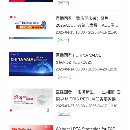
3205人次
直播回看丨致信至未来：聚焦
2025ACC，共筑心发展一ACC重磅
临床研究速递及解读
2025-04-15 18:30 - 2025-04-16 21:40
8914人次
直播回看 | CHINA VALVE
(HANGZHOU) 2025
2025-04-14 08:00 - 2025-04-20 12:30
104145人次
直播回看丨“澎湃新生，一生相瓣” 爱
德华 MITRIS RESILIA二尖瓣置换手
术直播月
2025-03-27 08:30 - 2025-04-17 11:10
42346人次
Webast | PTA Strategies for PAD