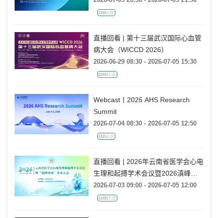
Practice, Embracing the One-Shot
1259人次
Ablation Era ——电生理国际前沿专
题会
直播回看 | 第十三届武汉国际心血管
病大会（WICCD 2026）
2026-06-29 08:30 - 2026-07-05 15:30
22331人次
Webcast丨2026 AHS Research
Summit
2026-07-04 08:30 - 2026-07-05 12:50
1315人次
直播回看 | 2026年云南省医学会心电
生理和起搏学术会议暨2026滇峰律
动学术大会
2026-07-03 09:00 - 2026-07-05 12:00
11401人次