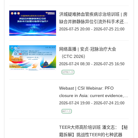
洪城疑难肺血管疾病诊治培训班 | 房
缺合并肺静脉异位引流外科手术还是
药物保守治疗?
2026-07-25 20:00 - 2026-07-25 21:00
网络直播 | 安贞·冠脉治疗大会
（CTC 2026）
2026-07-24 08:30 - 2026-07-25 16:50
12792人次
Webast | CSI Webinar: PFO
closure in Asia: current evidence,
emerging indications and future
2026-07-24 19:00 - 2026-07-24 21:00
directions
667人次
TEER大师高阶培训班 潘文志：【秘
籍拆解】挑战性TEER的七种武器