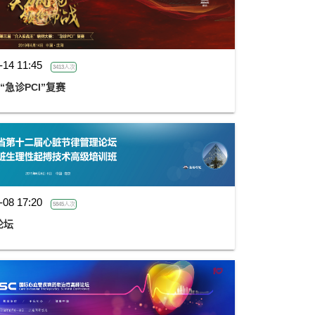
-14 11:45
3413人次
“急诊PCI”复赛
-08 17:20
5845人次
论坛