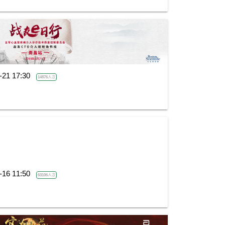
-21 17:30
14876人次
-16 11:50
63106人次