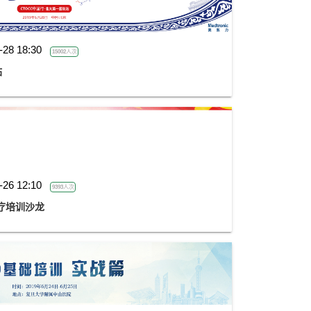
-28 18:30
15002人次
站
-26 12:10
9393人次
诊疗培训沙龙