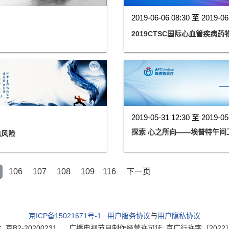
2019-06-06 08:30 至 2019-06
2019CTSC国际心血管疾病
2019-05-31 12:30 至 2019-05
探索 心之所向——埃普特午间卫
血风险
106
107
108
109
116
下一页
京ICP备15021671号-1
用户服务协议
与
用户隐私协议
2-20200231
广播电视节目制作经营许可证: 京广行许字〔2022〕003