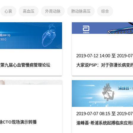
心衰
高血压
外周动脉
肺动脉高压
综合
2019-07-12 14:00 至 2019-07
）暨第九届心血管慢病管理论坛
大家说PSP：对于弥漫长病变
2019-07-07 08:15 至 2019-07
脉CTO现场演示转播
渝峰荟·希浦系统起搏临床应用