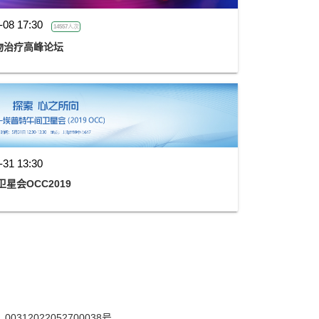
-08 17:30
14557人次
药物治疗高峰论坛
-31 13:30
星会OCC2019
12022052700038号