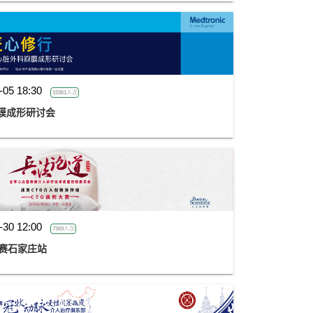
-05 18:30
15361人次
膜成形研讨会
-30 12:00
7369人次
大赛石家庄站