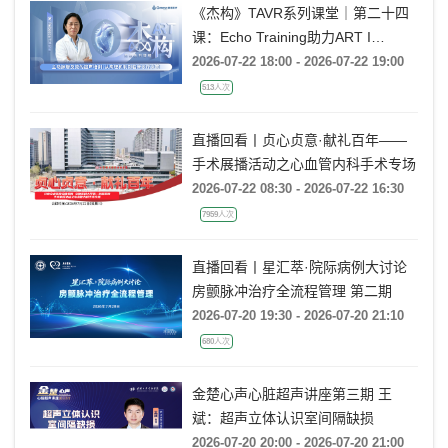
《杰构》TAVR系列课堂｜第二十四
课：Echo Training助力ART I
Rebecca T. Hahn教授《主动脉瓣反
2026-07-22 18:00 - 2026-07-22 19:00
流的超声培训：从病理机制到临床诊
513人次
疗决策》
直播回看丨贞心贞意·献礼百年——
手术展播活动之心血管内科手术专场
2026-07-22 08:30 - 2026-07-22 16:30
7959人次
直播回看丨星汇萃·院际病例大讨论
房颤脉冲治疗全流程管理 第二期
2026-07-20 19:30 - 2026-07-20 21:10
680人次
金楚心声心脏超声讲座第三期 王
斌：超声立体认识室间隔缺损
2026-07-20 20:00 - 2026-07-20 21:00