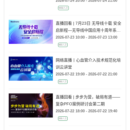
2026-07-24 20:00 - 2026-07-24 21:00
9432人次
直播回看 | 7月23日 无导线十载 安全
启新程—无导线中国应用十周年系列
活动
2026-07-23 10:00 - 2026-07-23 13:00
883人次
网络直播丨心血管介入技术规范化培
训云讲堂
2026-07-22 19:00 - 2026-07-22 21:00
985人次
直播回看 | 步步为营，破局有道——
复杂PFO案例研讨会第二期
2026-07-22 18:00 - 2026-07-22 19:40
858人次