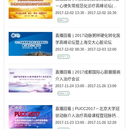
－心律失常规范化诊疗高峰论坛(上
海站)
2017-12-02 13:30 - 2017-12-02 16:30
2969人次
直播回看 | 2017动脉粥样硬化转化医
学高峰论坛暨上海交大心脏论坛
2017-12-02 08:30 - 2017-12-03 12:00
13772人次
直播回看 | 2017成都国际心脏瓣膜病
介入治疗会议
2017-11-24 13:00 - 2017-11-26 13:00
12016人次
直播回看 | PUCC2017－北京大学冠
状动脉介入治疗高级课程暨冠脉钙化
病变介入治疗高峰论坛
2017-11-23 13:00 - 2017-11-26 12:20