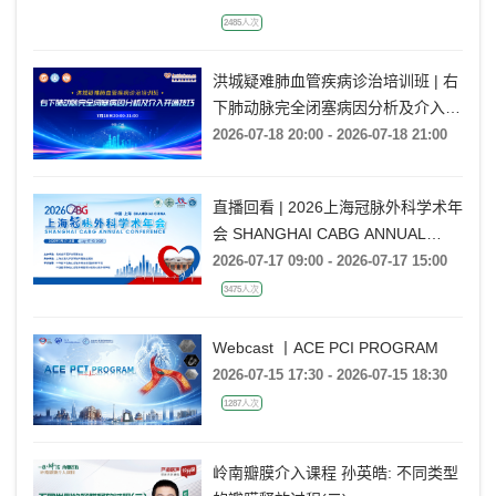
2485人次
洪城疑难肺血管疾病诊治培训班 | 右
下肺动脉完全闭塞病因分析及介入开
通技巧
2026-07-18 20:00 - 2026-07-18 21:00
直播回看 | 2026上海冠脉外科学术年
会 SHANGHAI CABG ANNUAL
CONFERENCE
2026-07-17 09:00 - 2026-07-17 15:00
3475人次
Webcast 丨ACE PCI PROGRAM
2026-07-15 17:30 - 2026-07-15 18:30
1287人次
岭南瓣膜介入课程 孙英皓: 不同类型