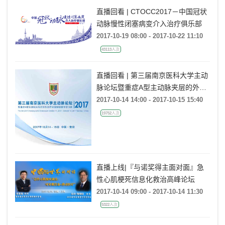
直播回看 | CTOCC2017－中国冠状
动脉慢性闭塞病变介入治疗俱乐部
2017-10-19 08:00 - 2017-10-22 11:10
43113人次
直播回看 | 第三届南京医科大学主动
脉论坛暨重症A型主动脉夹层的外科
治疗全国继续教育学习班
2017-10-14 14:00 - 2017-10-15 15:40
19752人次
直播上线|『与诺奖得主面对面』急
性心肌梗死信息化救治高峰论坛
2017-10-14 09:00 - 2017-10-14 11:30
5322人次