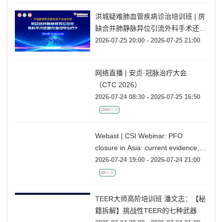
洪城疑难肺血管疾病诊治培训班 | 房
缺合并肺静脉异位引流外科手术还是
药物保守治疗?
2026-07-25 20:00 - 2026-07-25 21:00
网络直播 | 安贞·冠脉治疗大会
（CTC 2026）
2026-07-24 08:30 - 2026-07-25 16:50
12682人次
Webast | CSI Webinar: PFO
closure in Asia: current evidence,
emerging indications and future
2026-07-24 19:00 - 2026-07-24 21:00
directions
659人次
TEER大师高阶培训班 潘文志：【秘
籍拆解】挑战性TEER的七种武器