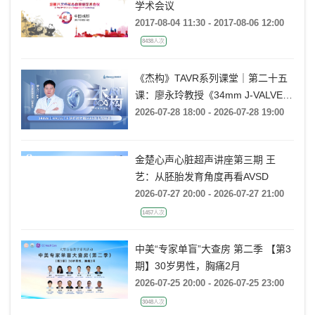
学术会议
2017-08-04 11:30 - 2017-08-06 12:00
8438人次
《杰构》TAVR系列课堂｜第二十五
课：廖永玲教授《34mm J-VALVE
TF 治疗超大瓣环AR的实战经验》
2026-07-28 18:00 - 2026-07-28 19:00
金楚心声心脏超声讲座第三期 王
艺：从胚胎发育角度再看AVSD
2026-07-27 20:00 - 2026-07-27 21:00
1457人次
中美“专家单盲”大查房 第二季 【第3
期】30岁男性，胸痛2月
2026-07-25 20:00 - 2026-07-25 23:00
3048人次