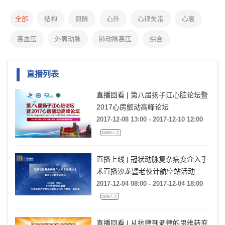
全部
结构
冠脉
心外
心律失常
心衰
高血压
外周动脉
肺动脉高压
综合
直播列表
直播回看 | 第八届扬子江心脏论坛暨
2017心房颤动高峰论坛
2017-12-08 13:00 - 2017-12-10 12:00
16469人次
直播上线 | 冠状动脉复杂病变介入手
术直播沙龙暨老伙计航空站活动
2017-12-04 08:00 - 2017-12-04 18:00
3209人次
直播回看 | 从抗律到调律的思维转变