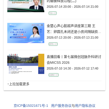
的瓣膜释放过程(二)
2026-07-14 20:00 - 2026-07-14 21:00
713人次
金楚心声心脏超声讲座第三期 王
艺：卵圆孔未闭还是小房间隔缺损，
傻傻分不清
2026-07-13 20:00 - 2026-07-13 21:00
2075人次
直播回看丨第七届微创冠脉外科研讨
会MICSS 2026
2026-07-10 14:30 - 2026-07-12 17:40
14284人次
↑上拉加载更多
京ICP备15021671号-1
用户服务协议
与
用户隐私协议