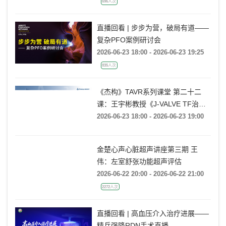
696人次
直播回看 | 步步为营，破局有道——
复杂PFO案例研讨会
2026-06-23 18:00 - 2026-06-23 19:25
835人次
《杰构》TAVR系列课堂 第二十二
课：王宇彬教授《J-VALVE TF治疗
52mm超大窦部AR：入窦策略与释
2026-06-23 18:00 - 2026-06-23 19:00
放深度控制》
金楚心声心脏超声讲座第三期 王
伟：左室舒张功能超声评估
2026-06-22 20:00 - 2026-06-22 21:00
2272人次
直播回看 | 高血压介入治疗进展——
精兵强降RDN手术直播