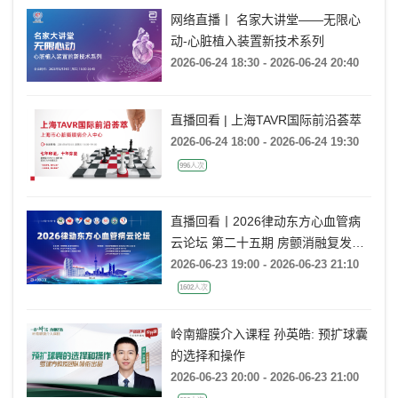
网络直播丨 名家大讲堂——无限心
动-心脏植入装置新技术系列
2026-06-24 18:30 - 2026-06-24 20:40
直播回看 | 上海TAVR国际前沿荟萃
2026-06-24 18:00 - 2026-06-24 19:30
996人次
直播回看丨2026律动东方心血管病
云论坛 第二十五期 房颤消融复发后
的处理策略
2026-06-23 19:00 - 2026-06-23 21:10
1602人次
岭南瓣膜介入课程 孙英皓: 预扩球囊
的选择和操作
2026-06-23 20:00 - 2026-06-23 21:00