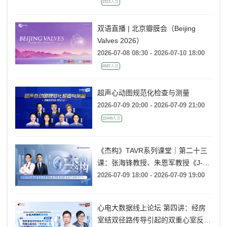
2313人次
双语直播 | 北京瓣膜会（Beijing
Valves 2026）
2026-07-08 08:30 - 2026-07-10 18:00
6587人次
超声心动图规范化检查与测量
2026-07-09 20:00 - 2026-07-09 21:00
22449人次
《杰构》TAVR系列课堂｜第二十三
课：张海锋教授、朱恩军教授《J-
VALVE TF 治疗超大左心室流出道
2026-07-09 18:00 - 2026-07-09 19:00
AR：病例精要与技术要点》
心电大数据线上论坛 第四讲：经房
室结双径路传导引起的双重心室反应