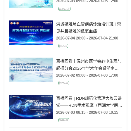
动学术大会
2026-07-03 09:00 - 2026-07-05 12:00
11470人次
洪城疑难肺血管疾病诊治培训班 | 常
见并且疑难的低氧血症
2026-07-04 20:00 - 2026-07-04 21:00
611人次
直播回看丨温州市医学会心电生理与
起搏分会2026年学术年会暨浙南心
脏瓣膜病学术会议
2026-07-02 09:00 - 2026-07-03 17:00
5977人次
直播回看 | RDN规范化管理大咖云讲
堂——RDN手术观摩（西湖大学医学
院附属杭州市第一人民医院站）
2026-07-03 08:15 - 2026-07-03 10:15
1849人次