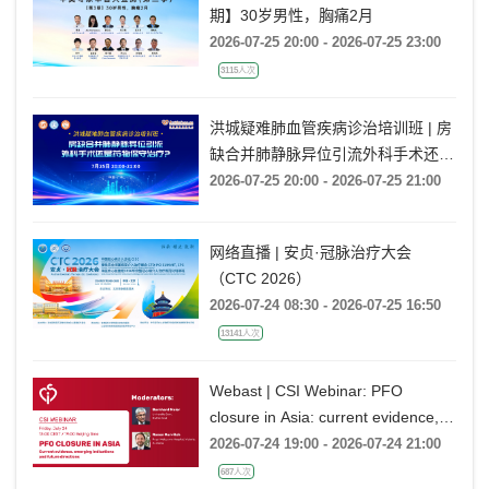
期】30岁男性，胸痛2月
2026-07-25 20:00 - 2026-07-25 23:00
3115人次
洪城疑难肺血管疾病诊治培训班 | 房
缺合并肺静脉异位引流外科手术还是
药物保守治疗?
2026-07-25 20:00 - 2026-07-25 21:00
网络直播 | 安贞·冠脉治疗大会
（CTC 2026）
2026-07-24 08:30 - 2026-07-25 16:50
13141人次
Webast | CSI Webinar: PFO
closure in Asia: current evidence,
emerging indications and future
2026-07-24 19:00 - 2026-07-24 21:00
directions
687人次