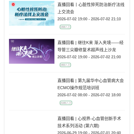
直播回看丨心脏性猝死防治新疗法线
上交流会
2026-07-02 19:00 - 2026-07-02 21:10
1368人次
直播回看 | 继往K来 渐入夹境——经
导管三尖瓣修复术超声线上沙龙
2026-07-02 19:00 - 2026-07-02 21:00
1953人次
直播回看 | 第九届华中心血管病大会
ECMO操作规范培训班
2026-07-02 08:00 - 2026-07-02 18:00
21481人次
直播回看 | 心视界-心血管创新手术
技术系列活动 (第六期)
2026-06-29 19:00 - 2026-07-01 20:40