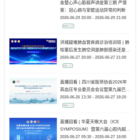
金楚心声心脏超声讲座第三期 严斐
斐：冠心病与室壁运动异常的判断
2026-06-29 20:00 - 2026-06-29 21:00
2024人次
洪城疑难肺血管疾病诊治培训班 | 肺
栓塞后发生肺空洞是肺部感染还是肺
梗死鉴别？
2026-06-27 20:00 - 2026-06-27 21:00
526人次
直播回看丨四川省医师协会2026年
高血压专业委员会会议暨第九届巴蜀
高血压会议
2026-06-26 13:30 - 2026-06-27 18:20
3361人次
直播回看 | 华夏天眼大会（ICE
SYMPOSIUM）暨第六届心腔内超声
指导心血管疾病诊疗大会
2026-06-27 09:30 - 2026-06-27 18:00