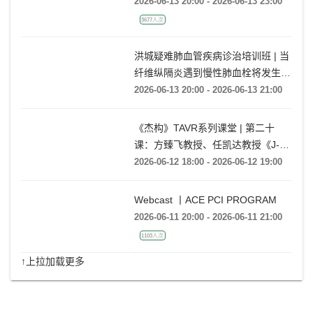
期】老年女性，劳力性呼吸困难1月
余
2026-06-13 20:00 - 2026-06-13 23:00
3677人次
洪城疑难肺血管疾病诊治培训班 | 当
纤维纵隔炎遇到慢性肺血栓将发生什
么情况?
2026-06-13 20:00 - 2026-06-13 21:00
《杰构》TAVR系列课堂 | 第二十
课：方臻飞教授、任凯达教授《J-
VALVE TF在大瓣环AR病例中的应用
2026-06-12 18:00 - 2026-06-12 19:00
经验分享》
Webcast 丨ACE PCI PROGRAM
2026-06-11 20:00 - 2026-06-11 21:00
1103人次
↑上拉加载更多