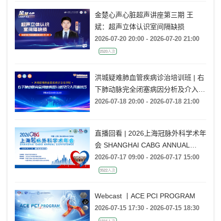
金楚心声心脏超声讲座第三期 王
斌：超声立体认识室间隔缺损
2026-07-20 20:00 - 2026-07-20 21:00
2520人次
洪城疑难肺血管疾病诊治培训班 | 右
下肺动脉完全闭塞病因分析及介入开
通技巧
2026-07-18 20:00 - 2026-07-18 21:00
直播回看 | 2026上海冠脉外科学术年
会 SHANGHAI CABG ANNUAL
CONFERENCE
2026-07-17 09:00 - 2026-07-17 15:00
3522人次
Webcast 丨ACE PCI PROGRAM
2026-07-15 17:30 - 2026-07-15 18:30
1316人次