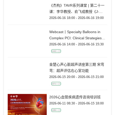
《杰构》TAVR系列课堂 | 第二十一
课：李华教授、俞飞成教授《J-
VALVE TF 治疗极度横位心AR：从
2026-06-16 18:00 - 2026-06-16 19:00
入路策略到释放技巧》
Webcast丨Specialty Balloons in
Complex PCI: Clinical Strategies
with BrosMed
2026-06-16 14:00 - 2026-06-16 15:30
1442人次
金楚心声心脏超声讲座第三期 宋弯
弯：超声评估右心室功能
2026-06-15 20:00 - 2026-06-15 21:00
1571人次
2026心血管疾病遗传咨询培训班
2026-06-11 08:30 - 2026-06-15 18:00
1280人次