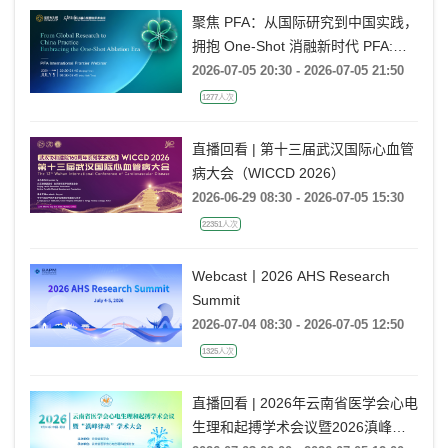
聚焦 PFA：从国际研究到中国实践，
拥抱 One-Shot 消融新时代 PFA:
From Global Research to China
2026-07-05 20:30 - 2026-07-05 21:50
Practice, Embracing the One-Shot
1277人次
Ablation Era ——电生理国际前沿专
题会
直播回看 | 第十三届武汉国际心血管
病大会（WICCD 2026）
2026-06-29 08:30 - 2026-07-05 15:30
22351人次
Webcast丨2026 AHS Research
Summit
2026-07-04 08:30 - 2026-07-05 12:50
1325人次
直播回看 | 2026年云南省医学会心电
生理和起搏学术会议暨2026滇峰律