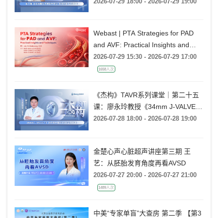
Rebecca T. Hahn教授《第二期-主动
2026-07-29 18:00 - 2026-07-29 19:00
脉瓣反流的超声培训：帧帧拆解 实
战精讲》
Webast | PTA Strategies for PAD
and AVF: Practical Insights and
Techniques
2026-07-29 15:30 - 2026-07-29 17:00
1658人次
《杰构》TAVR系列课堂｜第二十五
课：廖永玲教授《34mm J-VALVE
TF 治疗超大瓣环AR的实战经验》
2026-07-28 18:00 - 2026-07-28 19:00
金楚心声心脏超声讲座第三期 王
艺：从胚胎发育角度再看AVSD
2026-07-27 20:00 - 2026-07-27 21:00
1489人次
中美“专家单盲”大查房 第二季 【第3