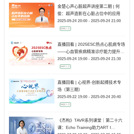
金楚心声心脏超声讲座第二期 | 何
俊：超声造影在心脏占位中的应用
2025-09-24 20:00 - 2025-09-24 21:00
2345人次
直播回看 | 2025ESC热点心肌病专场
——心血管疾病精准诊疗能力提升项
目-前沿进展解读系列研讨会 第6期
2025-09-24 19:00 - 2025-09-24 21:30
2447人次
直播回看 | 心视界-创新起搏技术专
场（第三期）
2025-09-22 19:00 - 2025-09-24 20:40
3422人次
《杰构》TAVR系列课堂｜第二十六
课：Echo Training助力ART I