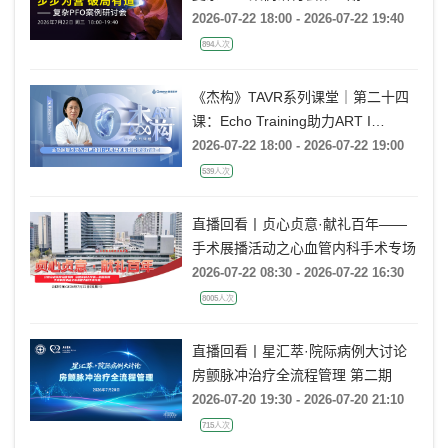
2026-07-22 18:00 - 2026-07-22 19:40
894人次
《杰构》TAVR系列课堂｜第二十四
课：Echo Training助力ART I
Rebecca T. Hahn教授《主动脉瓣反
2026-07-22 18:00 - 2026-07-22 19:00
流的超声培训：从病理机制到临床诊
539人次
疗决策》
直播回看丨贞心贞意·献礼百年——
手术展播活动之心血管内科手术专场
2026-07-22 08:30 - 2026-07-22 16:30
8005人次
直播回看丨星汇萃·院际病例大讨论
房颤脉冲治疗全流程管理 第二期
2026-07-20 19:30 - 2026-07-20 21:10
715人次