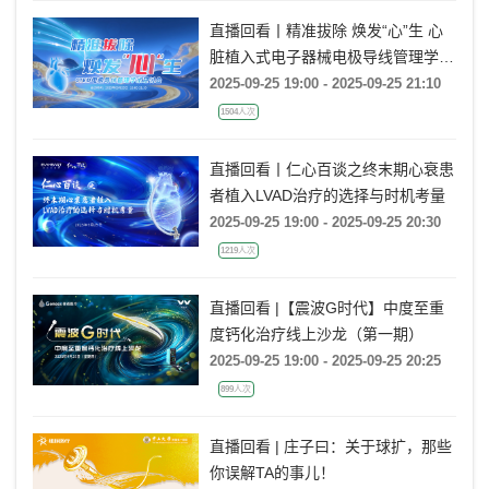
直播回看丨精准拔除 焕发“心”生 心
脏植入式电子器械电极导线管理学术
研讨会
2025-09-25 19:00 - 2025-09-25 21:10
1504人次
直播回看丨仁心百谈之终末期心衰患
者植入LVAD治疗的选择与时机考量
2025-09-25 19:00 - 2025-09-25 20:30
1219人次
直播回看 |【震波G时代】中度至重
度钙化治疗线上沙龙（第一期）
2025-09-25 19:00 - 2025-09-25 20:25
899人次
直播回看 | 庄子曰：关于球扩，那些
你误解TA的事儿！