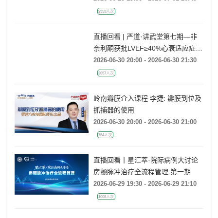
2353人次
直播回看 | 严道·讲武堂第七期—非
奈利酮获批LVEF≥40%心衰适应症，
临床到底怎么用？
2026-06-30 20:00 - 2026-06-30 21:30
2057人次
岭南瓣膜介入课程 李捷: 瓣膜到位及
抓捕器的使用
2026-06-30 20:00 - 2026-06-30 21:00
764人次
直播回看丨星汇萃·院际病例大讨论
房颤脉冲治疗全流程管理 第一期
2026-06-29 19:30 - 2026-06-29 21:10
1008人次