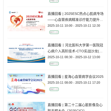
7755人次
直播回看 | 2025ESC热点心肌病专场
——心血管疾病精准诊疗能力提升项
目-前沿进展解读系列研讨会 第8期
2025-10-11 10:00 - 2025-10-11 12:30
2577人次
直播回看丨河北医科大学第一医院冠
心病介入高阶技术-CTO实战沙龙(第
三期)暨内涵建设实践病例讨论会
2025-10-11 08:30 - 2025-10-12 13:00
8497人次
直播回看 | 星海心血管病学会议2025
2025-10-11 08:00 - 2025-10-11 17:20
2567人次
直播回看 | 第二十二届心脏影像及心
脏干预大会（2025CICI）