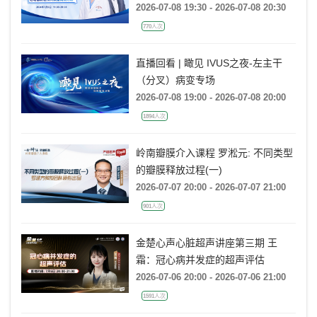
(非折返)的心电图特征及大数据案例
2026-07-08 19:30 - 2026-07-08 20:30
分析
770人次
直播回看 | 瞰见 IVUS之夜-左主干
（分叉）病变专场
2026-07-08 19:00 - 2026-07-08 20:00
1894人次
岭南瓣膜介入课程 罗淞元: 不同类型
的瓣膜释放过程(一)
2026-07-07 20:00 - 2026-07-07 21:00
901人次
金楚心声心脏超声讲座第三期 王
霜：冠心病并发症的超声评估
2026-07-06 20:00 - 2026-07-06 21:00
1591人次