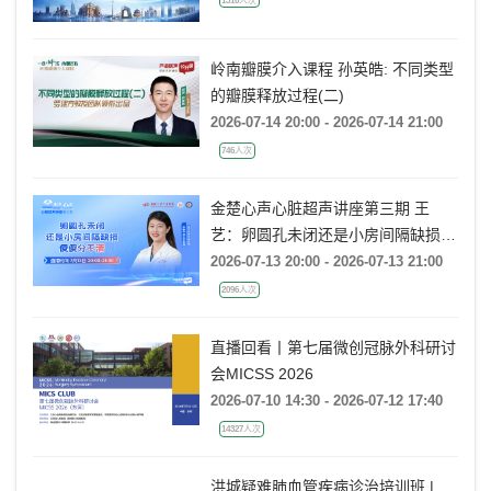
岭南瓣膜介入课程 孙英皓: 不同类型
的瓣膜释放过程(二)
2026-07-14 20:00 - 2026-07-14 21:00
746人次
金楚心声心脏超声讲座第三期 王
艺：卵圆孔未闭还是小房间隔缺损，
傻傻分不清
2026-07-13 20:00 - 2026-07-13 21:00
2096人次
直播回看丨第七届微创冠脉外科研讨
会MICSS 2026
2026-07-10 14:30 - 2026-07-12 17:40
14327人次
洪城疑难肺血管疾病诊治培训班 |