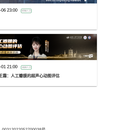
-06 23:00
9758人次
-01 21:00
1828人次
金楚心声心脏超声讲座第三期 王霜：人工瓣膜的超声心动图评估
12022052700038号