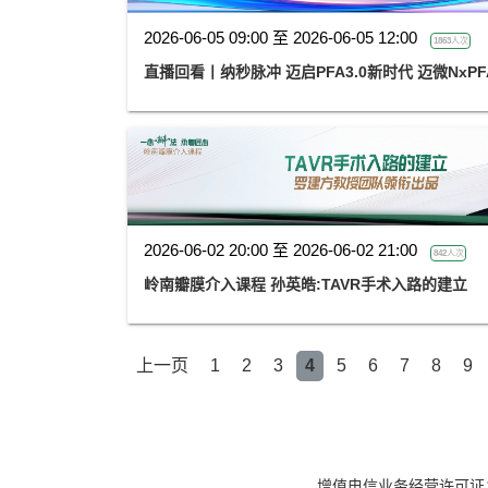
2026-06-05 09:00 至 2026-06-05 12:00
1863人次
直播回看丨纳秒脉冲 迈启PFA3.0新时代 迈微NxP
2026-06-02 20:00 至 2026-06-02 21:00
842人次
岭南瓣膜介入课程 孙英皓:TAVR手术入路的建立
上一页
1
2
3
4
5
6
7
8
9
增值电信业务经营许可证：京B