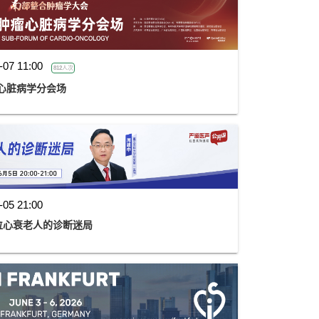
-07 11:00
812人次
心脏病学分会场
-05 21:00
道 第五讲:一位心衰老人的诊断迷局