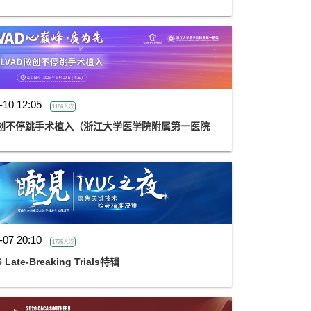
-10 12:05
1186人次
AD微创不停跳手术植入（浙江大学医学院附属第一医院
-07 20:10
1775人次
Late-Breaking Trials特辑