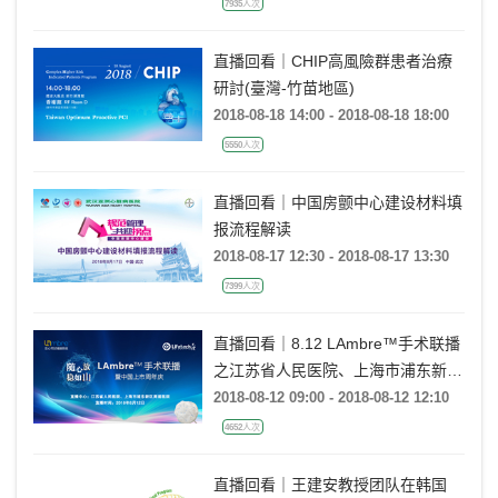
7935人次
直播回看｜CHIP高風險群患者治療
研討(臺灣-竹苗地區)
2018-08-18 14:00 - 2018-08-18 18:00
5550人次
直播回看｜中国房颤中心建设材料填
报流程解读
2018-08-17 12:30 - 2018-08-17 13:30
7399人次
直播回看｜8.12 LAmbre™手术联播
之江苏省人民医院、上海市浦东新区
周浦医院站
2018-08-12 09:00 - 2018-08-12 12:10
4652人次
直播回看｜王建安教授团队在韩国