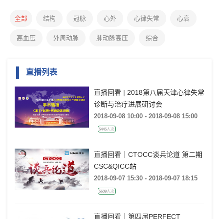
全部
结构
冠脉
心外
心律失常
心衰
高血压
外周动脉
肺动脉高压
综合
直播列表
直播回看 | 2018第八届天津心律失常
诊断与治疗进展研讨会
2018-09-08 10:00 - 2018-09-08 15:00
5445人次
直播回看｜CTOCC谈兵论道 第二期
CSC&QICC站
2018-09-07 15:30 - 2018-09-07 18:15
5639人次
直播回看｜第四届PERFECT