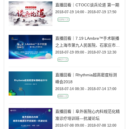
直播回看｜CTOCC谈兵论道 第一期
2018-07-19 14:00 - 2018-07-19 17:50
11376人次
直播回看｜7.19 LAmbre™手术联播
之上海市第九人民医院、石家庄市第
一医院站
2018-07-19 09:00 - 2018-07-19 12:30
4017人次
直播回看｜Rhythmia超高密度标测
峰会2018
2018-07-14 08:30 - 2018-07-14 17:00
6359人次
直播回看｜阜外医院心内科规范化精
准诊疗培训班—抗凝论坛
2018-07-08 09:00 - 2018-07-08 12:00