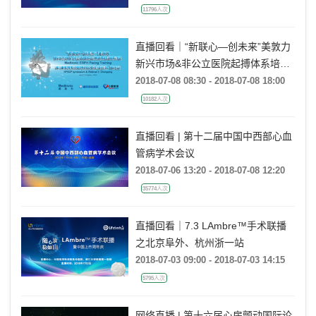
11796人次
直播回看｜“新联心—创未来”美敦力
新兴市场&非公立医院起搏体系培训
研讨会 希-浦传导系统起搏协同工作
2018-07-08 08:30 - 2018-07-08 18:00
组巡讲·重庆站
10182人次
直播回看 | 第十二届中国中西部心血
管病学术会议
2018-07-06 13:20 - 2018-07-08 12:20
35774人次
直播回看｜7.3 LAmbre™手术联播
之北京阜外、杭州浙一站
2018-07-03 09:00 - 2018-07-03 14:15
5795人次
网络直播 | 第十六届心房颤动国际论