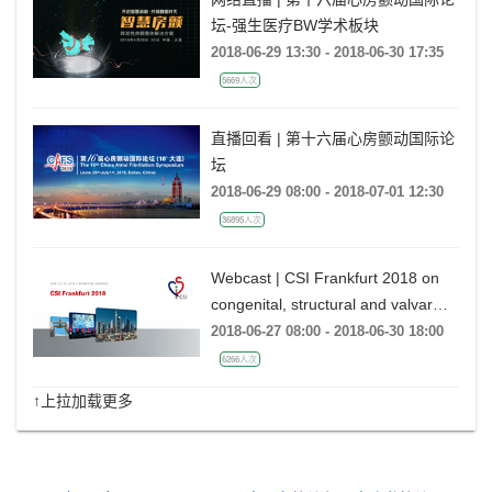
坛-强生医疗BW学术板块
2018-06-29 13:30 - 2018-06-30 17:35
5669人次
直播回看 | 第十六届心房颤动国际论
坛
2018-06-29 08:00 - 2018-07-01 12:30
36895人次
Webcast | CSI Frankfurt 2018 on
congenital, structural and valvar
percutaneous heart interventions
2018-06-27 08:00 - 2018-06-30 18:00
6266人次
↑上拉加载更多