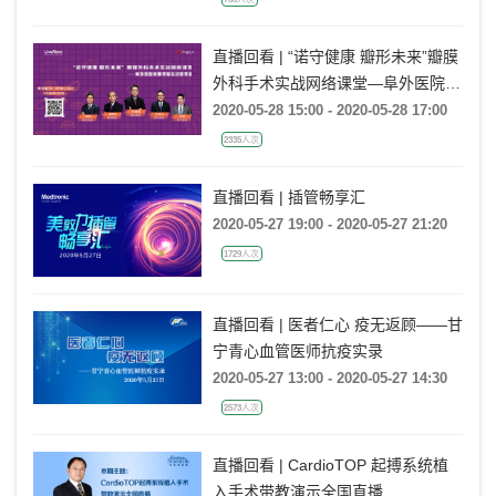
直播回看 | “诺守健康 瓣形未来”瓣膜
外科手术实战网络课堂—阜外医院瓣
膜修复实战研修班
2020-05-28 15:00 - 2020-05-28 17:00
2335人次
直播回看 | 插管畅享汇
2020-05-27 19:00 - 2020-05-27 21:20
1729人次
直播回看 | 医者仁心 疫无返顾——甘
宁青心血管医师抗疫实录
2020-05-27 13:00 - 2020-05-27 14:30
2573人次
直播回看 | CardioTOP 起搏系统植
入手术带教演示全国直播