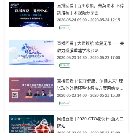
直播回看 | 百川东聚，菁英论术 不停
跳搭桥手术视频分享会
2020-05-24 09:00 - 2020-05-24 12:15
1352人次
直播回看 | 大师领航 修复无限——美
敦力瓣膜重建学术沙龙
2020-05-23 14:30 - 2020-05-23 17:00
2929人次
直播回看 | “诺守健康，创循未来” 理
诺珐体外循环整体解决方案网络专题
会
2020-05-23 14:00 - 2020-05-23 15:30
2762人次
网络直播 | 2020-CTO老伙计-浙大二
院站