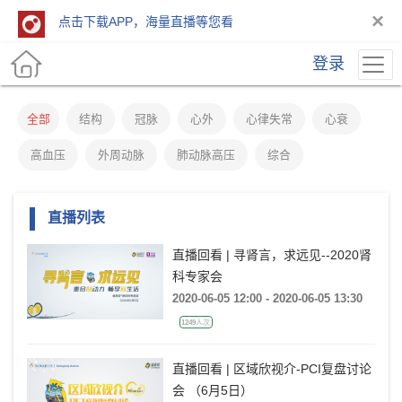
×
点击下载APP，海量直播等您看
登录
全部
结构
冠脉
心外
心律失常
心衰
高血压
外周动脉
肺动脉高压
综合
直播列表
直播回看 | 寻肾言，求远见--2020肾
科专家会
2020-06-05 12:00 - 2020-06-05 13:30
1249人次
直播回看 | 区域欣视介-PCI复盘讨论
会 （6月5日）