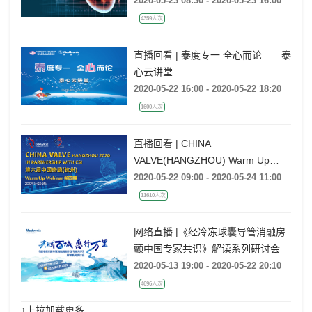
2020-05-23 08:30 - 2020-05-23 16:00
4359人次
直播回看 | 泰度专一 全心而论——泰
心云讲堂
2020-05-22 16:00 - 2020-05-22 18:20
1600人次
直播回看 | CHINA
VALVE(HANGZHOU) Warm Up
Webinar Series第四期
2020-05-22 09:00 - 2020-05-24 11:00
11610人次
网络直播 |《经冷冻球囊导管消融房
颤中国专家共识》解读系列研讨会
2020-05-13 19:00 - 2020-05-22 20:10
4696人次
↑上拉加载更多