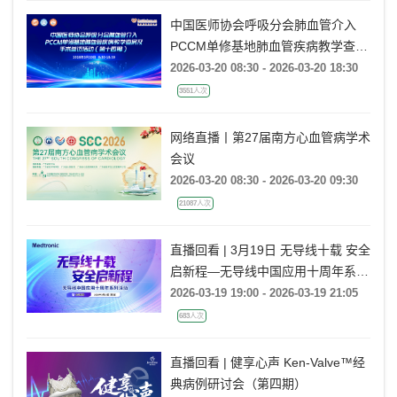
中国医师协会呼吸分会肺血管介入
PCCM单修基地肺血管疾病教学查房
及手术参访活动（第十四期）
2026-03-20 08:30 - 2026-03-20 18:30
3551人次
网络直播丨第27届南方心血管病学术
会议
2026-03-20 08:30 - 2026-03-20 09:30
21087人次
直播回看 | 3月19日 无导线十载 安全
启新程—无导线中国应用十周年系列
活动
2026-03-19 19:00 - 2026-03-19 21:05
683人次
直播回看 | 健享心声 Ken-Valve™经
典病例研讨会（第四期）