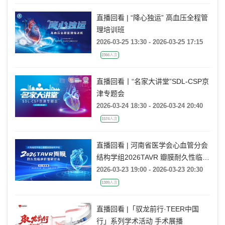
直播回看 | “降心独运” 高血压全程管
理培训班
2026-03-25 13:30 - 2026-03-25 17:15
2366人次
直播回看丨“名家大讲堂”SDL-CSP京
津专题会
2026-03-24 18:30 - 2026-03-24 20:40
1574人次
直播回看 | 河南省医学会心血管分会
结构学组2026TAVR 瓣膜耐久性临床
价值研讨会
2026-03-23 19:00 - 2026-03-23 20:30
1389人次
直播回看 |「驭龙前行·TEER中国
行」系列学术活动 手术展播