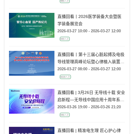
985人次
直播回看丨2026医学装备大会暨医
学装备展览会
2026-03-27 10:00 - 2026-03-27 12:00
593人次
直播回看丨第十三届心脏起搏及电极
导线管理高峰论坛暨心律植入装置感
染及并发症处理研讨会
2026-03-27 08:00 - 2026-03-27 12:00
6618人次
直播回看 | 3月26日 无导线十载 安全
启新程—无导线中国应用十周年系列
活动
2026-03-26 19:00 - 2026-03-26 21:20
596人次
直播回看 | 精准电生理 匠心护心律