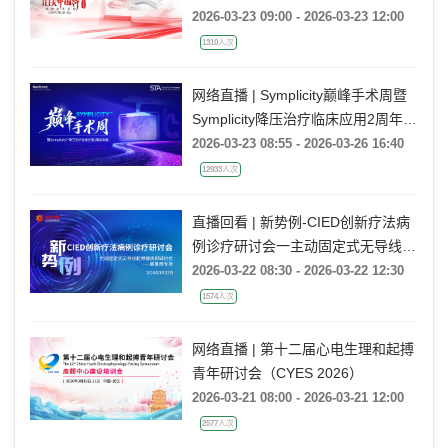
2026-03-23 09:00 - 2026-03-23 12:00
1310人次
网络直播 | Symplicity巅峰手术周暨
Symplicity降压治疗临床应用2周年庆
典
2026-03-23 08:55 - 2026-03-26 16:40
12933人次
直播回看 | 新势例-CIED创新疗法病
例诊疗研讨会一主动固定式无导线起
搏器病例研讨会一冀鲁豫专场
2026-03-22 08:30 - 2026-03-22 12:30
1574人次
网络直播 | 第十二届心电生理和起搏
青年研讨会（CYES 2026）
2026-03-21 08:00 - 2026-03-21 12:00
2577人次