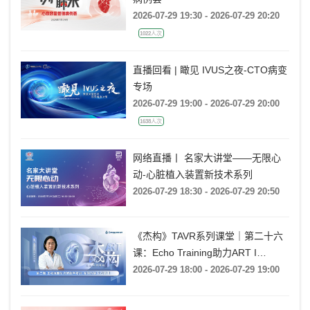
2026-07-29 19:30 - 2026-07-29 20:20
1022人次
直播回看 | 瞰见 IVUS之夜-CTO病变
专场
2026-07-29 19:00 - 2026-07-29 20:00
1638人次
网络直播丨 名家大讲堂——无限心
动-心脏植入装置新技术系列
2026-07-29 18:30 - 2026-07-29 20:50
《杰构》TAVR系列课堂｜第二十六
课：Echo Training助力ART I
Rebecca T. Hahn教授《第二期-主动
2026-07-29 18:00 - 2026-07-29 19:00
脉瓣反流的超声培训：帧帧拆解 实
战精讲》