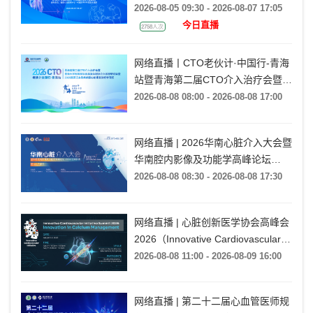
CTO病变ATS技术培训（TCC
2026-08-05 09:30 - 2026-08-07 17:05
2026）
今日直播
2758人次
网络直播丨CTO老伙计·中国行-青海
站暨青海第二届CTO介入治疗会暨青
海大学附属医院首届复杂冠脉介入诊
2026-08-08 08:00 - 2026-08-08 17:00
疗研讨会暨2026高原泛血管疾病暨
心脏康复诊疗学习班
网络直播 | 2026华南心脏介入大会暨
华南腔内影像及功能学高峰论坛
·CCEC花城影秀暨CCI广州行（SCIF
2026-08-08 08:30 - 2026-08-08 17:30
2026）
网络直播 | 心脏创新医学协会高峰会
2026（Innovative Cardiovascular
Initiative Summit 2026）
2026-08-08 11:00 - 2026-08-09 16:00
网络直播 | 第二十二届心血管医师规