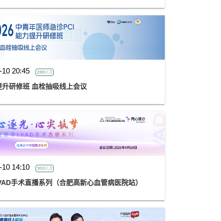
-10 20:45
2309人次
力提升研修班 血栓抽吸线上会议
-10 14:10
3013人次
LVAD手术直播系列（合肥高新心血管病医院站）