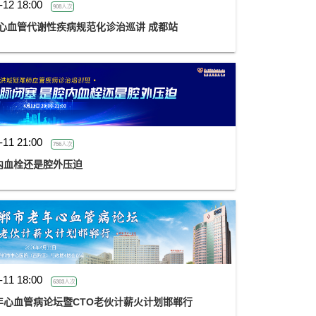
-12 18:00
908人次
心血管代谢性疾病规范化诊治巡讲 成都站
-11 21:00
756人次
内血栓还是腔外压迫
-11 18:00
6303人次
年心血管病论坛暨CTO老伙计薪火计划邯郸行