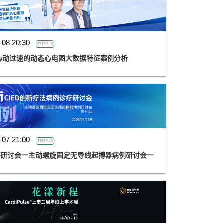
-08 20:30
3717人次
心动过速的动态心电图大数据特征案例分析
-07 21:00
1763人次
诊疗研讨会一主动螺旋固定无导线起搏器病例研讨会一