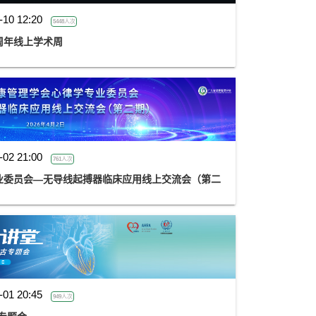
-10 12:20
5448人次
二周年线上学术周
-02 21:00
761人次
业委员会—无导线起搏器临床应用线上交流会（第二
-01 20:45
949人次