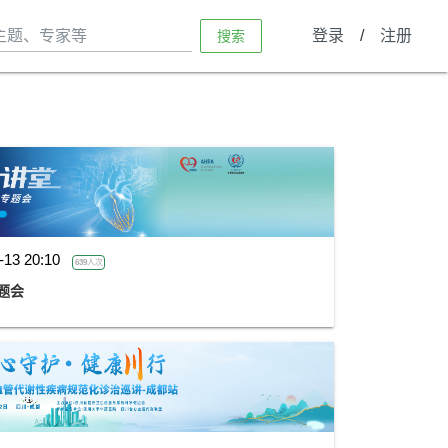
登录
/
注册
搜索
-13 20:10
639人次
专题会