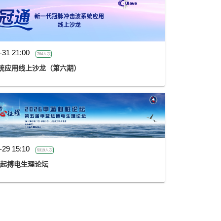
-31 21:00
764人次
统应用线上沙龙（第六期）
-29 15:10
5319人次
蓝起搏电生理论坛