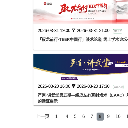
2026-03-31 19:00 至 2026-03-31 21:00
910人次
「驭龙前行·TEER中国行」谈术论道-线上学术论坛
2026-03-29 16:00 至 2026-03-29 17:30
2550人次
严道·讲武堂第五期—经皮左心耳封堵术（LAAC）用于
的循证启示
上一页
1
4
5
6
7
8
9
10
..