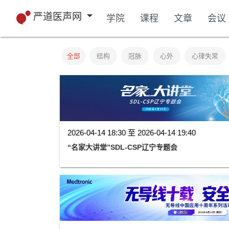
严道医声网
学院
课程
文章
会议
全部
结构
冠脉
心外
心律失常
2026-04-14 18:30 至 2026-04-14 19:40
“名家大讲堂”SDL-CSP辽宁专题会