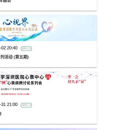
古专题会
-02 20:40
2757人次
列活动 (第五期)
-31 21:00
1678人次
会