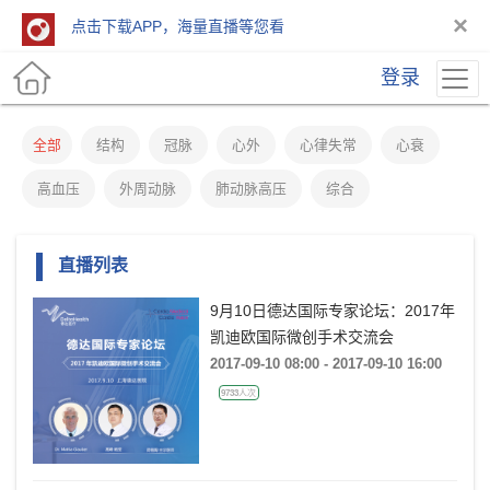
×
点击下载APP，海量直播等您看
登录
全部
结构
冠脉
心外
心律失常
心衰
高血压
外周动脉
肺动脉高压
综合
直播列表
9月10日德达国际专家论坛：2017年
凯迪欧国际微创手术交流会
2017-09-10 08:00 - 2017-09-10 16:00
9733人次