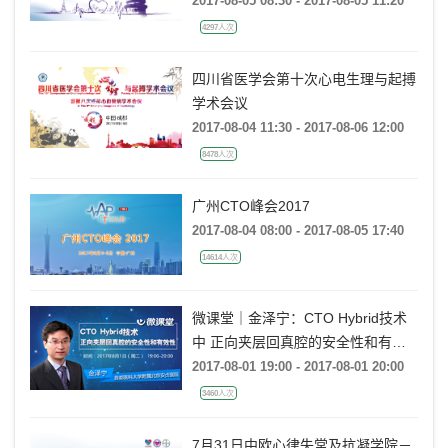
2017-08-05 08:30 - 2017-08-05 11:20
4297人次
四川省医学会第十次心电生理与起搏
学术会议
2017-08-04 11:30 - 2017-08-06 12:00
8478人次
广州CTO峰会2017
2017-08-04 08:00 - 2017-08-05 17:40
14614人次
微课堂｜金泽宁：CTO Hybrid技术
中 正向夹层回真腔的安全性和有效
性
2017-08-01 19:00 - 2017-08-01 20:00
3460人次
7月31日中欧心律失常及抗凝学院－