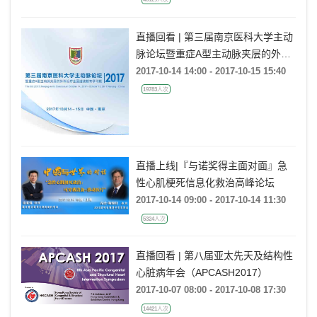
直播回看 | 第三届南京医科大学主动
脉论坛暨重症A型主动脉夹层的外科
治疗全国继续教育学习班
2017-10-14 14:00 - 2017-10-15 15:40
19783人次
直播上线|『与诺奖得主面对面』急
性心肌梗死信息化救治高峰论坛
2017-10-14 09:00 - 2017-10-14 11:30
5324人次
直播回看 | 第八届亚太先天及结构性
心脏病年会（APCASH2017）
2017-10-07 08:00 - 2017-10-08 17:30
14421人次