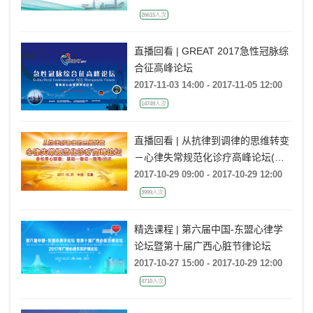
26615人次
直播回看 | GREAT 2017急性冠脉综
合征高峰论坛
2017-11-03 14:00 - 2017-11-05 12:00
14749人次
直播回看 | 从抗律到调律的思维转变
－心律失常规范化诊疗高峰论坛(安
徽站)
2017-10-29 09:00 - 2017-10-29 12:00
3999人次
精选课程 | 第六届中国-东盟心律学
论坛暨第十届广西心脏节律论坛
2017-10-27 15:00 - 2017-10-29 12:00
4710人次