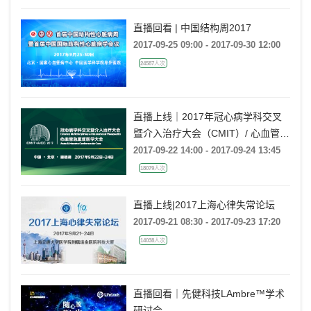
直播回看 | 中国结构周2017
2017-09-25 09:00 - 2017-09-30 12:00
24587人次
直播上线｜2017年冠心病学科交叉
暨介入治疗大会（CMIT）/ 心血管急
重症医学大会（AICC）
2017-09-22 14:00 - 2017-09-24 13:45
18079人次
直播上线|2017上海心律失常论坛
2017-09-21 08:30 - 2017-09-23 17:20
14038人次
直播回看｜先健科技LAmbre™学术
研讨会