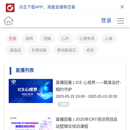
×
点击下载APP，海量直播等您看
登录
全部
结构
冠脉
心外
心律失常
心衰
高血压
外周动脉
肺动脉高压
综合
直播列表
直播回看 | ICE 心视界——精准治疗-
相约守护
2025-05-19 19:00 - 2025-05-19 20:50
1677人次
直播回看 | 2025年CRT培训项目启
动暨理论培训课程