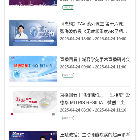
1430人次
《杰构》TAVI系列课堂 第十六课：
张海波教授《无症状重度AR早期干
预国际研究进展》
2025-04-24 18:00 - 2025-04-24 19:00
直播回看丨减容学苑手术直播研讨会
2025-04-24 09:00 - 2025-04-24 11:00
1500人次
直播回看丨“澎湃新生，一生相瓣” 爱
德华 MITRIS RESILIA—微创二尖瓣
置换手术直播日
2025-04-24 08:30 - 2025-04-24 11:10
4850人次
王斌教授：主动脉瓣疾病的超声诊断