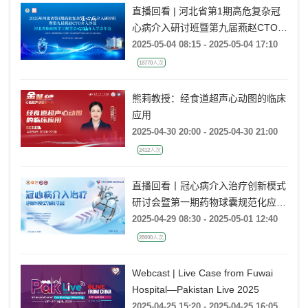
直播回看 | 河北省第1期高危复杂冠
心病介入研讨班暨第九届燕赵CTO介
入沙龙
2025-05-04 08:15 - 2025-05-04 17:10
18770人次
熊莉教授：经食道超声心动图的临床
应用
2025-04-30 20:00 - 2025-04-30 21:00
2412人次
直播回看丨冠心病介入治疗创新模式
研讨会暨第一期药物球囊规范化应用
培训班（郑州站）
2025-04-29 08:30 - 2025-05-01 12:40
28000人次
Webcast | Live Case from Fuwai
Hospital—Pakistan Live 2025
2025-04-25 15:20 - 2025-04-25 16:05