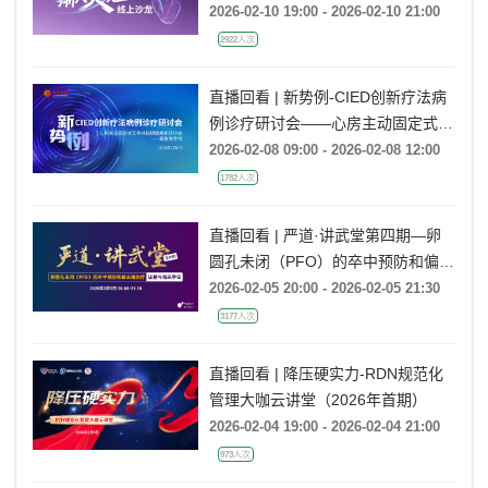
2026-02-10 19:00 - 2026-02-10 21:00
2922人次
直播回看 | 新势例-CIED创新疗法病
例诊疗研讨会——心房主动固定式无
导线起搏器病例研讨会——冀鲁豫专
2026-02-08 09:00 - 2026-02-08 12:00
场
1782人次
直播回看 | 严道·讲武堂第四期—卵
圆孔未闭（PFO）的卒中预防和偏头
痛治疗：证据与临床争议
2026-02-05 20:00 - 2026-02-05 21:30
3177人次
直播回看 | 降压硬实力-RDN规范化
管理大咖云讲堂（2026年首期）
2026-02-04 19:00 - 2026-02-04 21:00
973人次