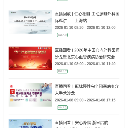
直播回放 | 仁心相瓣 主动脉瓣外科国
际巡讲——上海站
2026-01-10 08:30 - 2026-01-10 12:00
3628人次
直播回看 | 2026年中国心内外科医师
沙龙暨北京心血管疾病防治研究会年
会
2026-01-10 08:00 - 2026-01-10 11:40
4747人次
直播回看丨冠脉慢性完全闭塞病变介
入手术沙龙
2026-01-08 09:00 - 2026-01-08 17:15
5464人次
直播回看丨安心降脂 浙里启航——