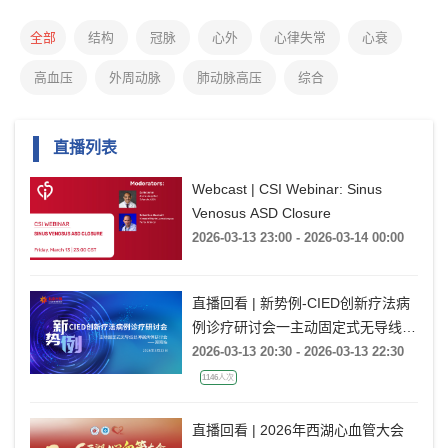
全部
结构
冠脉
心外
心律失常
心衰
高血压
外周动脉
肺动脉高压
综合
直播列表
Webcast | CSI Webinar: Sinus
Venosus ASD Closure
2026-03-13 23:00 - 2026-03-14 00:00
直播回看 | 新势例-CIED创新疗法病
例诊疗研讨会一主动固定式无导线起
搏器病例研讨会一湖南站
2026-03-13 20:30 - 2026-03-13 22:30
1146人次
直播回看 | 2026年西湖心血管大会