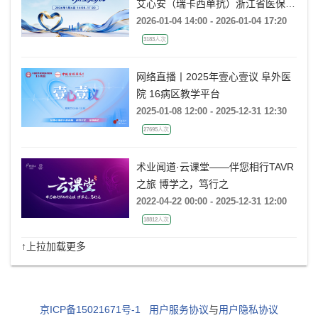
艾心安（瑞卡西单抗）浙江省医保上
市会
2026-01-04 14:00 - 2026-01-04 17:20
3183人次
网络直播丨2025年壹心壹议 阜外医
院 16病区教学平台
2025-01-08 12:00 - 2025-12-31 12:30
27695人次
术业闻道·云课堂——伴您相行TAVR
之旅 博学之，笃行之
2022-04-22 00:00 - 2025-12-31 12:00
18812人次
↑上拉加载更多
京ICP备15021671号-1
用户服务协议
与
用户隐私协议