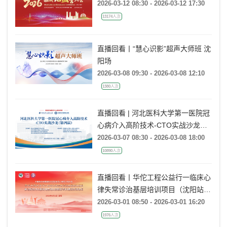
2026-03-12 08:30 - 2026-03-12 17:30
13174人次
直播回看丨“慧心识影”超声大师班 沈
阳场
2026-03-08 09:30 - 2026-03-08 12:10
1380人次
直播回看 | 河北医科大学第一医院冠
心病介入高阶技术-CTO实战沙龙
（第四届）
2026-03-07 08:30 - 2026-03-08 18:00
10890人次
直播回看丨华佗工程公益行一临床心
律失常诊治基层培训项目（沈阳站）
前沿新技术&基础电生理&房颤亚专
2026-03-01 08:50 - 2026-03-01 16:20
科建设交流论坛
1976人次