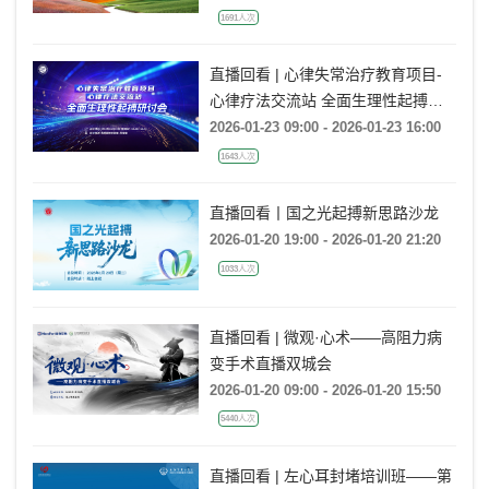
1691人次
直播回看 | 心律失常治疗教育项目-
心律疗法交流站 全面生理性起搏研
讨会
2026-01-23 09:00 - 2026-01-23 16:00
1643人次
直播回看丨国之光起搏新思路沙龙
2026-01-20 19:00 - 2026-01-20 21:20
1033人次
直播回看 | 微观·心术——高阻力病
变手术直播双城会
2026-01-20 09:00 - 2026-01-20 15:50
5440人次
直播回看 | 左心耳封堵培训班——第