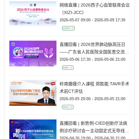
网络直播 | 2026西子心血管联席会议
（XIZI-JCC）
2026-05-07 09:00 - 2026-05-09 17:30
21336人次
直播回看 | 2026世界肺动脉高压日
——广东省人民医院全国医患交流大
会
2026-05-06 17:30 - 2026-05-06 21:00
9448人次
岭南瓣膜介入课程 郑胜能:TAVR手术
术前CT评估
2026-05-05 20:00 - 2026-05-05 21:00
1014人次
直播回看 | 新势例-CIED创新疗法病
例诊疗研讨会一主动固定式无导线起
搏器病例研讨会一湖南站
2026-04-30 19:00 - 2026-04-30 21:00