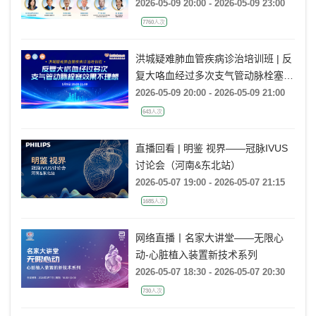
嗽、咳痰、气喘半年余，再发加重20
2026-05-09 20:00 - 2026-05-09 23:00
余天
7760人次
洪城疑难肺血管疾病诊治培训班 | 反
复大咯血经过多次支气管动脉栓塞效
果不理想
2026-05-09 20:00 - 2026-05-09 21:00
643人次
直播回看 | 明鉴 视界——冠脉IVUS
讨论会（河南&东北站）
2026-05-07 19:00 - 2026-05-07 21:15
1685人次
网络直播丨名家大讲堂——无限心
动-心脏植入装置新技术系列
2026-05-07 18:30 - 2026-05-07 20:30
730人次