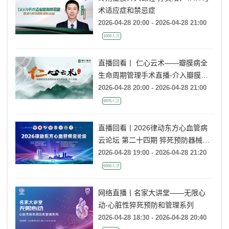
术适应症和禁忌症
2026-04-28 20:00 - 2026-04-28 21:00
1008人次
直播回看丨 仁心云术——瓣膜病全
生命周期管理手术直播-介入瓣膜
（第七期）
2026-04-28 20:00 - 2026-04-28 21:00
9976人次
直播回看丨2026律动东方心血管病
云论坛 第二十四期 猝死预防器械治
疗技术交流
2026-04-28 19:00 - 2026-04-28 21:20
6056人次
网络直播丨名家大讲堂——无限心
动-心脏性猝死预防和管理系列
2026-04-28 18:30 - 2026-04-28 20:40