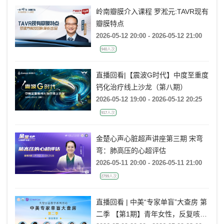
岭南瓣膜介入课程 罗淞元:TAVR现有
瓣膜特点
2026-05-12 20:00 - 2026-05-12 21:00
940人次
直播回看|【震波G时代】中度至重度
钙化治疗线上沙龙（第八期）
2026-05-12 19:00 - 2026-05-12 20:25
917人次
金楚心声心脏超声讲座第三期 宋弯
弯：肺高压的心超评估
2026-05-11 20:00 - 2026-05-11 21:00
2799人次
直播回看 | 中美“专家单盲”大查房 第
二季 【第1期】青年女性，反复咳