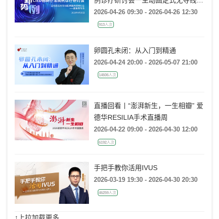
搏器病例研讨会一冀鲁豫专场
2026-04-26 09:30 - 2026-04-26 12:30
913人次
卵圆孔未闭：从入门到精通
2026-04-24 20:00 - 2026-05-07 21:00
14606人次
直播回看丨“澎湃新生，一生相瓣” 爱
德华RESILIA手术直播周
2026-04-22 09:00 - 2026-04-30 12:00
6192人次
手把手教你活用IVUS
2026-03-19 19:30 - 2026-04-30 20:30
46259人次
↑上拉加载更多