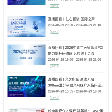
1269人次
直播回看丨仁心百谈·国际之声
2026-04-29 20:00 - 2026-04-29 21:10
2132人次
直播回看 | 2026中青年医师急诊PCI
能力提升研修班 远桡线上会议
2026-04-29 19:00 - 2026-04-29 21:00
1964人次
直播回看 | 光之所至 通达无阻
308nm准分子激光冠脉介入临床应用
病例讨论会（北京&山西&天津站）
2026-04-29 15:55 - 2026-04-29 19:00
1140人次
岭南瓣膜介入课程 孙英皓：TAVR手