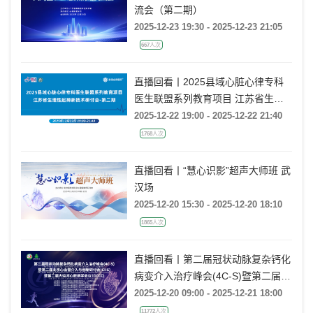
流会（第二期）
2025-12-23 19:30 - 2025-12-23 21:05
667人次
直播回看丨2025县域心脏心律专科
医生联盟系列教育项目 江苏省生理
性起搏新技术研讨会-第二期
2025-12-22 19:00 - 2025-12-22 21:40
1768人次
直播回看丨“慧心识影”超声大师班 武
汉场
2025-12-20 15:30 - 2025-12-20 18:10
1865人次
直播回看丨第二届冠状动脉复杂钙化
病变介入治疗峰会(4C-S)暨第二届北
京心血管介入与创新研讨会(CIIS)暨
2025-12-20 09:00 - 2025-12-21 18:00
第二届大运河心脏病学会议(GCCC)
11772人次