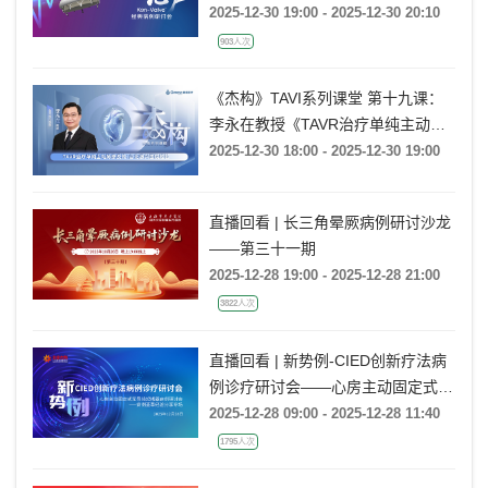
2025-12-30 19:00 - 2025-12-30 20:10
903人次
《杰构》TAVI系列课堂 第十九课：
李永在教授《TAVR治疗单纯主动脉
瓣反流：台北振兴医院经验》
2025-12-30 18:00 - 2025-12-30 19:00
直播回看 | 长三角晕厥病例研讨沙龙
——第三十一期
2025-12-28 19:00 - 2025-12-28 21:00
3822人次
直播回看 | 新势例-CIED创新疗法病
例诊疗研讨会——心房主动固定式无
导线起搏器病例研讨会——病例荟萃
2025-12-28 09:00 - 2025-12-28 11:40
经验分享专场
1795人次