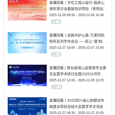
直播回看丨华佗工程公益行-临床心
律失常诊治基层培训项目（贵阳站）
前沿新技术&电生理精彩病例交流论
2025-12-28 08:50 - 2025-12-28 16:40
坛
2578人次
直播回看丨丝路共护心脉·万里同防
猝死系列学术会议——匠心“浦”韵-青
年医师CSP实战训练营
2025-12-27 18:00 - 2025-12-27 21:00
1982人次
直播回看 | 邢台县域心血管病专业委
员会暨学术研讨会暨2025沙河市人
民医院冠脉手术交流会
2025-12-27 12:00 - 2025-12-28 12:25
10912人次
直播回看丨2025四川省心房颤动专
病建设项目总结大会暨学术交流会
2025-12-27 08:30 - 2025-12-27 15:50