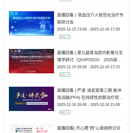
直播回看丨高血压介入规范化治疗专
家研讨会
2025-12-19 13:00 - 2025-12-19 17:50
3344人次
直播回看 | 第九届青岛腔内影像与生
理学研讨（QIVIP2025） 2025结构
性心脏病青岛学术交流会
2025-12-19 09:00 - 2025-12-19 17:15
4296人次
直播回看 | 严道·讲武堂第三期 脉冲
场消融(PFA) 在持续性房颤治疗领域
的进展和争议
2025-12-18 20:00 - 2025-12-18 21:00
4406人次
直播回看| 齐心携“例”心衰病例讨论