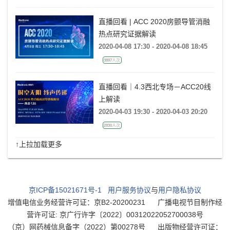
直播回看 | ACC 2020房颤导管消融
热点研究证据解读
2020-04-08 17:30 - 2020-04-08 18:45
3897人次
直播回看｜4.3西北专场－ACC20线
上解读
2020-04-03 19:30 - 2020-04-03 20:20
2830人次
↑上拉加载更多
京ICP备15021671号-1
用户服务协议
与
用户隐私协议
增值电信业务经营许可证：京B2-20200231
广播电视节目制作经
营许可证: 京广行许字〔2022〕00312022052700038号
（京）网药械信息备字（2022）第00278号
出版物经营许可证：