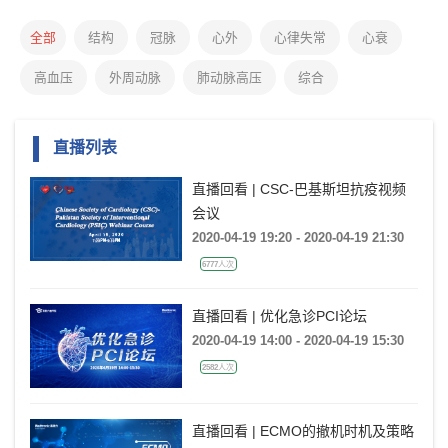
全部
结构
冠脉
心外
心律失常
心衰
高血压
外周动脉
肺动脉高压
综合
直播列表
直播回看 | CSC-巴基斯坦抗疫视频
会议
2020-04-19 19:20 - 2020-04-19 21:30
6777人次
直播回看 | 优化急诊PCI论坛
2020-04-19 14:00 - 2020-04-19 15:30
2582人次
直播回看 | ECMO的撤机时机及策略