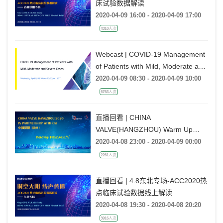
床试验数据解读
2020-04-09 16:00 - 2020-04-09 17:00
4310人次
Webcast | COVID-19 Management
of Patients with Mild, Moderate and
Severe Cases
2020-04-09 08:30 - 2020-04-09 10:00
6763人次
直播回看 | CHINA
VALVE(HANGZHOU) Warm Up
Webinar Series第一期
2020-04-08 23:00 - 2020-04-09 00:00
2261人次
直播回看 | 4.8东北专场-ACC2020热
点临床试验数据线上解读
2020-04-08 19:30 - 2020-04-08 20:20
3916人次