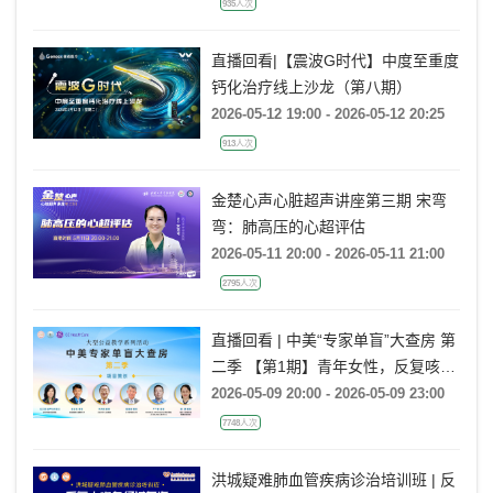
935人次
直播回看|【震波G时代】中度至重度
钙化治疗线上沙龙（第八期）
2026-05-12 19:00 - 2026-05-12 20:25
913人次
金楚心声心脏超声讲座第三期 宋弯
弯：肺高压的心超评估
2026-05-11 20:00 - 2026-05-11 21:00
2795人次
直播回看 | 中美“专家单盲”大查房 第
二季 【第1期】青年女性，反复咳
嗽、咳痰、气喘半年余，再发加重20
2026-05-09 20:00 - 2026-05-09 23:00
余天
7748人次
洪城疑难肺血管疾病诊治培训班 | 反