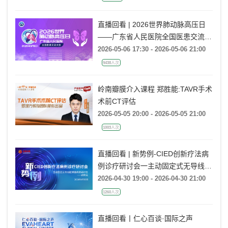
直播回看 | 2026世界肺动脉高压日
——广东省人民医院全国医患交流大
会
2026-05-06 17:30 - 2026-05-06 21:00
9438人次
岭南瓣膜介入课程 郑胜能:TAVR手术
术前CT评估
2026-05-05 20:00 - 2026-05-05 21:00
1003人次
直播回看 | 新势例-CIED创新疗法病
例诊疗研讨会一主动固定式无导线起
搏器病例研讨会一湖南站
2026-04-30 19:00 - 2026-04-30 21:00
1260人次
直播回看丨仁心百谈·国际之声