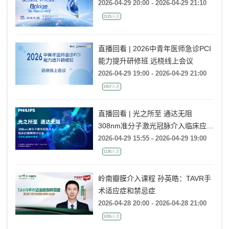
2026-04-29 20:00 - 2026-04-29 21:10
2125人次
直播回看 | 2026中青年医师急诊PCI
能力提升研修班 远桡线上会议
2026-04-29 19:00 - 2026-04-29 21:00
1957人次
直播回看 | 光之所至 通达无阻
308nm准分子激光冠脉介入临床应用
病例讨论会（北京&山西&天津站）
2026-04-29 15:55 - 2026-04-29 19:00
1136人次
岭南瓣膜介入课程 孙英皓：TAVR手
术适应症和禁忌症
2026-04-28 20:00 - 2026-04-28 21:00
1006人次