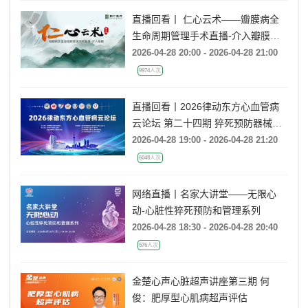
直播回看丨 仁心云术——瓣膜病全
生命周期管理手术直播-介入瓣膜
（第七期）
2026-04-28 20:00 - 2026-04-28 21:00
9974人次
直播回看丨2026律动东方心血管病
云论坛 第二十四期 猝死预防器械治
疗技术交流
2026-04-28 19:00 - 2026-04-28 21:20
6048人次
网络直播丨名家大讲堂——无限心
动-心脏性猝死预防和管理系列
2026-04-28 18:30 - 2026-04-28 20:40
576人次
金楚心声心脏超声讲座第三期 何
俊：肥厚型心肌病超声评估