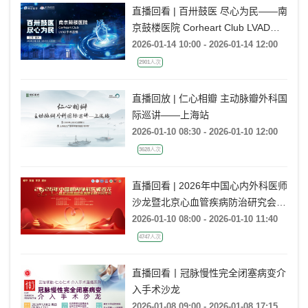
直播回看 | 百卅鼓医 尽心为民——南
京鼓楼医院 Corheart Club LVAD手
术直播
2026-01-14 10:00 - 2026-01-14 12:00
2901人次
直播回放 | 仁心相瓣 主动脉瓣外科国
际巡讲——上海站
2026-01-10 08:30 - 2026-01-10 12:00
3628人次
直播回看 | 2026年中国心内外科医师
沙龙暨北京心血管疾病防治研究会年
会
2026-01-10 08:00 - 2026-01-10 11:40
4747人次
直播回看丨冠脉慢性完全闭塞病变介
入手术沙龙
2026-01-08 09:00 - 2026-01-08 17:15