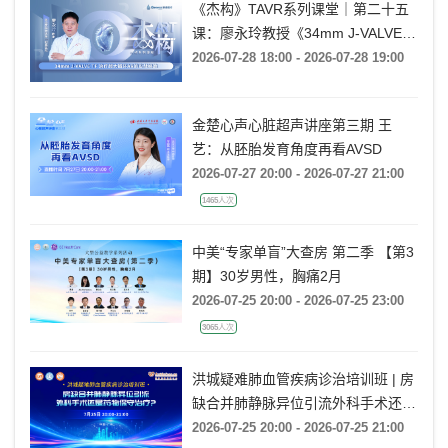
《杰构》TAVR系列课堂｜第二十五
课：廖永玲教授《34mm J-VALVE
TF 治疗超大瓣环AR的实战经验》
2026-07-28 18:00 - 2026-07-28 19:00
金楚心声心脏超声讲座第三期 王
艺：从胚胎发育角度再看AVSD
2026-07-27 20:00 - 2026-07-27 21:00
1465人次
中美“专家单盲”大查房 第二季 【第3
期】30岁男性，胸痛2月
2026-07-25 20:00 - 2026-07-25 23:00
3065人次
洪城疑难肺血管疾病诊治培训班 | 房
缺合并肺静脉异位引流外科手术还是
药物保守治疗?
2026-07-25 20:00 - 2026-07-25 21:00