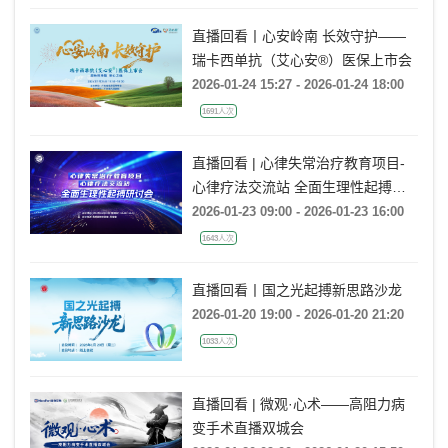
直播回看丨心安岭南 长效守护——
瑞卡西单抗（艾心安®）医保上市会
2026-01-24 15:27 - 2026-01-24 18:00
1691人次
直播回看 | 心律失常治疗教育项目-
心律疗法交流站 全面生理性起搏研
讨会
2026-01-23 09:00 - 2026-01-23 16:00
1643人次
直播回看丨国之光起搏新思路沙龙
2026-01-20 19:00 - 2026-01-20 21:20
1033人次
直播回看 | 微观·心术——高阻力病
变手术直播双城会