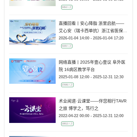
5464人次
直播回看丨安心降脂 浙里启航——
艾心安（瑞卡西单抗）浙江省医保上
市会
2026-01-04 14:00 - 2026-01-04 17:20
3183人次
网络直播丨2025年壹心壹议 阜外医
院 16病区教学平台
2025-01-08 12:00 - 2025-12-31 12:30
27695人次
术业闻道·云课堂——伴您相行TAVR
之旅 博学之，笃行之
2022-04-22 00:00 - 2025-12-31 12:00
18812人次