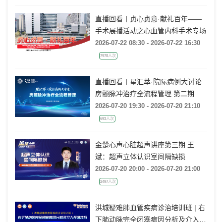
疗决策》
直播回看丨贞心贞意·献礼百年——
手术展播活动之心血管内科手术专场
2026-07-22 08:30 - 2026-07-22 16:30
7978人次
直播回看丨星汇萃·院际病例大讨论
房颤脉冲治疗全流程管理 第二期
2026-07-20 19:30 - 2026-07-20 21:10
693人次
金楚心声心脏超声讲座第三期 王
斌：超声立体认识室间隔缺损
2026-07-20 20:00 - 2026-07-20 21:00
2497人次
洪城疑难肺血管疾病诊治培训班 | 右
下肺动脉完全闭塞病因分析及介入开