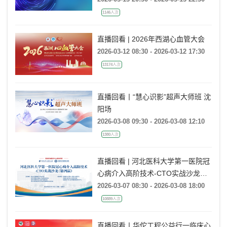
1146人次
直播回看 | 2026年西湖心血管大会
2026-03-12 08:30 - 2026-03-12 17:30
13174人次
直播回看丨“慧心识影”超声大师班 沈
阳场
2026-03-08 09:30 - 2026-03-08 12:10
1380人次
直播回看 | 河北医科大学第一医院冠
心病介入高阶技术-CTO实战沙龙
（第四届）
2026-03-07 08:30 - 2026-03-08 18:00
10889人次
直播回看丨华佗工程公益行一临床心