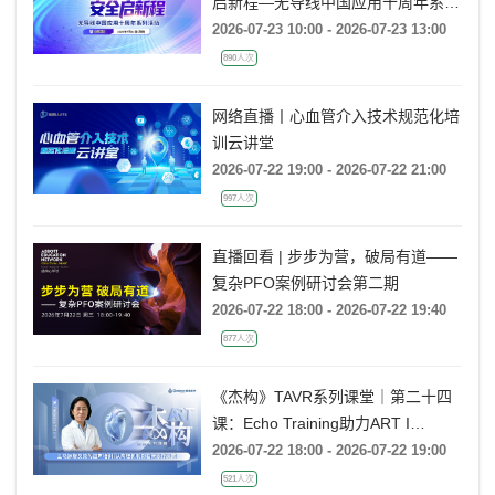
启新程—无导线中国应用十周年系列
活动
2026-07-23 10:00 - 2026-07-23 13:00
890人次
网络直播丨心血管介入技术规范化培
训云讲堂
2026-07-22 19:00 - 2026-07-22 21:00
997人次
直播回看 | 步步为营，破局有道——
复杂PFO案例研讨会第二期
2026-07-22 18:00 - 2026-07-22 19:40
877人次
《杰构》TAVR系列课堂｜第二十四
课：Echo Training助力ART I
Rebecca T. Hahn教授《主动脉瓣反
2026-07-22 18:00 - 2026-07-22 19:00
流的超声培训：从病理机制到临床诊
521人次