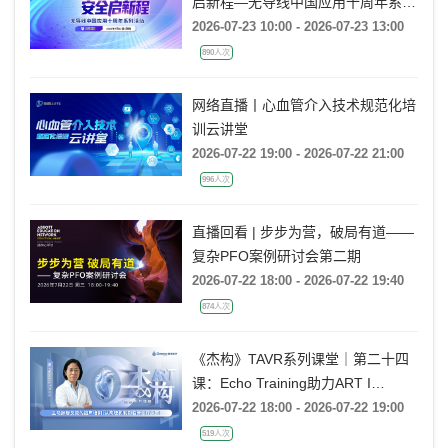
启新程—无导线中国应用十周年系列
活动
2026-07-23 10:00 - 2026-07-23 13:00
890人次
网络直播丨心血管介入技术规范化培
训云讲堂
2026-07-22 19:00 - 2026-07-22 21:00
996人次
直播回看 | 步步为营，破局有道——
复杂PFO案例研讨会第二期
2026-07-22 18:00 - 2026-07-22 19:40
874人次
《杰构》TAVR系列课堂｜第二十四
课：Echo Training助力ART I
Rebecca T. Hahn教授《主动脉瓣反
2026-07-22 18:00 - 2026-07-22 19:00
流的超声培训：从病理机制到临床诊
519人次