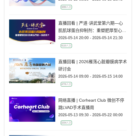
3280人次
直播回看 | 严道·讲武堂第六期—心
肌肌球蛋白抑制剂：重塑肥厚型心肌
病治疗的一线选择？
2026-05-14 20:00 - 2026-05-14 21:30
4110人次
直播回看 | 2026雁荡心脏瓣膜病学术
研讨会
2026-05-14 09:00 - 2026-05-15 14:00
4776人次
网络直播 | Corheart Club 微创不停
跳LVAD手术直播周
2026-05-13 09:30 - 2026-05-22 00:00
2234人次