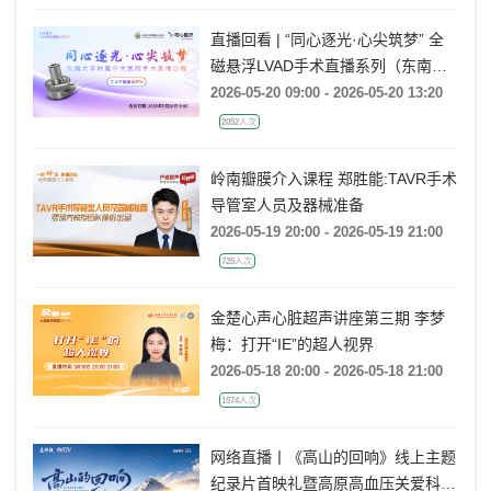
直播回看 | “同心逐光·心尖筑梦” 全
磁悬浮LVAD手术直播系列（东南大
学附属中大医院站）
2026-05-20 09:00 - 2026-05-20 13:20
2052人次
岭南瓣膜介入课程 郑胜能:TAVR手术
导管室人员及器械准备
2026-05-19 20:00 - 2026-05-19 21:00
725人次
金楚心声心脏超声讲座第三期 李梦
梅：打开“IE”的超人视界
2026-05-18 20:00 - 2026-05-18 21:00
1574人次
网络直播丨《高山的回响》线上主题
纪录片首映礼暨高原高血压关爱科普