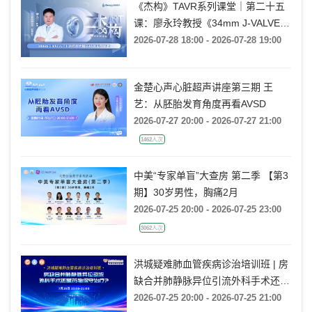
《杰构》TAVR系列课堂｜第二十五
课：廖永玲教授《34mm J-VALVE
TF 治疗超大瓣环AR的实战经验》
2026-07-28 18:00 - 2026-07-28 19:00
金楚心声心脏超声讲座第三期 王
艺：从胚胎发育角度再看AVSD
2026-07-27 20:00 - 2026-07-27 21:00
1462人次
中美“专家单盲”大查房 第二季 【第3
期】30岁男性，胸痛2月
2026-07-25 20:00 - 2026-07-25 23:00
3062人次
洪城疑难肺血管疾病诊治培训班 | 房
缺合并肺静脉异位引流外科手术还是
药物保守治疗?
2026-07-25 20:00 - 2026-07-25 21:00