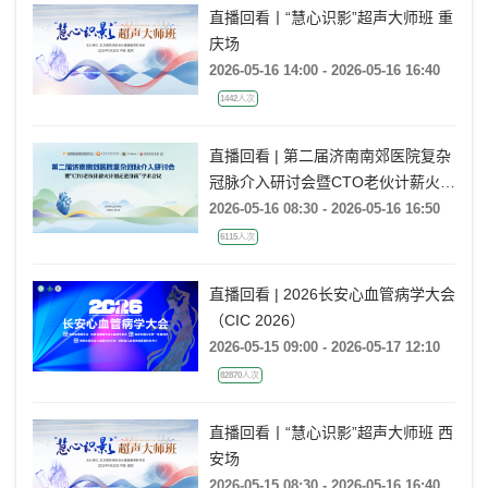
直播回看丨“慧心识影”超声大师班 重
庆场
2026-05-16 14:00 - 2026-05-16 16:40
1442人次
直播回看 | 第二届济南南郊医院复杂
冠脉介入研讨会暨CTO老伙计薪火计
划走进济南
2026-05-16 08:30 - 2026-05-16 16:50
6115人次
直播回看 | 2026长安心血管病学大会
（CIC 2026）
2026-05-15 09:00 - 2026-05-17 12:10
82870人次
直播回看丨“慧心识影”超声大师班 西
安场
2026-05-15 08:30 - 2026-05-16 16:40