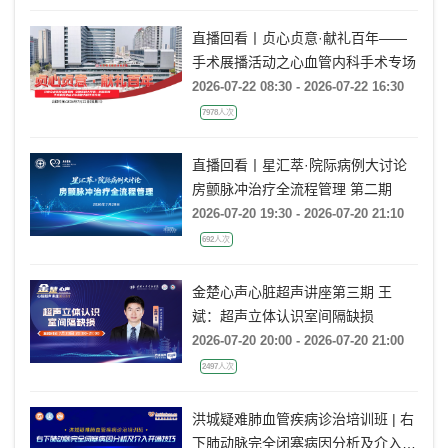
疗决策》
直播回看丨贞心贞意·献礼百年——
手术展播活动之心血管内科手术专场
2026-07-22 08:30 - 2026-07-22 16:30
7978人次
直播回看丨星汇萃·院际病例大讨论
房颤脉冲治疗全流程管理 第二期
2026-07-20 19:30 - 2026-07-20 21:10
692人次
金楚心声心脏超声讲座第三期 王
斌：超声立体认识室间隔缺损
2026-07-20 20:00 - 2026-07-20 21:00
2497人次
洪城疑难肺血管疾病诊治培训班 | 右
下肺动脉完全闭塞病因分析及介入开