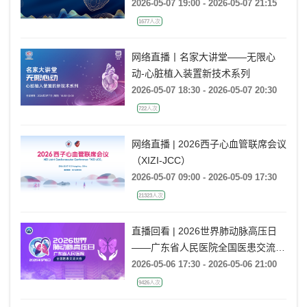
2026-05-07 19:00 - 2026-05-07 21:15
1677人次
网络直播丨名家大讲堂——无限心
动-心脏植入装置新技术系列
2026-05-07 18:30 - 2026-05-07 20:30
722人次
网络直播 | 2026西子心血管联席会议
（XIZI-JCC）
2026-05-07 09:00 - 2026-05-09 17:30
21323人次
直播回看 | 2026世界肺动脉高压日
——广东省人民医院全国医患交流大
会
2026-05-06 17:30 - 2026-05-06 21:00
9426人次