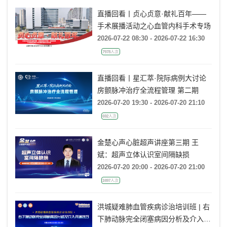
直播回看丨贞心贞意·献礼百年——
手术展播活动之心血管内科手术专场
2026-07-22 08:30 - 2026-07-22 16:30
7978人次
直播回看丨星汇萃·院际病例大讨论
房颤脉冲治疗全流程管理 第二期
2026-07-20 19:30 - 2026-07-20 21:10
692人次
金楚心声心脏超声讲座第三期 王
斌：超声立体认识室间隔缺损
2026-07-20 20:00 - 2026-07-20 21:00
2497人次
洪城疑难肺血管疾病诊治培训班 | 右
下肺动脉完全闭塞病因分析及介入开