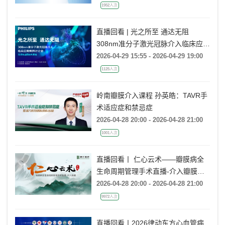
1952人次
直播回看 | 光之所至 通达无阻
308nm准分子激光冠脉介入临床应用
病例讨论会（北京&山西&天津站）
2026-04-29 15:55 - 2026-04-29 19:00
1125人次
岭南瓣膜介入课程 孙英皓：TAVR手
术适应症和禁忌症
2026-04-28 20:00 - 2026-04-28 21:00
1001人次
直播回看丨 仁心云术——瓣膜病全
生命周期管理手术直播-介入瓣膜
（第七期）
2026-04-28 20:00 - 2026-04-28 21:00
9972人次
直播回看丨2026律动东方心血管病