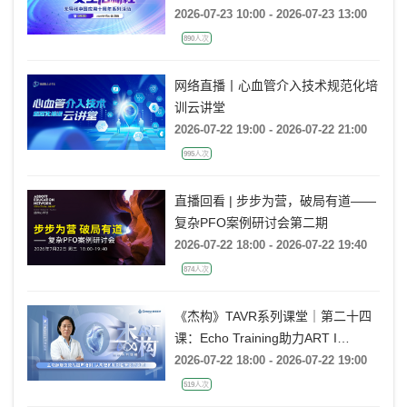
活动
2026-07-23 10:00 - 2026-07-23 13:00
890人次
网络直播丨心血管介入技术规范化培
训云讲堂
2026-07-22 19:00 - 2026-07-22 21:00
995人次
直播回看 | 步步为营，破局有道——
复杂PFO案例研讨会第二期
2026-07-22 18:00 - 2026-07-22 19:40
874人次
《杰构》TAVR系列课堂｜第二十四
课：Echo Training助力ART I
Rebecca T. Hahn教授《主动脉瓣反
2026-07-22 18:00 - 2026-07-22 19:00
流的超声培训：从病理机制到临床诊
519人次
疗决策》