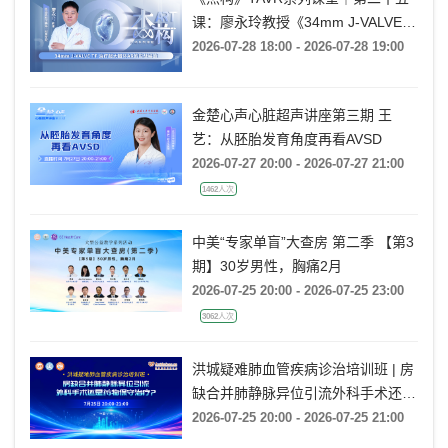
课：廖永玲教授《34mm J-VALVE
TF 治疗超大瓣环AR的实战经验》
2026-07-28 18:00 - 2026-07-28 19:00
金楚心声心脏超声讲座第三期 王
艺：从胚胎发育角度再看AVSD
2026-07-27 20:00 - 2026-07-27 21:00
1462人次
中美“专家单盲”大查房 第二季 【第3
期】30岁男性，胸痛2月
2026-07-25 20:00 - 2026-07-25 23:00
3062人次
洪城疑难肺血管疾病诊治培训班 | 房
缺合并肺静脉异位引流外科手术还是
药物保守治疗?
2026-07-25 20:00 - 2026-07-25 21:00