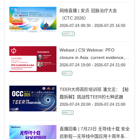
网络直播 | 安贞·冠脉治疗大会
（CTC 2026）
2026-07-24 08:30 - 2026-07-25 16:50
12757人次
Webast | CSI Webinar: PFO
closure in Asia: current evidence,
emerging indications and future
2026-07-24 19:00 - 2026-07-24 21:00
directions
663人次
TEER大师高阶培训班 潘文志：【秘
籍拆解】挑战性TEER的七种武器
2026-07-24 20:00 - 2026-07-24 21:00
9455人次
直播回看 | 7月23日 无导线十载 安全
启新程—无导线中国应用十周年系列