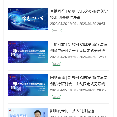
直播回看 | 瞰见 IVUS之夜-聚焦关键
技术 照亮精准决策
2026-04-26 19:00 - 2026-04-26 20:51
5156人次
直播回放 | 新势例-CIED创新疗法病
例诊疗研讨会一主动固定式无导线起
搏器病例研讨会一冀鲁豫专场
2026-04-26 09:30 - 2026-04-26 12:30
893人次
网络直播 | 新势例-CIED创新疗法病
例诊疗研讨会一主动固定式无导线起
搏器病例研讨会一山西站
2026-04-25 18:30 - 2026-04-25 20:25
587人次
卵圆孔未闭：从入门到精通