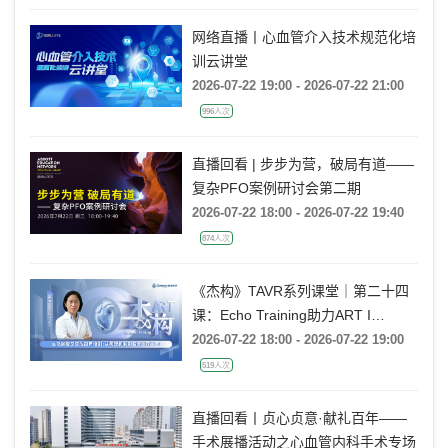
网络直播丨心血管介入技术规范化培
训云讲堂
2026-07-22 19:00 - 2026-07-22 21:00
996人次
直播回看 | 步步为营，破局有道——
复杂PFO案例研讨会第二期
2026-07-22 18:00 - 2026-07-22 19:40
874人次
《杰构》TAVR系列课堂｜第二十四
课：Echo Training助力ART I
Rebecca T. Hahn教授《主动脉瓣反
2026-07-22 18:00 - 2026-07-22 19:00
流的超声培训：从病理机制到临床诊
519人次
疗决策》
直播回看丨贞心贞意·献礼百年——
手术展播活动之心血管内科手术专场