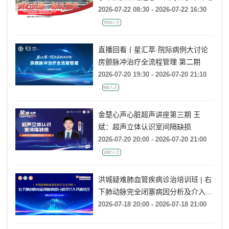
2026-07-22 08:30 - 2026-07-22 16:30
7978人次
直播回看丨星汇萃·院际病例大讨论
房颤脉冲治疗全流程管理 第二期
2026-07-20 19:30 - 2026-07-20 21:10
692人次
金楚心声心脏超声讲座第三期 王
斌：超声立体认识室间隔缺损
2026-07-20 20:00 - 2026-07-20 21:00
2497人次
洪城疑难肺血管疾病诊治培训班 | 右
下肺动脉完全闭塞病因分析及介入开
通技巧
2026-07-18 20:00 - 2026-07-18 21:00