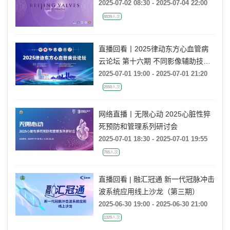
2025-07-02 08:30 - 2025-07-04 22:00
8839人次
直播回看丨2025律动东方心血管病
云论坛 第十六期 不同影像辅助技术
在左心耳封堵中的应用——极简式
2025-07-01 19:00 - 2025-07-01 21:20
vs. ICE vs. TEE
2550人次
网络直播丨无限心动 2025心脏性猝
死预防和管理系列研讨会
2025-07-01 18:30 - 2025-07-01 19:55
765人次
直播回看 | 融汇冠通 新一代冠脉冲击
波系统应用线上沙龙（第三期）
2025-06-30 19:00 - 2025-06-30 21:00
1329人次