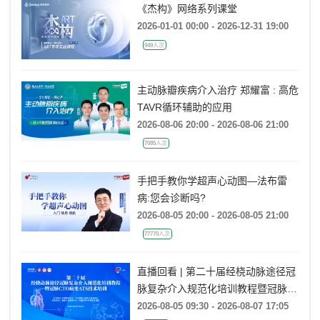
《杰构》网络系列课堂
2026-01-01 00:00 - 2026-12-31 19:00
949人次
主动脉瓣疾病介入治疗 郑耀富 : 高危
TAVR循环辅助的应用
2026-08-06 20:00 - 2026-08-06 21:00
7085人次
手把手教你学超声心动图—法布雷
病:您会诊断吗?
2026-08-05 20:00 - 2026-08-05 21:00
77770人次
直播回看 | 第二十届经桡动脉途径冠
脉复杂介入规范化培训教程暨冠脉
CTO病变ATS技术培训（TCC
2026-08-05 09:30 - 2026-08-07 17:05