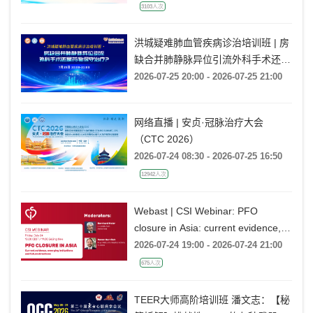
3103人次
洪城疑难肺血管疾病诊治培训班 | 房
缺合并肺静脉异位引流外科手术还是
药物保守治疗?
2026-07-25 20:00 - 2026-07-25 21:00
网络直播 | 安贞·冠脉治疗大会
（CTC 2026）
2026-07-24 08:30 - 2026-07-25 16:50
12942人次
Webast | CSI Webinar: PFO
closure in Asia: current evidence,
emerging indications and future
2026-07-24 19:00 - 2026-07-24 21:00
directions
675人次
TEER大师高阶培训班 潘文志：【秘