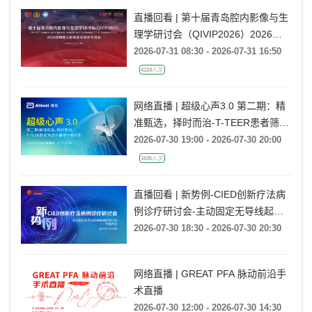
直播回看 | 第十届青岛腔内影像与生
理学研讨会（QIVIP2026）2026结
构性心脏病青岛学术交流会
2026-07-31 08:30 - 2026-07-31 16:50
4124人次
网络直播 | 超级心声3.0 第二期：精
准甄选，择时而治-T-TEER患者筛选
与最佳干预时机
2026-07-30 19:00 - 2026-07-30 20:00
1635人次
直播回看 | 新势例-CIED创新疗法病
例诊疗研讨会-主动固定无导线起搏
器病例研讨会——内蒙古站
2026-07-30 18:30 - 2026-07-30 20:30
网络直播 | GREAT PFA 脉动前沿手
术直播
2026-07-30 12:00 - 2026-07-30 14:30