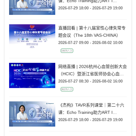
课：Echo Training助力ART I
Rebecca T. Hahn教授《第二期-主动
2026-07-29 18:00 - 2026-07-29 19:00
脉瓣反流的超声培训：帧帧拆解 实
战精讲》
直播回看 | 第十八届室性心律失常专
题会议（The 18th VAS-CHINA）
2026-07-27 09:00 - 2026-08-02 10:00
19675人次
网络直播 | 2026杭州心血管创新大会
（HCIC）暨浙江省医师协会心血管
外科医师大会
2026-07-27 08:30 - 2026-08-02 16:00
36175人次
《杰构》TAVR系列课堂｜第二十六
课：Echo Training助力ART I
Rebecca T. Hahn教授《第二期-主动
2026-07-29 18:00 - 2026-07-29 19:00
脉瓣反流的超声培训：帧帧拆解 实
战精讲》