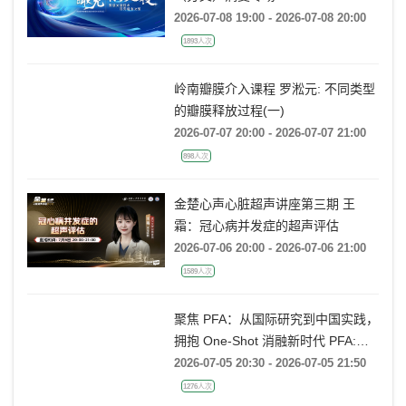
（分叉）病变专场
2026-07-08 19:00 - 2026-07-08 20:00
1893人次
岭南瓣膜介入课程 罗淞元: 不同类型
的瓣膜释放过程(一)
2026-07-07 20:00 - 2026-07-07 21:00
898人次
金楚心声心脏超声讲座第三期 王
霜：冠心病并发症的超声评估
2026-07-06 20:00 - 2026-07-06 21:00
1589人次
聚焦 PFA：从国际研究到中国实践，
拥抱 One-Shot 消融新时代 PFA:
From Global Research to China
2026-07-05 20:30 - 2026-07-05 21:50
Practice, Embracing the One-Shot
1276人次