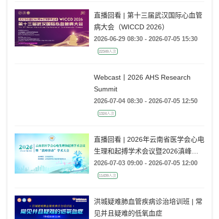
Ablation Era ——电生理国际前沿专
题会
直播回看 | 第十三届武汉国际心血管
病大会（WICCD 2026）
2026-06-29 08:30 - 2026-07-05 15:30
22349人次
Webcast丨2026 AHS Research
Summit
2026-07-04 08:30 - 2026-07-05 12:50
1324人次
直播回看 | 2026年云南省医学会心电
生理和起搏学术会议暨2026滇峰律
动学术大会
2026-07-03 09:00 - 2026-07-05 12:00
11439人次
洪城疑难肺血管疾病诊治培训班 | 常