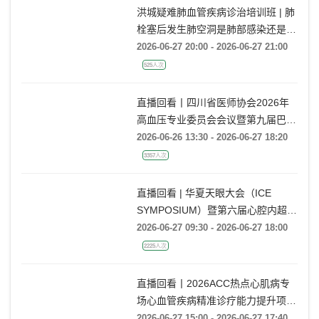
洪城疑难肺血管疾病诊治培训班 | 肺
栓塞后发生肺空洞是肺部感染还是肺
梗死鉴别？
2026-06-27 20:00 - 2026-06-27 21:00
525人次
直播回看丨四川省医师协会2026年
高血压专业委员会会议暨第九届巴蜀
高血压会议
2026-06-26 13:30 - 2026-06-27 18:20
3357人次
直播回看 | 华夏天眼大会（ICE
SYMPOSIUM）暨第六届心腔内超声
指导心血管疾病诊疗大会
2026-06-27 09:30 - 2026-06-27 18:00
2225人次
直播回看丨2026ACC热点心肌病专
场心血管疾病精准诊疗能力提升项目