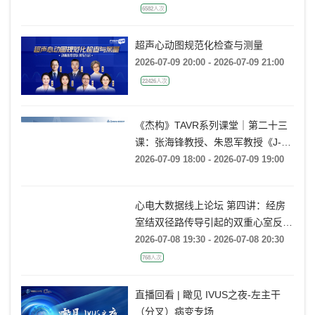
2026-07-08 08:30 - 2026-07-10 18:00
6582人次
超声心动图规范化检查与测量
2026-07-09 20:00 - 2026-07-09 21:00
22426人次
《杰构》TAVR系列课堂｜第二十三
课：张海锋教授、朱恩军教授《J-
VALVE TF 治疗超大左心室流出道
2026-07-09 18:00 - 2026-07-09 19:00
AR：病例精要与技术要点》
心电大数据线上论坛 第四讲：经房
室结双径路传导引起的双重心室反应
(非折返)的心电图特征及大数据案例
2026-07-08 19:30 - 2026-07-08 20:30
分析
768人次
直播回看 | 瞰见 IVUS之夜-左主干