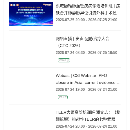
洪城疑难肺血管疾病诊治培训班 | 房
缺合并肺静脉异位引流外科手术还是
药物保守治疗?
2026-07-25 20:00 - 2026-07-25 21:00
网络直播 | 安贞·冠脉治疗大会
（CTC 2026）
2026-07-24 08:30 - 2026-07-25 16:50
13066人次
Webast | CSI Webinar: PFO
closure in Asia: current evidence,
emerging indications and future
2026-07-24 19:00 - 2026-07-24 21:00
directions
680人次
TEER大师高阶培训班 潘文志：【秘
籍拆解】挑战性TEER的七种武器
2026-07-24 20:00 - 2026-07-24 21:00