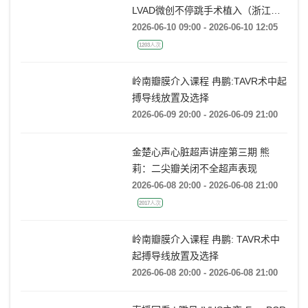
直播回看 | “VAD心巅峰·质为先”
LVAD微创不停跳手术植入（浙江大
学医学院附属第一医院站）
2026-06-10 09:00 - 2026-06-10 12:05
1203人次
岭南瓣膜介入课程 冉鹏:TAVR术中起
搏导线放置及选择
2026-06-09 20:00 - 2026-06-09 21:00
金楚心声心脏超声讲座第三期 熊
莉：二尖瓣关闭不全超声表现
2026-06-08 20:00 - 2026-06-08 21:00
2017人次
岭南瓣膜介入课程 冉鹏: TAVR术中
起搏导线放置及选择
2026-06-08 20:00 - 2026-06-08 21:00