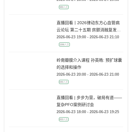
直播回看 | 上海TAVR国际前沿荟萃
2026-06-24 18:00 - 2026-06-24 19:30
989人次
直播回看丨2026律动东方心血管病
云论坛 第二十五期 房颤消融复发后
的处理策略
2026-06-23 19:00 - 2026-06-23 21:10
1596人次
岭南瓣膜介入课程 孙英皓: 预扩球囊
的选择和操作
2026-06-23 20:00 - 2026-06-23 21:00
695人次
直播回看 | 步步为营，破局有道——
复杂PFO案例研讨会
2026-06-23 18:00 - 2026-06-23 19:25
833人次