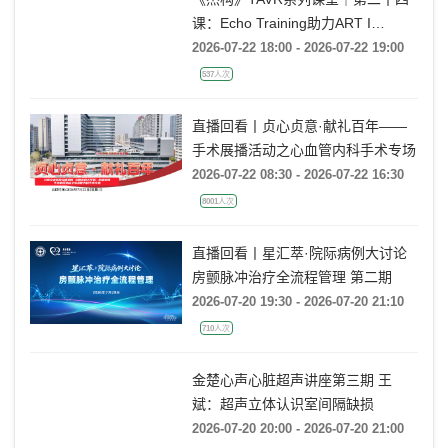
课：Echo Training助力ART I
Rebecca T. Hahn教授《主动脉瓣反
2026-07-22 18:00 - 2026-07-22 19:00
流的超声培训：从病理机制到临床诊
537人次
疗决策》
直播回看丨贞心贞意·献礼百年——
手术展播活动之心血管内科手术专场
2026-07-22 08:30 - 2026-07-22 16:30
8001人次
直播回看丨星汇萃·院际病例大讨论
房颤脉冲治疗全流程管理 第二期
2026-07-20 19:30 - 2026-07-20 21:10
710人次
金楚心声心脏超声讲座第三期 王
斌：超声立体认识室间隔缺损
2026-07-20 20:00 - 2026-07-20 21:00