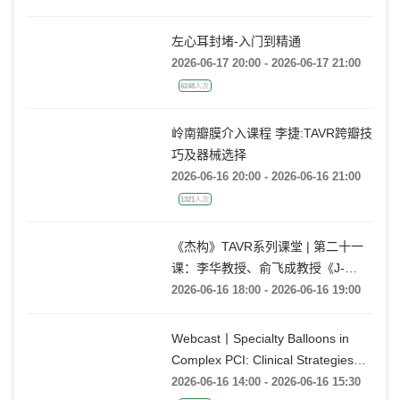
1290人次
左心耳封堵-入门到精通
2026-06-17 20:00 - 2026-06-17 21:00
6248人次
岭南瓣膜介入课程 李捷:TAVR跨瓣技
巧及器械选择
2026-06-16 20:00 - 2026-06-16 21:00
1321人次
《杰构》TAVR系列课堂 | 第二十一
课：李华教授、俞飞成教授《J-
VALVE TF 治疗极度横位心AR：从
2026-06-16 18:00 - 2026-06-16 19:00
入路策略到释放技巧》
Webcast丨Specialty Balloons in
Complex PCI: Clinical Strategies