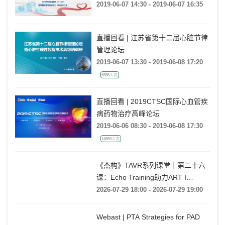
2019-06-07 14:30 - 2019-06-07 16:35
直播回看 | 江苏省第十二届心脏节律
管理论坛
2019-06-07 13:30 - 2019-06-08 17:20
5855人次
直播回看 | 2019CTSC国际心血管疾
病药物治疗高峰论坛
2019-06-06 08:30 - 2019-06-08 17:30
14569人次
《杰构》TAVR系列课堂｜第二十六
课：Echo Training助力ART I
Rebecca T. Hahn教授《第二期-主动
2026-07-29 18:00 - 2026-07-29 19:00
脉瓣反流的超声培训：帧帧拆解 实
战精讲》
Webast | PTA Strategies for PAD