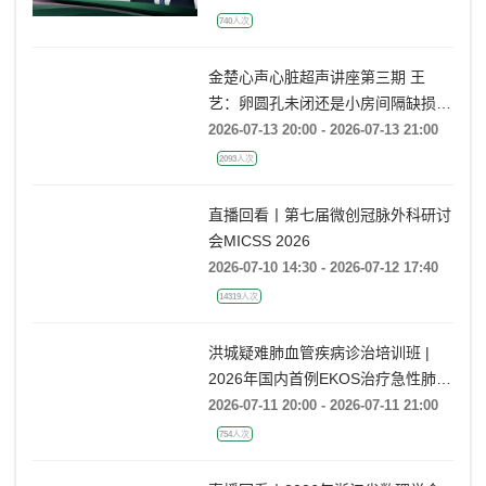
2026-07-14 20:00 - 2026-07-14 21:00
740人次
金楚心声心脏超声讲座第三期 王
艺：卵圆孔未闭还是小房间隔缺损，
傻傻分不清
2026-07-13 20:00 - 2026-07-13 21:00
2093人次
直播回看丨第七届微创冠脉外科研讨
会MICSS 2026
2026-07-10 14:30 - 2026-07-12 17:40
14319人次
洪城疑难肺血管疾病诊治培训班 |
2026年国内首例EKOS治疗急性肺栓
塞经验分享
2026-07-11 20:00 - 2026-07-11 21:00
754人次