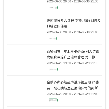
奈利酮获批LVEF≥40%心衰适应症，
临床到底怎么用？
2026-06-30 20:00 - 2026-06-30 21:30
2048人次
岭南瓣膜介入课程 李捷: 瓣膜到位及
抓捕器的使用
2026-06-30 20:00 - 2026-06-30 21:00
760人次
直播回看丨星汇萃·院际病例大讨论
房颤脉冲治疗全流程管理 第一期
2026-06-29 19:30 - 2026-06-29 21:10
1006人次
金楚心声心脏超声讲座第三期 严斐
斐：冠心病与室壁运动异常的判断
2026-06-29 20:00 - 2026-06-29 21:00
2019人次