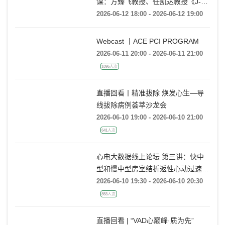
《杰构》TAVR系列课堂 | 第二十
课：方臻飞教授、任凯达教授《J-
VALVE TF在大瓣环AR病例中的应用
2026-06-12 18:00 - 2026-06-12 19:00
经验分享》
Webcast 丨ACE PCI PROGRAM
2026-06-11 20:00 - 2026-06-11 21:00
1096人次
直播回看丨精准拔除 焕发心生—导
线拔除病例荟萃沙龙会
2026-06-10 19:00 - 2026-06-10 21:00
641人次
心电大数据线上论坛 第三讲：快中
型和慢中型房室结折返性心动过速的
动态心电图大数据案例分析
2026-06-10 19:30 - 2026-06-10 20:30
853人次