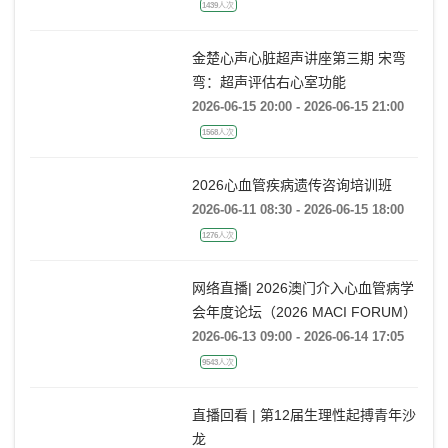
with BrosMed
2026-06-16 14:00 - 2026-06-16 15:30
1439人次
金楚心声心脏超声讲座第三期 宋弯
弯：超声评估右心室功能
2026-06-15 20:00 - 2026-06-15 21:00
1568人次
2026心血管疾病遗传咨询培训班
2026-06-11 08:30 - 2026-06-15 18:00
1276人次
网络直播| 2026澳门介入心血管病学
会年度论坛（2026 MACI FORUM）
2026-06-13 09:00 - 2026-06-14 17:05
9543人次
直播回看 | 第12届生理性起搏青年沙