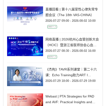
战精讲》
直播回看 | 第十八届室性心律失常专
题会议（The 18th VAS-CHINA）
2026-07-27 09:00 - 2026-08-02 10:00
19567人次
网络直播 | 2026杭州心血管创新大会
（HCIC）暨浙江省医师协会心血管
外科医师大会
2026-07-27 08:30 - 2026-08-02 16:00
36078人次
《杰构》TAVR系列课堂｜第二十六
课：Echo Training助力ART I
Rebecca T. Hahn教授《第二期-主动
2026-07-29 18:00 - 2026-07-29 19:00
脉瓣反流的超声培训：帧帧拆解 实
战精讲》
Webast | PTA Strategies for PAD
and AVF: Practical Insights and