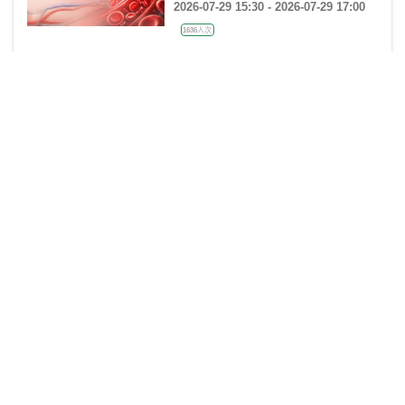
Techniques
2026-07-29 15:30 - 2026-07-29 17:00
1636人次
《杰构》TAVR系列课堂｜第二十五
课：廖永玲教授《34mm J-VALVE
TF 治疗超大瓣环AR的实战经验》
2026-07-28 18:00 - 2026-07-28 19:00
金楚心声心脏超声讲座第三期 王
艺：从胚胎发育角度再看AVSD
2026-07-27 20:00 - 2026-07-27 21:00
1473人次
中美“专家单盲”大查房 第二季 【第3
期】30岁男性，胸痛2月
2026-07-25 20:00 - 2026-07-25 23:00
3073人次