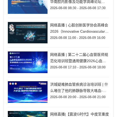
华南腔内影像及功能学高峰论坛
·CCEC花城影秀暨CCI广州行（SCIF
2026-08-08 08:30 - 2026-08-08 17:30
2026）
网络直播 | 心脏创新医学协会高峰会
2026（Innovative Cardiovascular
Initiative Summit 2026）
2026-08-08 11:00 - 2026-08-09 16:00
网络直播 | 第二十二届心血管医师规
范化培训班暨通用健康2026心血管
病年会
2026-08-08 17:10 - 2026-08-08 18:00
洪城疑难肺血管疾病诊治培训班 | 什
么堵住了他的肺静脉导致大咯血-肺
静脉闭塞原因分析
2026-08-08 20:00 - 2026-08-08 21:00
网络直播|【震波G时代】中度至重度