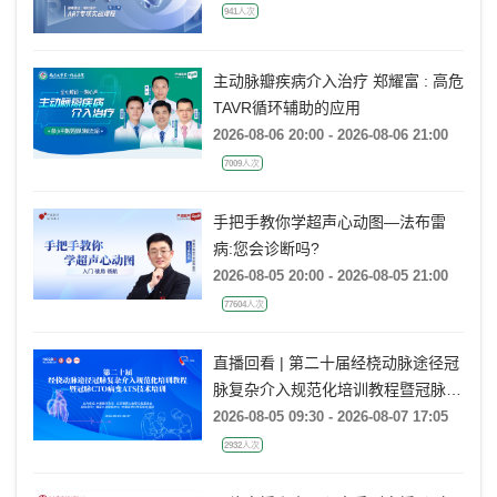
941人次
主动脉瓣疾病介入治疗 郑耀富 : 高危
TAVR循环辅助的应用
2026-08-06 20:00 - 2026-08-06 21:00
7009人次
手把手教你学超声心动图—法布雷
病:您会诊断吗?
2026-08-05 20:00 - 2026-08-05 21:00
77604人次
直播回看 | 第二十届经桡动脉途径冠
脉复杂介入规范化培训教程暨冠脉
CTO病变ATS技术培训（TCC
2026-08-05 09:30 - 2026-08-07 17:05
2026）
2932人次