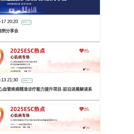
-17 20:20
875人次
病例分享会
-13 21:30
2344人次
——心血管疾病精准诊疗能力提升项目-前沿进展解读系