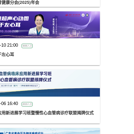
康分会(2025)年会
-10 21:00
3035人次
于左心耳
-06 16:40
2019人次
应用新进展学习班暨慢性心血管病诊疗联盟揭牌仪式