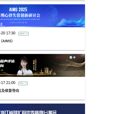
-20 17:30
10634人次
AIMS）
-17 21:00
3751人次
估及修复导向