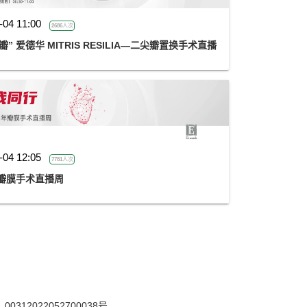
-04 11:00
2686人次
 爱德华 MITRIS RESILIA—二尖瓣置换手术直播
-04 12:05
7781人次
年瓣膜手术直播周
12022052700038号