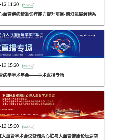
-13 11:30
2594人次
——心血管疾病精准诊疗能力提升项目-前沿进展解读系
-12 15:30
2851人次
血管病学学术年会——手术直播专场
-12 15:00
5470人次
脏大血管学术会议暨湖湘心脏与大血管健康论坛湖南