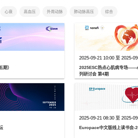
心衰
高血压
外周动脉
肺动脉高压
综合
2025-09-21 10:00 至 2025-09
五期）
2025ESC热点心肌病专场
列研讨会 第4期
2025-09-21 08:30 至 2025-09
坛
Europace中文版线上读书会-