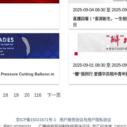
2025-09-04 08:30 至 2025-09
直播回看丨“澎湃新生，一生相瓣”
日
2025-09-01 08:30 至 2025-09
Pressure Cutting Balloon in
“瓣”我同行 爱德华苏皖中青
18
19
20
116
下一页
京ICP备15021671号-1
用户服务协议
与
用户隐私协议
2-20200231
广播电视节目制作经营许可证: 京广行许字〔2022〕003