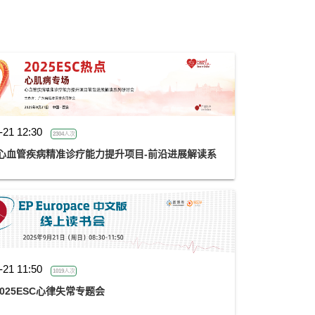
-21 12:30
2304人次
——心血管疾病精准诊疗能力提升项目-前沿进展解读系
-21 11:50
1019人次
2025ESC心律失常专题会