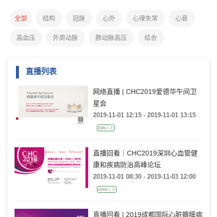
全部
结构
冠脉
心外
心律失常
心衰
高血压
外周动脉
肺动脉高压
综合
直播列表
网络直播 | CHC2019爱德华午间卫
星会
2019-11-01 12:15 - 2019-11-01 13:15
2586人次
直播回看｜CHC2019深圳心血管健
康和疾病防治高峰论坛
2019-11-01 08:30 - 2019-11-03 12:00
41695人次
直播回看 | 2019成都国际心脏瓣膜病