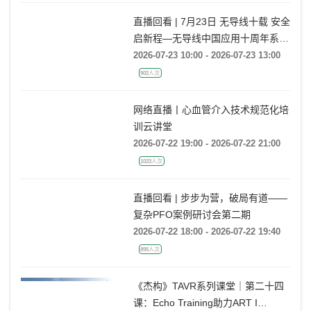
直播回看 | 7月23日 无导线十载 安全
启新程—无导线中国应用十周年系列
活动
2026-07-23 10:00 - 2026-07-23 13:00
902人次
网络直播丨心血管介入技术规范化培
训云讲堂
2026-07-22 19:00 - 2026-07-22 21:00
1023人次
直播回看 | 步步为营，破局有道——
复杂PFO案例研讨会第二期
2026-07-22 18:00 - 2026-07-22 19:40
895人次
《杰构》TAVR系列课堂｜第二十四
课：Echo Training助力ART I