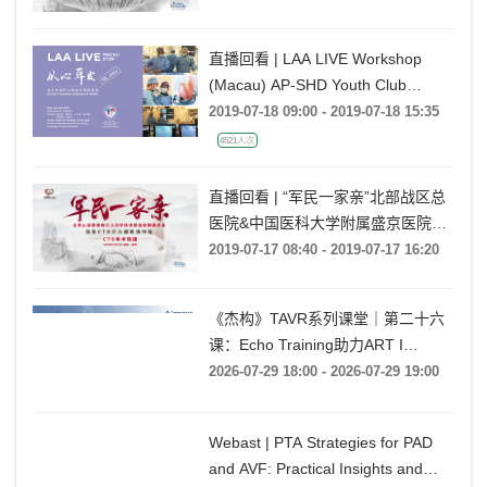
直播回看 | LAA LIVE Workshop
(Macau) AP-SHD Youth Club
Training Series
2019-07-18 09:00 - 2019-07-18 15:35
4521人次
直播回看 | “军民一家亲”北部战区总
医院&中国医科大学附属盛京医院
CTO手术联播
2019-07-17 08:40 - 2019-07-17 16:20
《杰构》TAVR系列课堂｜第二十六
课：Echo Training助力ART I
Rebecca T. Hahn教授《第二期-主动
2026-07-29 18:00 - 2026-07-29 19:00
脉瓣反流的超声培训：帧帧拆解 实
战精讲》
Webast | PTA Strategies for PAD
and AVF: Practical Insights and