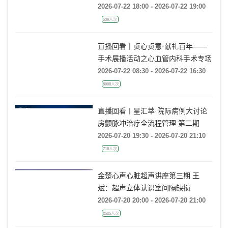
Rebecca T. Hahn教授《主动脉瓣反
2026-07-22 18:00 - 2026-07-22 19:00
流的超声培训：从病理机制到临床诊
539人次
疗决策》
直播回看丨贞心贞意·献礼百年——
手术展播活动之心血管内科手术专场
2026-07-22 08:30 - 2026-07-22 16:30
8008人次
直播回看丨星汇萃·院际病例大讨论
房颤脉冲治疗全流程管理 第二期
2026-07-20 19:30 - 2026-07-20 21:10
715人次
金楚心声心脏超声讲座第三期 王
斌：超声立体认识室间隔缺损
2026-07-20 20:00 - 2026-07-20 21:00
2525人次