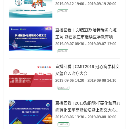
2019-09-12 19:00 - 2019-09-19 20:00
4278人次
直播回看 | 长城医院•哈特瑞姆心脏
工坊 暨石家庄市继续医学教育项目-
希浦氏传导系统起搏的临床应用
2019-09-07 08:30 - 2019-09-07 13:00
6820人次
直播回看 | CMIT2019 冠心病学科交
叉暨介入治疗大会
2019-09-06 14:20 - 2019-09-08 14:10
26257人次
直播回看 | 2019动脉粥样硬化和冠心
病转化医学高峰论坛暨上海交大心脏
论坛
2019-09-06 13:30 - 2019-09-08 16:00
13626人次