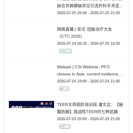
缺合并肺静脉异位引流外科手术还是
药物保守治疗?
2026-07-25 20:00 - 2026-07-25 21:00
网络直播 | 安贞·冠脉治疗大会
（CTC 2026）
2026-07-24 08:30 - 2026-07-25 16:50
13153人次
Webast | CSI Webinar: PFO
closure in Asia: current evidence,
emerging indications and future
2026-07-24 19:00 - 2026-07-24 21:00
directions
688人次
TEER大师高阶培训班 潘文志：【秘
籍拆解】挑战性TEER的七种武器
2026-07-24 20:00 - 2026-07-24 21:00
9499人次