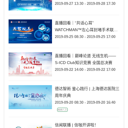
2019-09-27 13:30 - 2019-09-28 17:30
直播回看｜“共话心耳”
WATCHMAN™左心耳封堵手术联播
学术沙龙
2019-09-25 08:30 - 2019-09-25 17:00
直播回看｜巅峰论道 无线生机——
S-ICD Club知识竞赛 全国总决赛
2019-09-22 14:00 - 2019-09-22 17:00
德达智術 鉴心践行 | 上海德达医院三
周年庆典
2019-09-20 08:30 - 2019-09-20 16:40
8649人次
信闻联播 | 信咖开讲啦！