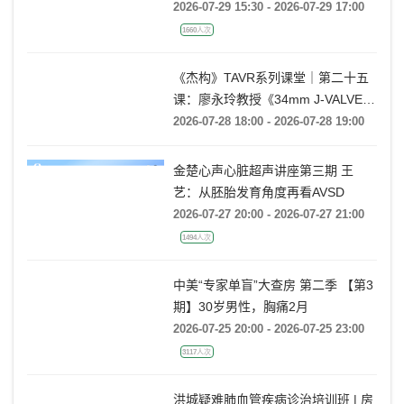
Techniques
2026-07-29 15:30 - 2026-07-29 17:00
1660人次
《杰构》TAVR系列课堂｜第二十五
课：廖永玲教授《34mm J-VALVE
TF 治疗超大瓣环AR的实战经验》
2026-07-28 18:00 - 2026-07-28 19:00
金楚心声心脏超声讲座第三期 王
艺：从胚胎发育角度再看AVSD
2026-07-27 20:00 - 2026-07-27 21:00
1494人次
中美“专家单盲”大查房 第二季 【第3
期】30岁男性，胸痛2月
2026-07-25 20:00 - 2026-07-25 23:00
3117人次
洪城疑难肺血管疾病诊治培训班 | 房