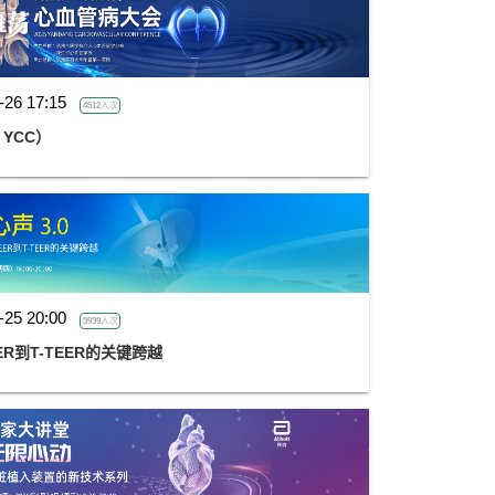
-26 17:15
4512人次
 YCC）
-25 20:00
3939人次
ER到T-TEER的关键跨越