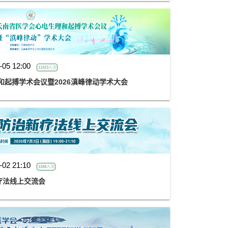
-05 12:00
11413人次
和起搏学术会议暨2026滇峰律动学术大会
-02 21:10
1348人次
疗法线上交流会