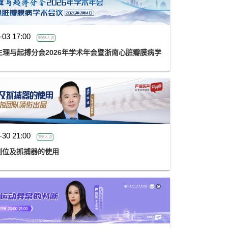
-03 17:00
5965人次
理与起搏分会2026年学术年会暨浙南心脏瓣膜病学
-30 21:00
755人次
膜到位及抓捕器的使用