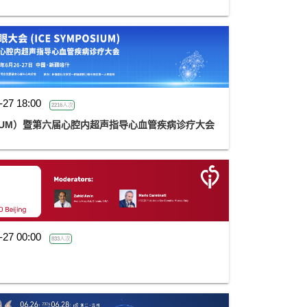
-27 18:00
2216人次
OSIUM）暨第六届心腔内超声指导心血管疾病诊疗大会
-27 00:00
833人次