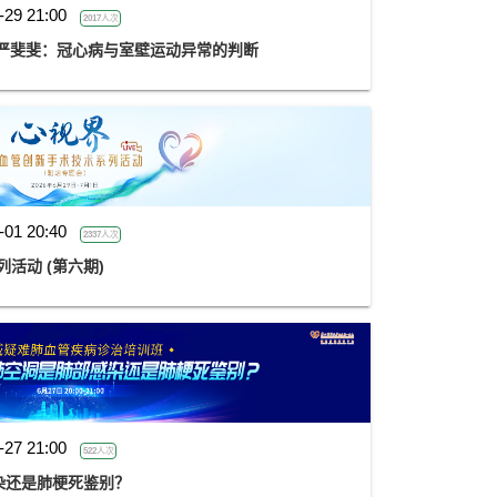
-29 21:00
2017人次
金楚心声心脏超声讲座第三期 严斐斐：冠心病与室壁运动异常的判断
-01 20:40
2337人次
活动 (第六期)
-27 21:00
522人次
染还是肺梗死鉴别？