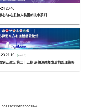
-24 20:40
限心动-心脏植入装置新技术系列
-23 21:10
1591人次
血管病云论坛 第二十五期 房颤消融复发后的处理策略
12022052700038号