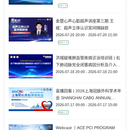
716人次
金楚心声心脏超声讲座第三期 王
斌：超声立体认识室间隔缺损
2026-07-20 20:00 - 2026-07-20 21:00
2531人次
洪城疑难肺血管疾病诊治培训班 | 右
下肺动脉完全闭塞病因分析及介入开
通技巧
2026-07-18 20:00 - 2026-07-18 21:00
直播回看 | 2026上海冠脉外科学术年
会 SHANGHAI CABG ANNUAL
CONFERENCE
2026-07-17 09:00 - 2026-07-17 15:00
3526人次
Webcast 丨ACE PCI PROGRAM