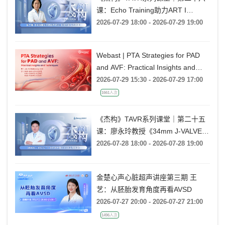
课：Echo Training助力ART I
Rebecca T. Hahn教授《第二期-主动
2026-07-29 18:00 - 2026-07-29 19:00
脉瓣反流的超声培训：帧帧拆解 实
战精讲》
Webast | PTA Strategies for PAD
and AVF: Practical Insights and
Techniques
2026-07-29 15:30 - 2026-07-29 17:00
1661人次
《杰构》TAVR系列课堂｜第二十五
课：廖永玲教授《34mm J-VALVE
TF 治疗超大瓣环AR的实战经验》
2026-07-28 18:00 - 2026-07-28 19:00
金楚心声心脏超声讲座第三期 王
艺：从胚胎发育角度再看AVSD
2026-07-27 20:00 - 2026-07-27 21:00
1496人次