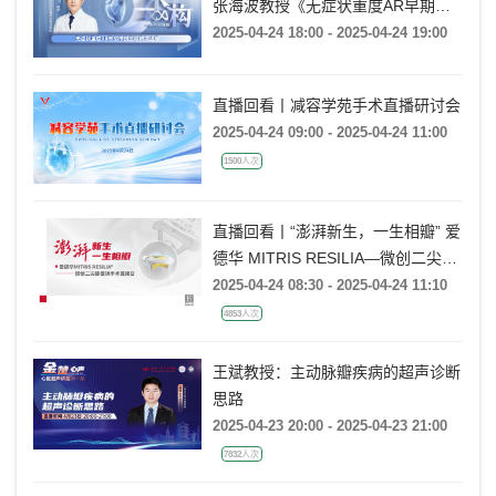
张海波教授《无症状重度AR早期干
预国际研究进展》
2025-04-24 18:00 - 2025-04-24 19:00
直播回看丨减容学苑手术直播研讨会
2025-04-24 09:00 - 2025-04-24 11:00
1500人次
直播回看丨“澎湃新生，一生相瓣” 爱
德华 MITRIS RESILIA—微创二尖瓣
置换手术直播日
2025-04-24 08:30 - 2025-04-24 11:10
4853人次
王斌教授：主动脉瓣疾病的超声诊断
思路
2025-04-23 20:00 - 2025-04-23 21:00
7832人次