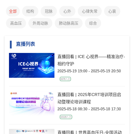
全部
结构
冠脉
心外
心律失常
心衰
高血压
外周动脉
肺动脉高压
综合
直播列表
直播回看 | ICE 心视界——精准治疗-
相约守护
2025-05-19 19:00 - 2025-05-19 20:50
1678人次
直播回看 | 2025年CRT培训项目启
动暨理论培训课程
2025-05-18 08:30 - 2025-05-18 17:30
10128人次
直播回看丨世界高血压日-全国活动