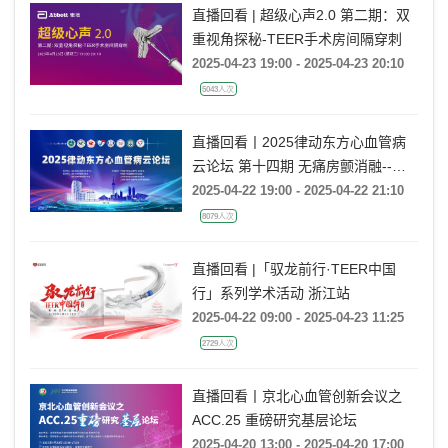
直播回看 | 超级心声2.0 第二期：双
重视角探秘-TEER手术房间隔穿刺
2025-04-23 19:00 - 2025-04-23 20:10
5043人次
直播回看丨2025律动东方心血管病
云论坛 第十四期 无痛房颤消融--全
麻的选择与管理
2025-04-22 19:00 - 2025-04-22 21:10
8079人次
直播回看 |「驭龙前行·TEER中国
行」系列学术活动 浙江站
2025-04-22 09:00 - 2025-04-23 11:25
2729人次
直播回看丨京北心血管创新会议之
ACC.25 重磅研究基层论坛
2025-04-20 13:00 - 2025-04-20 17:00