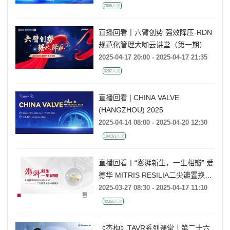
7805人次
直播回看丨六臂创势 强效降压-RDN
规范化管理大咖云讲堂（第一期）
2025-04-17 20:00 - 2025-04-17 21:35
3207人次
直播回看 | CHINA VALVE
(HANGZHOU) 2025
2025-04-14 08:00 - 2025-04-20 12:30
104161人次
直播回看丨“澎湃新生，一生相瓣” 爱
德华 MITRIS RESILIA二尖瓣置换手
术直播月
2025-03-27 08:30 - 2025-04-17 11:10
42355人次
《杰构》TAVR系列课堂｜第二十六