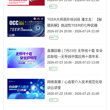
emerging indications and future
2026-07-24 19:00 - 2026-07-24 21:00
directions
689人次
TEER大师高阶培训班 潘文志：【秘
籍拆解】挑战性TEER的七种武器
2026-07-24 20:00 - 2026-07-24 21:00
9509人次
直播回看 | 7月23日 无导线十载 安全
启新程—无导线中国应用十周年系列
活动
2026-07-23 10:00 - 2026-07-23 13:00
902人次
网络直播丨心血管介入技术规范化培
训云讲堂
2026-07-22 19:00 - 2026-07-22 21:00
1029人次