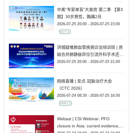
中美“专家单盲”大查房 第二季 【第3
期】30岁男性，胸痛2月
2026-07-25 20:00 - 2026-07-25 23:00
3117人次
洪城疑难肺血管疾病诊治培训班 | 房
缺合并肺静脉异位引流外科手术还是
药物保守治疗?
2026-07-25 20:00 - 2026-07-25 21:00
网络直播 | 安贞·冠脉治疗大会
（CTC 2026）
2026-07-24 08:30 - 2026-07-25 16:50
13196人次
Webast | CSI Webinar: PFO
closure in Asia: current evidence,