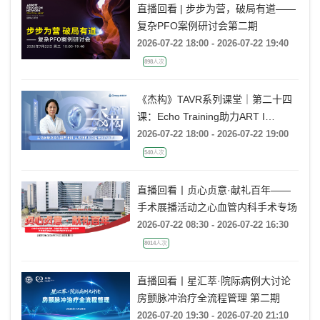
直播回看 | 步步为营，破局有道——
复杂PFO案例研讨会第二期
2026-07-22 18:00 - 2026-07-22 19:40
898人次
《杰构》TAVR系列课堂｜第二十四
课：Echo Training助力ART I
Rebecca T. Hahn教授《主动脉瓣反
2026-07-22 18:00 - 2026-07-22 19:00
流的超声培训：从病理机制到临床诊
540人次
疗决策》
直播回看丨贞心贞意·献礼百年——
手术展播活动之心血管内科手术专场
2026-07-22 08:30 - 2026-07-22 16:30
8014人次
直播回看丨星汇萃·院际病例大讨论
房颤脉冲治疗全流程管理 第二期
2026-07-20 19:30 - 2026-07-20 21:10