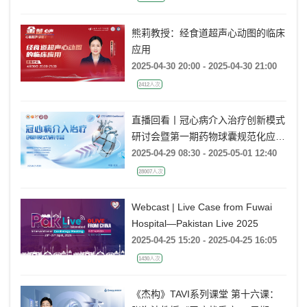
熊莉教授：经食道超声心动图的临床
应用
2025-04-30 20:00 - 2025-04-30 21:00
2412人次
直播回看丨冠心病介入治疗创新模式
研讨会暨第一期药物球囊规范化应用
培训班（郑州站）
2025-04-29 08:30 - 2025-05-01 12:40
28007人次
Webcast | Live Case from Fuwai
Hospital—Pakistan Live 2025
2025-04-25 15:20 - 2025-04-25 16:05
1430人次
《杰构》TAVI系列课堂 第十六课：