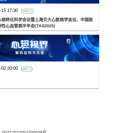
-15 17:30
16080人次
心病转化科学会议暨上海交大心脏病学会议、中国医
心血管病半年会(TAS2025)
-02 20:00
8323人次
12022052700038号