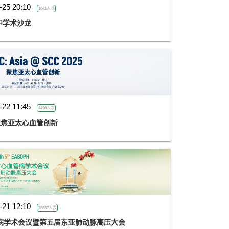
-25 20:10
1041人次
中学术沙龙
-22 11:45
4496人次
25：聚焦亚太心血管创新
-21 12:10
28557人次
病学术会议暨第五届东亚肺动脉高压大会