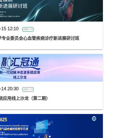
-15 12:10
2326人次
学专业委员会心血管疾病诊疗新进展研讨班
-14 20:30
1357人次
统应用线上沙龙（第二期）