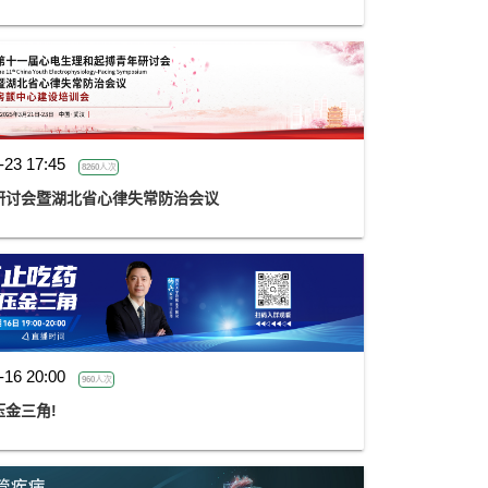
）
-23 17:45
8260人次
研讨会暨湖北省心律失常防治会议
-16 20:00
960人次
金三角!