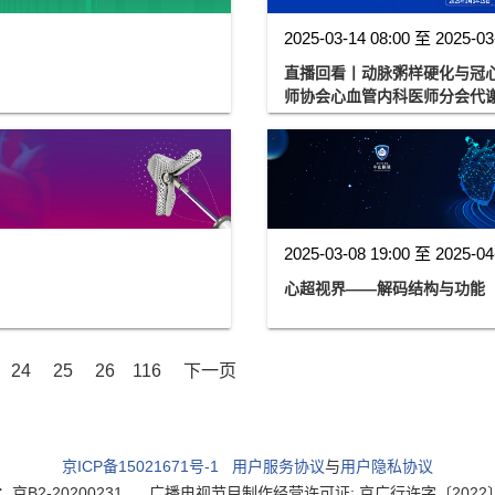
2025-03-14 08:00 至 2025-03
直播回看丨动脉粥样硬化与冠
师协会心血管内科医师分会代谢性
2025-03-08 19:00 至 2025-04
心超视界——解码结构与功能
24
25
26
116
下一页
京ICP备15021671号-1
用户服务协议
与
用户隐私协议
2-20200231
广播电视节目制作经营许可证: 京广行许字〔2022〕003