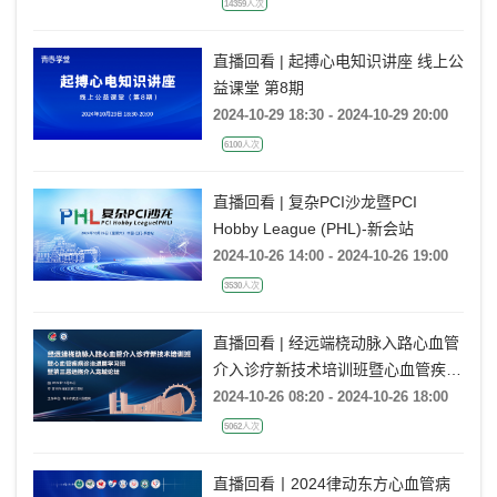
究和复杂PCI研讨会（CyHC 2024）
14359人次
直播回看 | 起搏心电知识讲座 线上公
益课堂 第8期
2024-10-29 18:30 - 2024-10-29 20:00
6100人次
直播回看 | 复杂PCI沙龙暨PCI
Hobby League (PHL)-新会站
2024-10-26 14:00 - 2024-10-26 19:00
3530人次
直播回看 | 经远端桡动脉入路心血管
介入诊疗新技术培训班暨心血管疾病
诊治进展学习班暨第三届远桡介入龙
2024-10-26 08:20 - 2024-10-26 18:00
城论坛
5062人次
直播回看丨2024律动东方心血管病