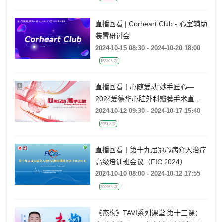
直播回看 | Corheart Club - 心室辅助
装置研讨会
2024-10-15 08:30 - 2024-10-20 18:00
18820人次
直播回看丨心随爱动 妙手匠心—
2024爱德华心脏外科瓣膜手术直播
周第二期
2024-10-12 09:30 - 2024-10-17 15:40
8951人次
直播回看丨第十九届冠心病介入治疗
高级培训班会议（FIC 2024）
2024-10-10 08:00 - 2024-10-12 17:55
30096人次
《杰构》TAVI系列课堂 第十三课：