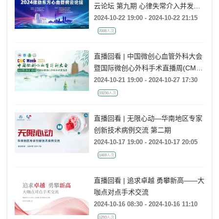
云论坛 第九期 心律失常介入并发症
的临床解决方案探讨
2024-10-22 19:00 - 2024-10-22 21:15
7008人次
直播回看 | 中国微创心血管外科大会
暨国际微创心外科手术直播周(CMC
Week 2024)
2024-10-21 19:00 - 2024-10-27 17:30
33230人次
直播回看 | 无限心动—华南地区专家
创新技术病例交流 第二期
2024-10-17 19:00 - 2024-10-17 20:05
1469人次
直播回看 | 追求卓越 勇攀新高——大
咖点对点手术交流
2024-10-16 08:30 - 2024-10-16 11:10
1293人次