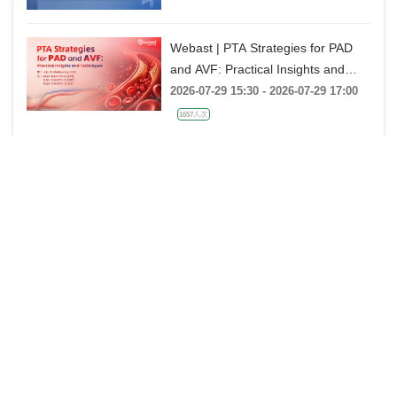
脉瓣反流的超声培训：帧帧拆解 实
战精讲》
Webast | PTA Strategies for PAD
and AVF: Practical Insights and
Techniques
2026-07-29 15:30 - 2026-07-29 17:00
1657人次
《杰构》TAVR系列课堂｜第二十五
课：廖永玲教授《34mm J-VALVE
TF 治疗超大瓣环AR的实战经验》
2026-07-28 18:00 - 2026-07-28 19:00
金楚心声心脏超声讲座第三期 王
艺：从胚胎发育角度再看AVSD
2026-07-27 20:00 - 2026-07-27 21:00
1489人次
中美“专家单盲”大查房 第二季 【第3