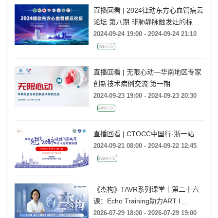
直播回看 | 2024律动东方心血管病云
论坛 第八期 非肺静脉触发灶的标测
策略和消融技巧
2024-09-24 19:00 - 2024-09-24 21:10
7917人次
直播回看 | 无限心动—华南地区专家
创新技术病例交流 第一期
2024-09-23 19:00 - 2024-09-23 20:30
2453人次
直播回看 | CTOCC中国行·浙一站
2024-09-21 08:00 - 2024-09-22 12:45
25264人次
《杰构》TAVR系列课堂｜第二十六
课：Echo Training助力ART I
Rebecca T. Hahn教授《第二期-主动
2026-07-29 18:00 - 2026-07-29 19:00