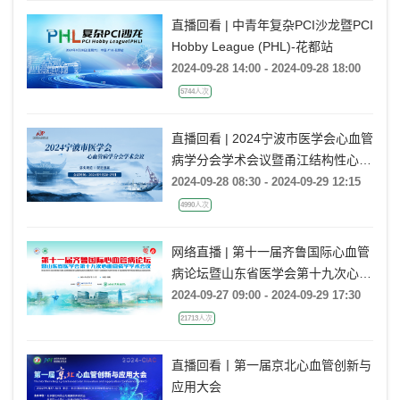
直播回看 | 中青年复杂PCI沙龙暨PCI
Hobby League (PHL)-花都站
2024-09-28 14:00 - 2024-09-28 18:00
5744人次
直播回看 | 2024宁波市医学会心血管
病学分会学术会议暨甬江结构性心脏
病学术会议
2024-09-28 08:30 - 2024-09-29 12:15
4990人次
网络直播 | 第十一届齐鲁国际心血管
病论坛暨山东省医学会第十九次心血
管病学学术会议(QICCD)
2024-09-27 09:00 - 2024-09-29 17:30
21713人次
直播回看丨第一届京北心血管创新与
应用大会