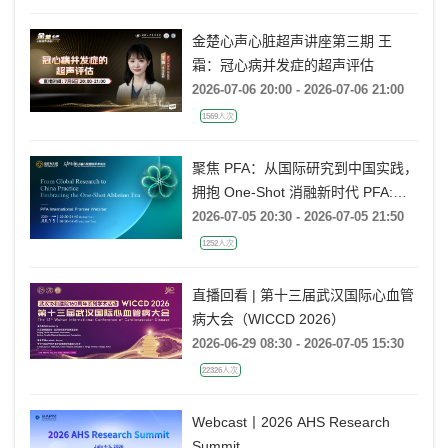
885人次
金楚心声心脏超声讲座第三期 王
霜：冠心病并发症的超声评估
2026-07-06 20:00 - 2026-07-06 21:00
1569人次
聚焦 PFA：从国际研究到中国实践，
拥抱 One-Shot 消融新时代 PFA:
From Global Research to China
2026-07-05 20:30 - 2026-07-05 21:50
Practice, Embracing the One-Shot
1252人次
Ablation Era ——电生理国际前沿专
题会
直播回看 | 第十三届武汉国际心血管
病大会（WICCD 2026）
2026-06-29 08:30 - 2026-07-05 15:30
22326人次
Webcast丨2026 AHS Research