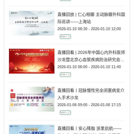
直播回放 | 仁心相瓣 主动脉瓣外科国
际巡讲——上海站
2026-01-10 08:30 - 2026-01-10 12:00
3626人次
直播回看 | 2026年中国心内外科医师
沙龙暨北京心血管疾病防治研究会年
会
2026-01-10 08:00 - 2026-01-10 11:40
4746人次
直播回看丨冠脉慢性完全闭塞病变介
入手术沙龙
2026-01-08 09:00 - 2026-01-08 17:15
5463人次
直播回看丨安心降脂 浙里启航——