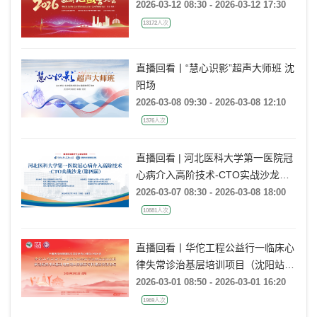
2026-03-12 08:30 - 2026-03-12 17:30
13172人次
直播回看丨“慧心识影”超声大师班 沈
阳场
2026-03-08 09:30 - 2026-03-08 12:10
1376人次
直播回看 | 河北医科大学第一医院冠
心病介入高阶技术-CTO实战沙龙
（第四届）
2026-03-07 08:30 - 2026-03-08 18:00
10881人次
直播回看丨华佗工程公益行一临床心
律失常诊治基层培训项目（沈阳站）
前沿新技术&基础电生理&房颤亚专
2026-03-01 08:50 - 2026-03-01 16:20
科建设交流论坛
1969人次