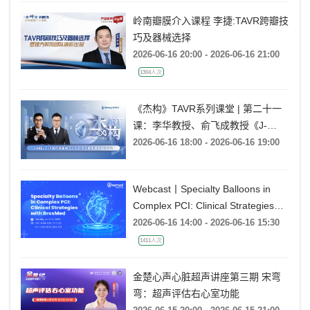
岭南瓣膜介入课程 李捷:TAVR跨瓣技
巧及器械选择
2026-06-16 20:00 - 2026-06-16 21:00
1304人次
《杰构》TAVR系列课堂 | 第二十一
课：李华教授、俞飞成教授《J-
VALVE TF 治疗极度横位心AR：从
2026-06-16 18:00 - 2026-06-16 19:00
入路策略到释放技巧》
Webcast丨Specialty Balloons in
Complex PCI: Clinical Strategies
with BrosMed
2026-06-16 14:00 - 2026-06-16 15:30
1411人次
金楚心声心脏超声讲座第三期 宋弯