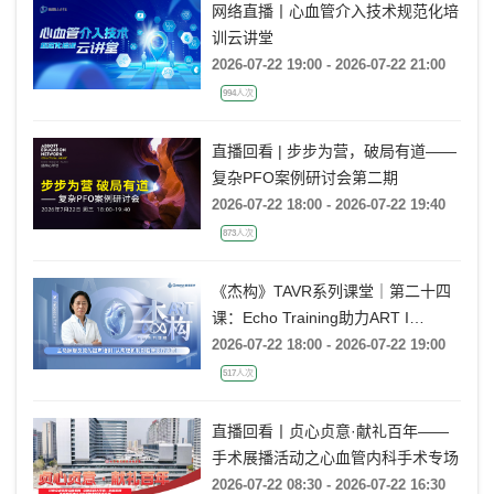
网络直播丨心血管介入技术规范化培
训云讲堂
2026-07-22 19:00 - 2026-07-22 21:00
994人次
直播回看 | 步步为营，破局有道——
复杂PFO案例研讨会第二期
2026-07-22 18:00 - 2026-07-22 19:40
873人次
《杰构》TAVR系列课堂｜第二十四
课：Echo Training助力ART I
Rebecca T. Hahn教授《主动脉瓣反
2026-07-22 18:00 - 2026-07-22 19:00
流的超声培训：从病理机制到临床诊
517人次
疗决策》
直播回看丨贞心贞意·献礼百年——
手术展播活动之心血管内科手术专场
2026-07-22 08:30 - 2026-07-22 16:30