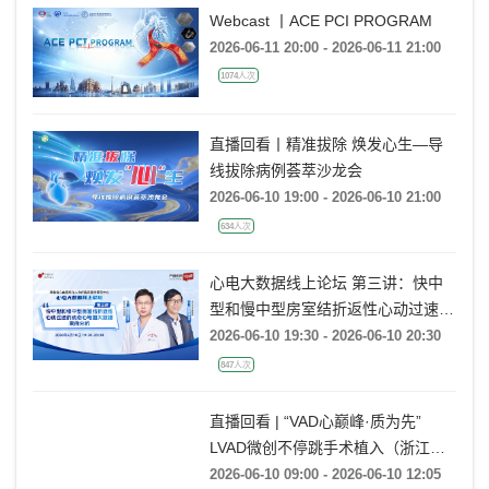
经验分享》
Webcast 丨ACE PCI PROGRAM
2026-06-11 20:00 - 2026-06-11 21:00
1074人次
直播回看丨精准拔除 焕发心生—导
线拔除病例荟萃沙龙会
2026-06-10 19:00 - 2026-06-10 21:00
634人次
心电大数据线上论坛 第三讲：快中
型和慢中型房室结折返性心动过速的
动态心电图大数据案例分析
2026-06-10 19:30 - 2026-06-10 20:30
847人次
直播回看 | “VAD心巅峰·质为先”
LVAD微创不停跳手术植入（浙江大