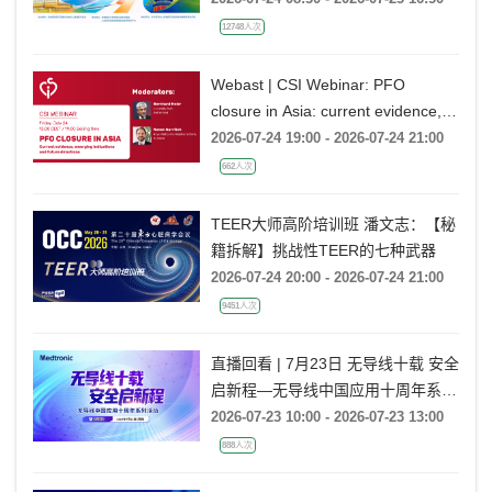
12748人次
Webast | CSI Webinar: PFO
closure in Asia: current evidence,
emerging indications and future
2026-07-24 19:00 - 2026-07-24 21:00
directions
662人次
TEER大师高阶培训班 潘文志：【秘
籍拆解】挑战性TEER的七种武器
2026-07-24 20:00 - 2026-07-24 21:00
9451人次
直播回看 | 7月23日 无导线十载 安全
启新程—无导线中国应用十周年系列
活动
2026-07-23 10:00 - 2026-07-23 13:00
888人次