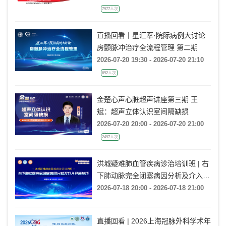
7977人次
直播回看丨星汇萃·院际病例大讨论
房颤脉冲治疗全流程管理 第二期
2026-07-20 19:30 - 2026-07-20 21:10
692人次
金楚心声心脏超声讲座第三期 王
斌：超声立体认识室间隔缺损
2026-07-20 20:00 - 2026-07-20 21:00
2497人次
洪城疑难肺血管疾病诊治培训班 | 右
下肺动脉完全闭塞病因分析及介入开
通技巧
2026-07-18 20:00 - 2026-07-18 21:00
直播回看 | 2026上海冠脉外科学术年