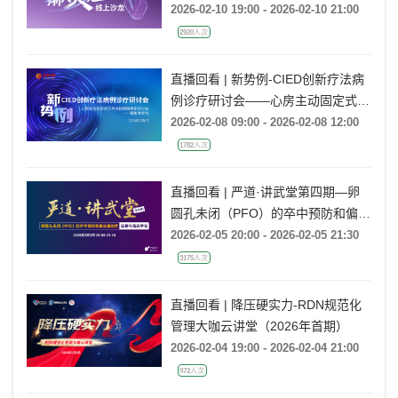
2026-02-10 19:00 - 2026-02-10 21:00
2920人次
直播回看 | 新势例-CIED创新疗法病
例诊疗研讨会——心房主动固定式无
导线起搏器病例研讨会——冀鲁豫专
2026-02-08 09:00 - 2026-02-08 12:00
场
1782人次
直播回看 | 严道·讲武堂第四期—卵
圆孔未闭（PFO）的卒中预防和偏头
痛治疗：证据与临床争议
2026-02-05 20:00 - 2026-02-05 21:30
3175人次
直播回看 | 降压硬实力-RDN规范化
管理大咖云讲堂（2026年首期）
2026-02-04 19:00 - 2026-02-04 21:00
972人次