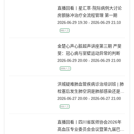
直播回看丨星汇萃·院际病例大讨论
房颤脉冲治疗全流程管理 第一期
2026-06-29 19:30 - 2026-06-29 21:10
995人次
金楚心声心脏超声讲座第三期 严斐
斐：冠心病与室壁运动异常的判断
2026-06-29 20:00 - 2026-06-29 21:00
2006人次
洪城疑难肺血管疾病诊治培训班 | 肺
栓塞后发生肺空洞是肺部感染还是肺
梗死鉴别？
2026-06-27 20:00 - 2026-06-27 21:00
516人次
直播回看丨四川省医师协会2026年