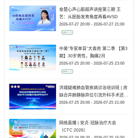
金楚心声心脏超声讲座第三期 王
艺：从胚胎发育角度再看AVSD
2026-07-27 20:00 - 2026-07-27 21:00
1462人次
中美“专家单盲”大查房 第二季 【第3
期】30岁男性，胸痛2月
2026-07-25 20:00 - 2026-07-25 23:00
3058人次
洪城疑难肺血管疾病诊治培训班 | 房
缺合并肺静脉异位引流外科手术还是
药物保守治疗?
2026-07-25 20:00 - 2026-07-25 21:00
网络直播 | 安贞·冠脉治疗大会
（CTC 2026）
2026-07-24 08:30 - 2026-07-25 16:50