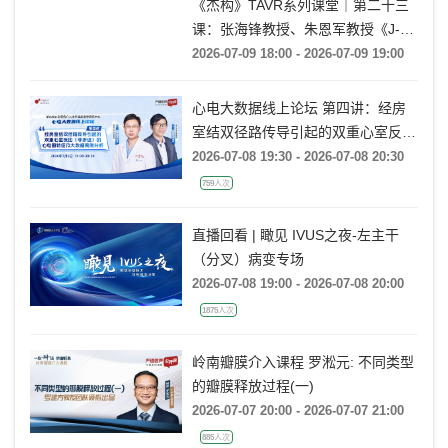
《杰构》TAVR系列课堂｜第二十三
课：张海锋教授、朱恩军教授《J-
VALVE TF 治疗超大左心室流出道
2026-07-09 18:00 - 2026-07-09 19:00
AR：病例精要与技术要点》
心电大数据线上论坛 第四讲：经房
室结双径路传导引起的双重心室反应
(非折返)的心电图特征及大数据案例
2026-07-08 19:30 - 2026-07-08 20:30
分析
759人次
直播回看 | 瞰见 IVUS之夜-左主干
（分叉）病变专场
2026-07-08 19:00 - 2026-07-08 20:00
1875人次
岭南瓣膜介入课程 罗淞元: 不同类型
的瓣膜释放过程(一)
2026-07-07 20:00 - 2026-07-07 21:00