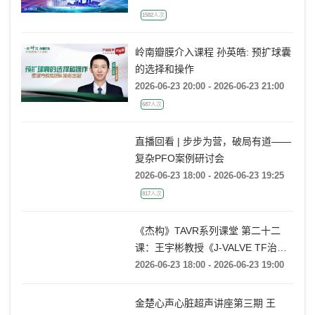
的处理策略
2026-06-23 19:00 - 2026-06-23 21:10
1582人次
岭南瓣膜介入课程 孙英皓: 预扩球囊
的选择和操作
2026-06-23 20:00 - 2026-06-23 21:00
687人次
直播回看 | 步步为营，破局有道——
复杂PFO案例研讨会
2026-06-23 18:00 - 2026-06-23 19:25
817人次
《杰构》TAVR系列课堂 第二十二
课：王宇彬教授《J-VALVE TF治疗
52mm超大窦部AR：入窦策略与释
2026-06-23 18:00 - 2026-06-23 19:00
放深度控制》