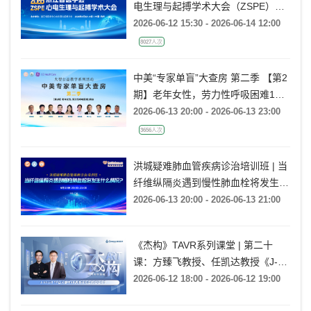
网络直播丨2026年浙江省医学会心
电生理与起搏学术大会（ZSPE）
——科普论坛
2026-06-12 15:30 - 2026-06-14 12:00
8027人次
中美“专家单盲”大查房 第二季 【第2
期】老年女性，劳力性呼吸困难1月
余
2026-06-13 20:00 - 2026-06-13 23:00
3656人次
洪城疑难肺血管疾病诊治培训班 | 当
纤维纵隔炎遇到慢性肺血栓将发生什
么情况?
2026-06-13 20:00 - 2026-06-13 21:00
《杰构》TAVR系列课堂 | 第二十
课：方臻飞教授、任凯达教授《J-
VALVE TF在大瓣环AR病例中的应用
2026-06-12 18:00 - 2026-06-12 19:00