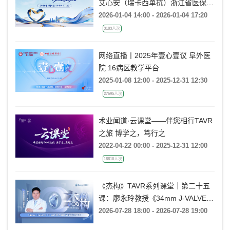
艾心安（瑞卡西单抗）浙江省医保上
市会
2026-01-04 14:00 - 2026-01-04 17:20
3183人次
网络直播丨2025年壹心壹议 阜外医
院 16病区教学平台
2025-01-08 12:00 - 2025-12-31 12:30
27695人次
术业闻道·云课堂——伴您相行TAVR
之旅 博学之，笃行之
2022-04-22 00:00 - 2025-12-31 12:00
18810人次
《杰构》TAVR系列课堂｜第二十五
课：廖永玲教授《34mm J-VALVE
TF 治疗超大瓣环AR的实战经验》
2026-07-28 18:00 - 2026-07-28 19:00