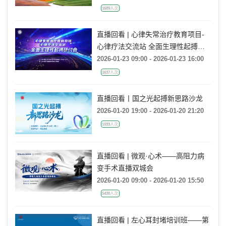
1689人次
直播回看 | 心律失常治疗教育项目-
心律疗法交流站 全面生理性起搏研
讨会
2026-01-23 09:00 - 2026-01-23 16:00
1637人次
直播回看丨国之光起搏新思路沙龙
2026-01-20 19:00 - 2026-01-20 21:20
1033人次
直播回看 | 微观·心术——高阻力病
变手术直播双城会
2026-01-20 09:00 - 2026-01-20 15:50
5438人次
直播回看 | 左心耳封堵培训班——第