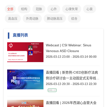
全部
结构
冠脉
心外
心律失常
心衰
高血压
外周动脉
肺动脉高压
综合
直播列表
Webcast | CSI Webinar: Sinus
Venosus ASD Closure
2026-03-13 23:00 - 2026-03-14 00:00
直播回看 | 新势例-CIED创新疗法病
例诊疗研讨会一主动固定式无导线起
搏器病例研讨会一湖南站
2026-03-13 20:30 - 2026-03-13 22:30
1141人次
直播回看 | 2026年西湖心血管大会