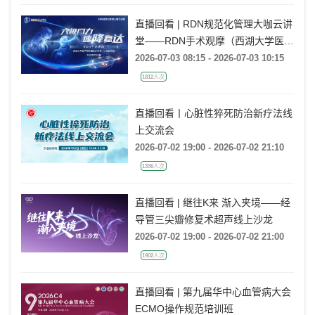
5950人次
直播回看 | RDN规范化管理大咖云讲
堂——RDN手术观摩（西湖大学医学
院附属杭州市第一人民医院站）
2026-07-03 08:15 - 2026-07-03 10:15
1812人次
直播回看丨心脏性猝死防治新疗法线
上交流会
2026-07-02 19:00 - 2026-07-02 21:10
1336人次
直播回看 | 继往K来 渐入夹境——经
导管三尖瓣修复术超声线上沙龙
2026-07-02 19:00 - 2026-07-02 21:00
1902人次
直播回看 | 第九届华中心血管病大会