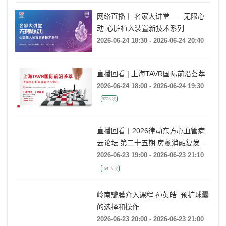
网络直播丨 名家大讲堂——无限心
动-心脏植入装置新技术系列
2026-06-24 18:30 - 2026-06-24 20:40
直播回看 | 上海TAVR国际前沿荟萃
2026-06-24 18:00 - 2026-06-24 19:30
977人次
直播回看丨2026律动东方心血管病
云论坛 第二十五期 房颤消融复发后
的处理策略
2026-06-23 19:00 - 2026-06-23 21:10
1591人次
岭南瓣膜介入课程 孙英皓: 预扩球囊
的选择和操作
2026-06-23 20:00 - 2026-06-23 21:00