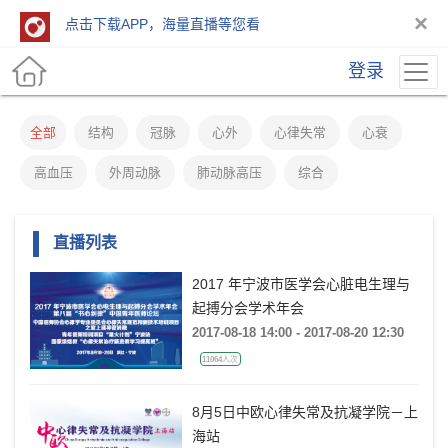
×
点击下载APP，海量直播等您看
登录
全部
结构
冠脉
心外
心律失常
心衰
高血压
外周动脉
肺动脉高压
综合
直播列表
2017 年宁波市医学会心脏电生理与
起搏分会学术年会
2017-08-18 14:00 - 2017-08-20 12:30
11064人次
8月5日中欧心律失常及抗凝学院－上
海站