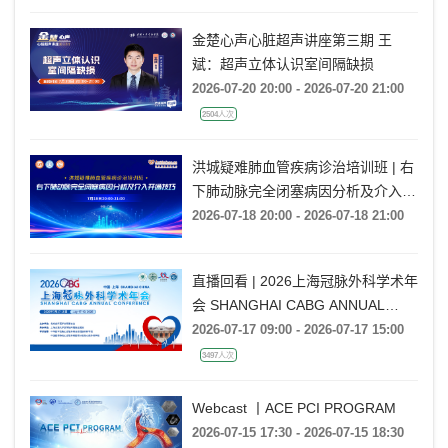
金楚心声心脏超声讲座第三期 王
斌：超声立体认识室间隔缺损
2026-07-20 20:00 - 2026-07-20 21:00
2504人次
洪城疑难肺血管疾病诊治培训班 | 右
下肺动脉完全闭塞病因分析及介入开
通技巧
2026-07-18 20:00 - 2026-07-18 21:00
直播回看 | 2026上海冠脉外科学术年
会 SHANGHAI CABG ANNUAL
CONFERENCE
2026-07-17 09:00 - 2026-07-17 15:00
3497人次
Webcast 丨ACE PCI PROGRAM
2026-07-15 17:30 - 2026-07-15 18:30