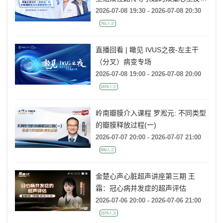
(非折返)的心电图特征及大数据案例
2026-07-08 19:30 - 2026-07-08 20:30
分析
761人次
直播回看 | 瞰见 IVUS之夜-左主干
（分叉）病变专场
2026-07-08 19:00 - 2026-07-08 20:00
1878人次
岭南瓣膜介入课程 罗淞元: 不同类型
的瓣膜释放过程(一)
2026-07-07 20:00 - 2026-07-07 21:00
890人次
金楚心声心脏超声讲座第三期 王
霜：冠心病并发症的超声评估
2026-07-06 20:00 - 2026-07-06 21:00
1579人次