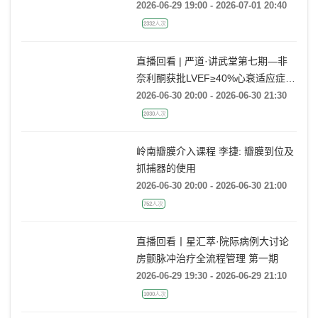
2026-06-29 19:00 - 2026-07-01 20:40
2332人次
直播回看 | 严道·讲武堂第七期—非
奈利酮获批LVEF≥40%心衰适应症，
临床到底怎么用？
2026-06-30 20:00 - 2026-06-30 21:30
2030人次
岭南瓣膜介入课程 李捷: 瓣膜到位及
抓捕器的使用
2026-06-30 20:00 - 2026-06-30 21:00
752人次
直播回看丨星汇萃·院际病例大讨论
房颤脉冲治疗全流程管理 第一期
2026-06-29 19:30 - 2026-06-29 21:10
1000人次