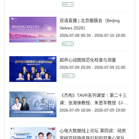
2291人次
双语直播 | 北京瓣膜会（Beijing
Valves 2026）
2026-07-08 08:30 - 2026-07-10 18:00
6571人次
超声心动图规范化检查与测量
2026-07-09 20:00 - 2026-07-09 21:00
22384人次
《杰构》TAVR系列课堂｜第二十三
课：张海锋教授、朱恩军教授《J-
VALVE TF 治疗超大左心室流出道
2026-07-09 18:00 - 2026-07-09 19:00
AR：病例精要与技术要点》
心电大数据线上论坛 第四讲：经房
室结双径路传导引起的双重心室反应