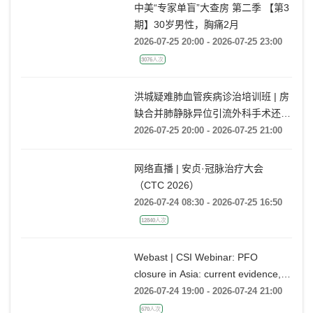
中美“专家单盲”大查房 第二季 【第3
期】30岁男性，胸痛2月
2026-07-25 20:00 - 2026-07-25 23:00
3076人次
洪城疑难肺血管疾病诊治培训班 | 房
缺合并肺静脉异位引流外科手术还是
药物保守治疗?
2026-07-25 20:00 - 2026-07-25 21:00
网络直播 | 安贞·冠脉治疗大会
（CTC 2026）
2026-07-24 08:30 - 2026-07-25 16:50
12840人次
Webast | CSI Webinar: PFO
closure in Asia: current evidence,
emerging indications and future
2026-07-24 19:00 - 2026-07-24 21:00
directions
670人次