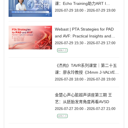
课：Echo Training助力ART I
Rebecca T. Hahn教授《第二期-主动
2026-07-29 18:00 - 2026-07-29 19:00
脉瓣反流的超声培训：帧帧拆解 实
战精讲》
Webast | PTA Strategies for PAD
and AVF: Practical Insights and
Techniques
2026-07-29 15:30 - 2026-07-29 17:00
1636人次
《杰构》TAVR系列课堂｜第二十五
课：廖永玲教授《34mm J-VALVE
TF 治疗超大瓣环AR的实战经验》
2026-07-28 18:00 - 2026-07-28 19:00
金楚心声心脏超声讲座第三期 王
艺：从胚胎发育角度再看AVSD
2026-07-27 20:00 - 2026-07-27 21:00
1476人次