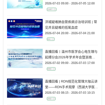
动学术大会
2026-07-03 09:00 - 2026-07-05 12:00
11407人次
洪城疑难肺血管疾病诊治培训班 | 常
见并且疑难的低氧血症
2026-07-04 20:00 - 2026-07-04 21:00
604人次
直播回看丨温州市医学会心电生理与
起搏分会2026年学术年会暨浙南心
脏瓣膜病学术会议
2026-07-02 09:00 - 2026-07-03 17:00
5958人次
直播回看 | RDN规范化管理大咖云讲
堂——RDN手术观摩（西湖大学医学
院附属杭州市第一人民医院站）
2026-07-03 08:15 - 2026-07-03 10:15
1832人次