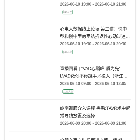
直播回看丨精准拔除 焕发心生—导
线拔除病例荟萃沙龙会
2026-06-10 19:00 - 2026-06-10 21:00
636人次
心电大数据线上论坛 第三讲：快中
型和慢中型房室结折返性心动过速的
动态心电图大数据案例分析
2026-06-10 19:30 - 2026-06-10 20:30
848人次
直播回看 | “VAD心巅峰·质为先”
LVAD微创不停跳手术植入（浙江大
学医学院附属第一医院站）
2026-06-10 09:00 - 2026-06-10 12:05
1192人次
岭南瓣膜介入课程 冉鹏:TAVR术中起
搏导线放置及选择
2026-06-09 20:00 - 2026-06-09 21:00