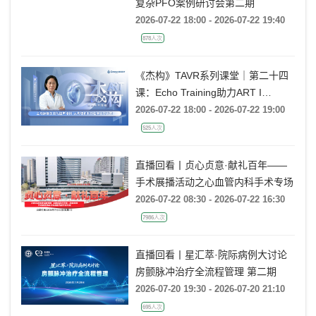
复杂PFO案例研讨会第二期
2026-07-22 18:00 - 2026-07-22 19:40
878人次
《杰构》TAVR系列课堂｜第二十四
课：Echo Training助力ART I
Rebecca T. Hahn教授《主动脉瓣反
2026-07-22 18:00 - 2026-07-22 19:00
流的超声培训：从病理机制到临床诊
525人次
疗决策》
直播回看丨贞心贞意·献礼百年——
手术展播活动之心血管内科手术专场
2026-07-22 08:30 - 2026-07-22 16:30
7986人次
直播回看丨星汇萃·院际病例大讨论
房颤脉冲治疗全流程管理 第二期
2026-07-20 19:30 - 2026-07-20 21:10
695人次