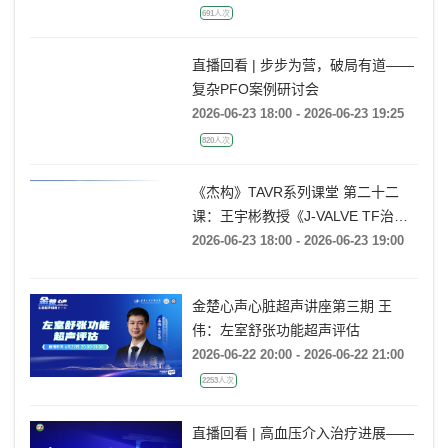
691人次
直播回看 | 步步为营，破局有道——
复杂PFO案例研讨会
2026-06-23 18:00 - 2026-06-23 19:25
820人次
《杰构》TAVR系列课堂 第二十二
课：王宇彬教授《J-VALVE TF治疗
52mm超大窦部AR：入窦策略与释
2026-06-23 18:00 - 2026-06-23 19:00
放深度控制》
金楚心声心脏超声讲座第三期 王
伟：左室舒张功能超声评估
2026-06-22 20:00 - 2026-06-22 21:00
2253人次
直播回看 | 高血压介入治疗进展——