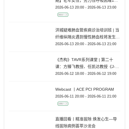
期】老年女性，劳力性呼吸困难1月
余
2026-06-13 20:00 - 2026-06-13 23:00
3664人次
洪城疑难肺血管疾病诊治培训班 | 当
纤维纵隔炎遇到慢性肺血栓将发生什
么情况?
2026-06-13 20:00 - 2026-06-13 21:00
《杰构》TAVR系列课堂 | 第二十
课：方臻飞教授、任凯达教授《J-
VALVE TF在大瓣环AR病例中的应用
2026-06-12 18:00 - 2026-06-12 19:00
经验分享》
Webcast 丨ACE PCI PROGRAM
2026-06-11 20:00 - 2026-06-11 21:00
1080人次