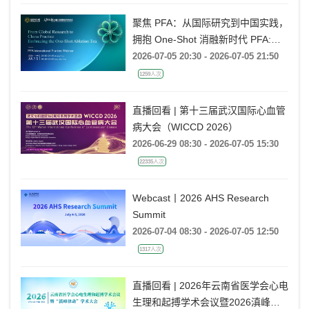
聚焦 PFA：从国际研究到中国实践，
拥抱 One-Shot 消融新时代 PFA:
From Global Research to China
2026-07-05 20:30 - 2026-07-05 21:50
Practice, Embracing the One-Shot
1259人次
Ablation Era ——电生理国际前沿专
题会
直播回看 | 第十三届武汉国际心血管
病大会（WICCD 2026）
2026-06-29 08:30 - 2026-07-05 15:30
22335人次
Webcast丨2026 AHS Research
Summit
2026-07-04 08:30 - 2026-07-05 12:50
1317人次
直播回看 | 2026年云南省医学会心电
生理和起搏学术会议暨2026滇峰律