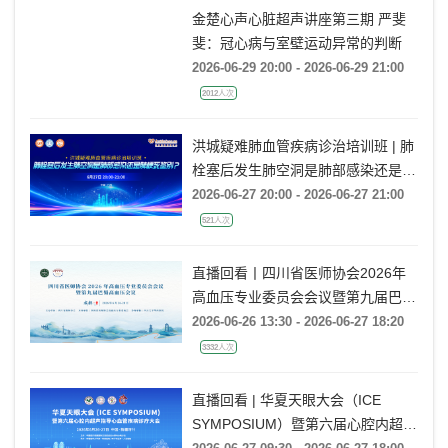
金楚心声心脏超声讲座第三期 严斐
斐：冠心病与室壁运动异常的判断
2026-06-29 20:00 - 2026-06-29 21:00
2012人次
洪城疑难肺血管疾病诊治培训班 | 肺
栓塞后发生肺空洞是肺部感染还是肺
梗死鉴别？
2026-06-27 20:00 - 2026-06-27 21:00
521人次
直播回看丨四川省医师协会2026年
高血压专业委员会会议暨第九届巴蜀
高血压会议
2026-06-26 13:30 - 2026-06-27 18:20
3332人次
直播回看 | 华夏天眼大会（ICE
SYMPOSIUM）暨第六届心腔内超声
指导心血管疾病诊疗大会