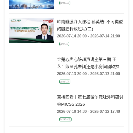
1299人次
岭南瓣膜介入课程 孙英皓: 不同类型
的瓣膜释放过程(二)
2026-07-14 20:00 - 2026-07-14 21:00
729人次
金楚心声心脏超声讲座第三期 王
艺：卵圆孔未闭还是小房间隔缺损，
傻傻分不清
2026-07-13 20:00 - 2026-07-13 21:00
2086人次
直播回看丨第七届微创冠脉外科研讨
会MICSS 2026
2026-07-10 14:30 - 2026-07-12 17:40
14298人次