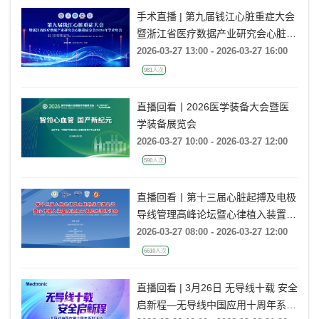
手术直播 | 第九届钱江心脏重症大会
暨浙江省医疗数据产业研究会心脏重
症分会2026年学术年会
2026-03-27 13:00 - 2026-03-27 16:00
981人次
直播回看丨2026医学装备大会暨医
学装备展览会
2026-03-27 10:00 - 2026-03-27 12:00
590人次
直播回看丨第十三届心脏起搏及电极
导线管理高峰论坛暨心律植入装置感
染及并发症处理研讨会
2026-03-27 08:00 - 2026-03-27 12:00
6610人次
直播回看 | 3月26日 无导线十载 安全
启新程—无导线中国应用十周年系列