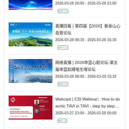
2026-03-28 20:00 - 2026-03-28 21:00
1010人次
直播回看 | 第四届【2026】紫金山心
血管论坛
2026-03-28 08:30 - 2026-03-28 16:30
5477人次
网络直播 | 2026申蓝心脏论坛-第五
届申蓝起搏电生理论坛
2026-03-28 08:00 - 2026-03-29 15:10
5334人次
Webcast | CSI Webinar：How to do
aortic TAVI in TAVI - step by step
with case examples
2026-03-27 23:00 - 2026-03-28 00:00
642人次