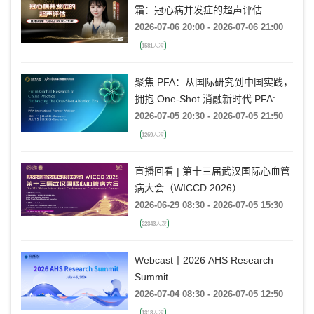
霜：冠心病并发症的超声评估
2026-07-06 20:00 - 2026-07-06 21:00
1581人次
聚焦 PFA：从国际研究到中国实践，
拥抱 One-Shot 消融新时代 PFA:
From Global Research to China
2026-07-05 20:30 - 2026-07-05 21:50
Practice, Embracing the One-Shot
1269人次
Ablation Era ——电生理国际前沿专
题会
直播回看 | 第十三届武汉国际心血管
病大会（WICCD 2026）
2026-06-29 08:30 - 2026-07-05 15:30
22343人次
Webcast丨2026 AHS Research
Summit
2026-07-04 08:30 - 2026-07-05 12:50
1318人次