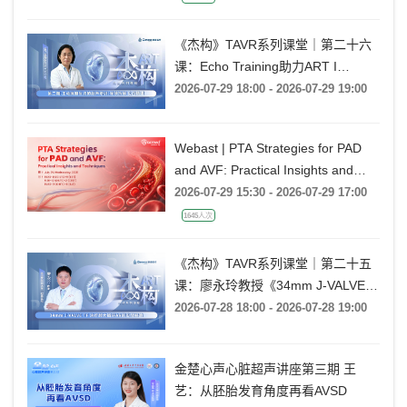
《杰构》TAVR系列课堂｜第二十六
课：Echo Training助力ART I
Rebecca T. Hahn教授《第二期-主动
2026-07-29 18:00 - 2026-07-29 19:00
脉瓣反流的超声培训：帧帧拆解 实
战精讲》
Webast | PTA Strategies for PAD
and AVF: Practical Insights and
Techniques
2026-07-29 15:30 - 2026-07-29 17:00
1645人次
《杰构》TAVR系列课堂｜第二十五
课：廖永玲教授《34mm J-VALVE
TF 治疗超大瓣环AR的实战经验》
2026-07-28 18:00 - 2026-07-28 19:00
金楚心声心脏超声讲座第三期 王
艺：从胚胎发育角度再看AVSD