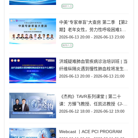
8037人次
中美“专家单盲”大查房 第二季 【第2
期】老年女性，劳力性呼吸困难1月
余
2026-06-13 20:00 - 2026-06-13 23:00
3670人次
洪城疑难肺血管疾病诊治培训班 | 当
纤维纵隔炎遇到慢性肺血栓将发生什
么情况?
2026-06-13 20:00 - 2026-06-13 21:00
《杰构》TAVR系列课堂 | 第二十
课：方臻飞教授、任凯达教授《J-
VALVE TF在大瓣环AR病例中的应用
2026-06-12 18:00 - 2026-06-12 19:00
经验分享》
Webcast 丨ACE PCI PROGRAM