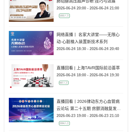
肺动脉高压超声诊断:技巧与进展
2026-06-24 20:00 - 2026-06-24 21:00
1053人次
网络直播丨 名家大讲堂——无限心
动-心脏植入装置新技术系列
2026-06-24 18:30 - 2026-06-24 20:40
直播回看 | 上海TAVR国际前沿荟萃
2026-06-24 18:00 - 2026-06-24 19:30
987人次
直播回看丨2026律动东方心血管病
云论坛 第二十五期 房颤消融复发后
的处理策略
2026-06-23 19:00 - 2026-06-23 21:10
1594人次