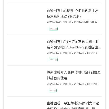
直播回看 | 心视界-心血管创新手术
技术系列活动 (第六期)
2026-06-29 19:00 - 2026-07-01 20:40
2342人次
直播回看 | 严道·讲武堂第七期—非
奈利酮获批LVEF≥40%心衰适应症，
临床到底怎么用？
2026-06-30 20:00 - 2026-06-30 21:30
2041人次
岭南瓣膜介入课程 李捷: 瓣膜到位及
抓捕器的使用
2026-06-30 20:00 - 2026-06-30 21:00
755人次
直播回看丨星汇萃·院际病例大讨论