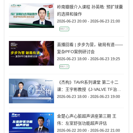
岭南瓣膜介入课程 孙英皓: 预扩球囊
的选择和操作
2026-06-23 20:00 - 2026-06-23 21:00
693人次
直播回看 | 步步为营，破局有道——
复杂PFO案例研讨会
2026-06-23 18:00 - 2026-06-23 19:25
830人次
《杰构》TAVR系列课堂 第二十二
课：王宇彬教授《J-VALVE TF治疗
52mm超大窦部AR：入窦策略与释
2026-06-23 18:00 - 2026-06-23 19:00
放深度控制》
金楚心声心脏超声讲座第三期 王
伟：左室舒张功能超声评估
2026-06-22 20:00 - 2026-06-22 21:00