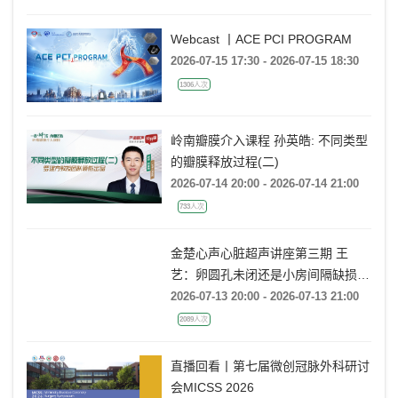
Webcast 丨ACE PCI PROGRAM
2026-07-15 17:30 - 2026-07-15 18:30
1306人次
岭南瓣膜介入课程 孙英皓: 不同类型
的瓣膜释放过程(二)
2026-07-14 20:00 - 2026-07-14 21:00
733人次
金楚心声心脏超声讲座第三期 王
艺：卵圆孔未闭还是小房间隔缺损，
傻傻分不清
2026-07-13 20:00 - 2026-07-13 21:00
2089人次
直播回看丨第七届微创冠脉外科研讨
会MICSS 2026