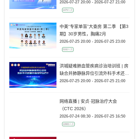
2026-07-27 20:00 - 2026-07-27 21:00
1479人次
中美“专家单盲”大查房 第二季 【第3
期】30岁男性，胸痛2月
2026-07-25 20:00 - 2026-07-25 23:00
3102人次
洪城疑难肺血管疾病诊治培训班 | 房
缺合并肺静脉异位引流外科手术还是
药物保守治疗?
2026-07-25 20:00 - 2026-07-25 21:00
网络直播 | 安贞·冠脉治疗大会
（CTC 2026）
2026-07-24 08:30 - 2026-07-25 16:50
12883人次