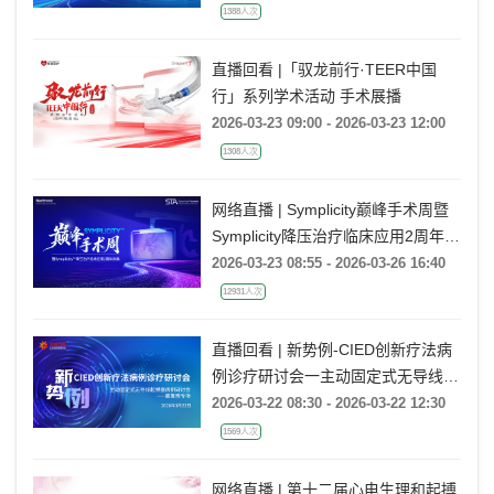
1388人次
直播回看 |「驭龙前行·TEER中国
行」系列学术活动 手术展播
2026-03-23 09:00 - 2026-03-23 12:00
1308人次
网络直播 | Symplicity巅峰手术周暨
Symplicity降压治疗临床应用2周年庆
典
2026-03-23 08:55 - 2026-03-26 16:40
12931人次
直播回看 | 新势例-CIED创新疗法病
例诊疗研讨会一主动固定式无导线起
搏器病例研讨会一冀鲁豫专场
2026-03-22 08:30 - 2026-03-22 12:30
1569人次
网络直播 | 第十二届心电生理和起搏