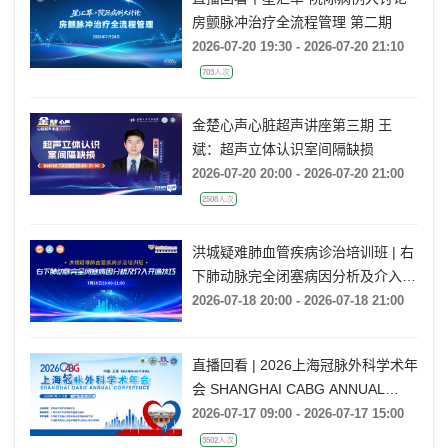
房颤脉冲治疗全流程管理 第二期
2026-07-20 19:30 - 2026-07-20 21:10
703人次
金楚心声心脏超声讲座第三期 王
斌：超声立体认识室间隔缺损
2026-07-20 20:00 - 2026-07-20 21:00
2508人次
洪城疑难肺血管疾病诊治培训班 | 右
下肺动脉完全闭塞病因分析及介入开
通技巧
2026-07-18 20:00 - 2026-07-18 21:00
直播回看 | 2026上海冠脉外科学术年
会 SHANGHAI CABG ANNUAL
CONFERENCE
2026-07-17 09:00 - 2026-07-17 15:00
3502人次