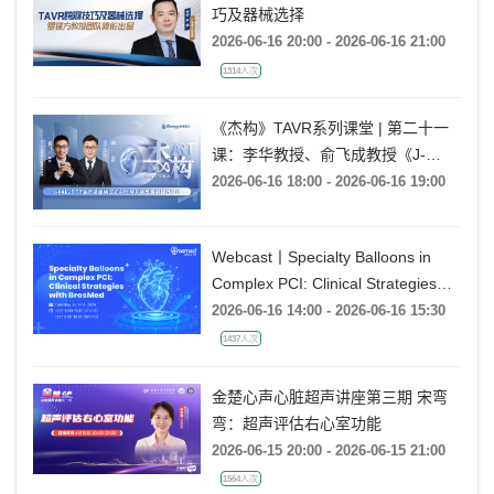
巧及器械选择
2026-06-16 20:00 - 2026-06-16 21:00
1314人次
《杰构》TAVR系列课堂 | 第二十一
课：李华教授、俞飞成教授《J-
VALVE TF 治疗极度横位心AR：从
2026-06-16 18:00 - 2026-06-16 19:00
入路策略到释放技巧》
Webcast丨Specialty Balloons in
Complex PCI: Clinical Strategies
with BrosMed
2026-06-16 14:00 - 2026-06-16 15:30
1437人次
金楚心声心脏超声讲座第三期 宋弯
弯：超声评估右心室功能
2026-06-15 20:00 - 2026-06-15 21:00
1564人次