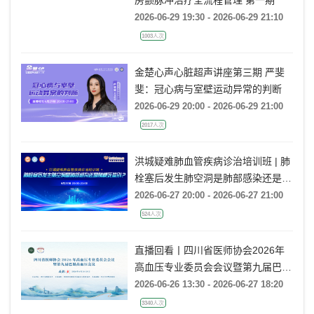
房颤脉冲治疗全流程管理 第一期
2026-06-29 19:30 - 2026-06-29 21:10
1003人次
金楚心声心脏超声讲座第三期 严斐
斐：冠心病与室壁运动异常的判断
2026-06-29 20:00 - 2026-06-29 21:00
2017人次
洪城疑难肺血管疾病诊治培训班 | 肺
栓塞后发生肺空洞是肺部感染还是肺
梗死鉴别？
2026-06-27 20:00 - 2026-06-27 21:00
524人次
直播回看丨四川省医师协会2026年
高血压专业委员会会议暨第九届巴蜀
高血压会议
2026-06-26 13:30 - 2026-06-27 18:20
3340人次