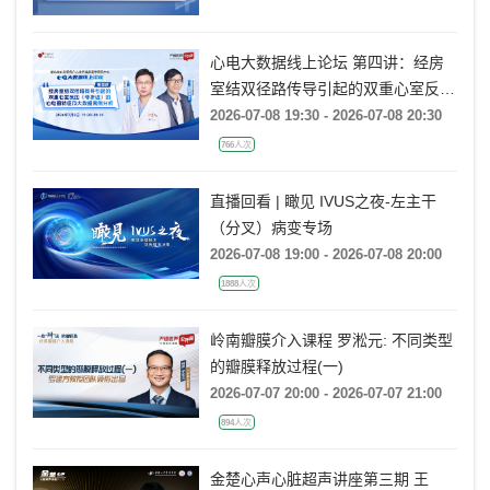
AR：病例精要与技术要点》
心电大数据线上论坛 第四讲：经房
室结双径路传导引起的双重心室反应
(非折返)的心电图特征及大数据案例
2026-07-08 19:30 - 2026-07-08 20:30
分析
766人次
直播回看 | 瞰见 IVUS之夜-左主干
（分叉）病变专场
2026-07-08 19:00 - 2026-07-08 20:00
1888人次
岭南瓣膜介入课程 罗淞元: 不同类型
的瓣膜释放过程(一)
2026-07-07 20:00 - 2026-07-07 21:00
894人次
金楚心声心脏超声讲座第三期 王