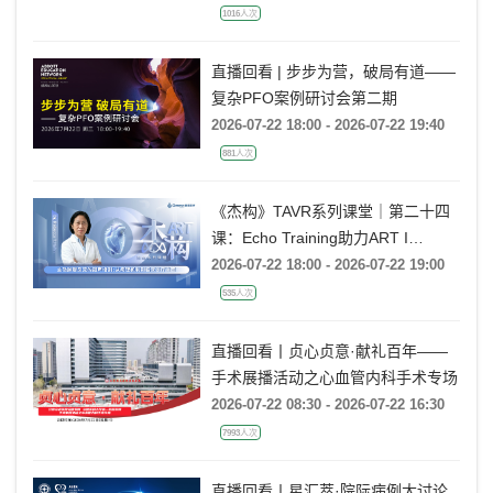
1016人次
直播回看 | 步步为营，破局有道——
复杂PFO案例研讨会第二期
2026-07-22 18:00 - 2026-07-22 19:40
881人次
《杰构》TAVR系列课堂｜第二十四
课：Echo Training助力ART I
Rebecca T. Hahn教授《主动脉瓣反
2026-07-22 18:00 - 2026-07-22 19:00
流的超声培训：从病理机制到临床诊
535人次
疗决策》
直播回看丨贞心贞意·献礼百年——
手术展播活动之心血管内科手术专场
2026-07-22 08:30 - 2026-07-22 16:30
7993人次
直播回看丨星汇萃·院际病例大讨论