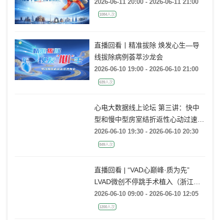
2026-06-11 20:00 - 2026-06-11 21:00
1084人次
直播回看丨精准拔除 焕发心生—导
线拔除病例荟萃沙龙会
2026-06-10 19:00 - 2026-06-10 21:00
639人次
心电大数据线上论坛 第三讲：快中
型和慢中型房室结折返性心动过速的
动态心电图大数据案例分析
2026-06-10 19:30 - 2026-06-10 20:30
849人次
直播回看 | “VAD心巅峰·质为先”
LVAD微创不停跳手术植入（浙江大
学医学院附属第一医院站）
2026-06-10 09:00 - 2026-06-10 12:05
1200人次