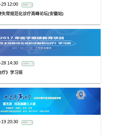
-29 12:00
3998人次
失常规范化诊疗高峰论坛(安徽站)
-28 14:30
14355人次
治疗》学习班
-19 20:30
4850人次