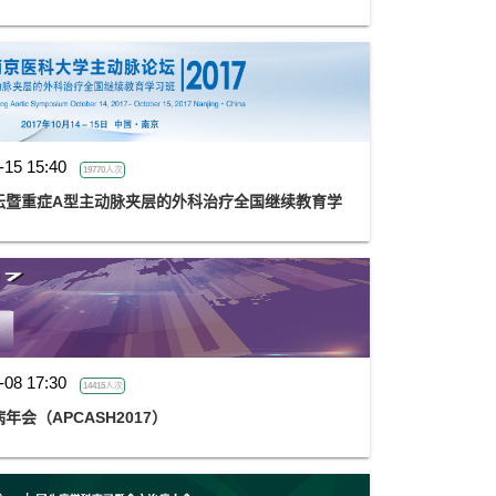
-15 15:40
19770人次
坛暨重症A型主动脉夹层的外科治疗全国继续教育学
-08 17:30
14415人次
会（APCASH2017）