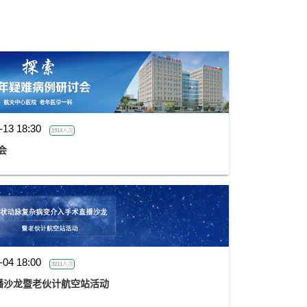
-13 18:30
1914人次
会
-04 18:00
3211人次
播沙龙暨老伙计航空站活动