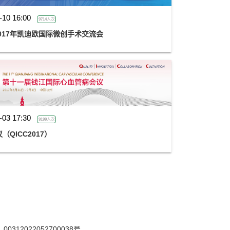
-10 16:00
9714人次
017年凯迪欧国际微创手术交流会
-03 17:30
9199人次
QICC2017）
12022052700038号