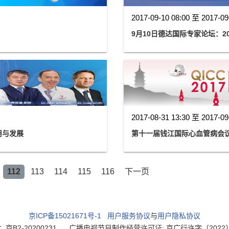
2017-09-10 08:00 至 2017-09
9月10日德达国际专家论坛：2
2017-08-31 13:30 至 2017-09
用与发展
第十一届钱江国际心血管病会议（
112
113
114
115
116
下一页
京ICP备15021671号-1
用户服务协议
与
用户隐私协议
2-20200231
广播电视节目制作经营许可证: 京广行许字〔2022〕003