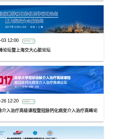
-03 12:00
13770人次
高峰论坛暨上海交大心脏论坛
-26 12:20
53363人次
状动脉介入治疗高级课程暨冠脉钙化病变介入治疗高峰论