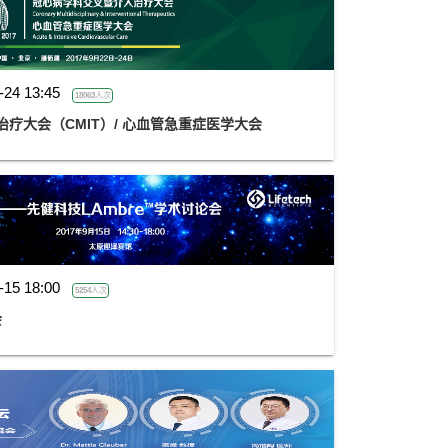
-24 13:45
18063人次
治疗大会（CMIT）/ 心血管急重症医学大会
-15 18:00
5254人次
会