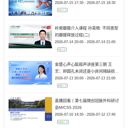
Webcast 丨ACE PCI PROGRAM
2026-07-15 17:30 - 2026-07-15 18:30
1311人次
岭南瓣膜介入课程 孙英皓: 不同类型
的瓣膜释放过程(二)
2026-07-14 20:00 - 2026-07-14 21:00
739人次
金楚心声心脏超声讲座第三期 王
艺：卵圆孔未闭还是小房间隔缺损，
傻傻分不清
2026-07-13 20:00 - 2026-07-13 21:00
2090人次
直播回看丨第七届微创冠脉外科研讨
会MICSS 2026
2026-07-10 14:30 - 2026-07-12 17:40