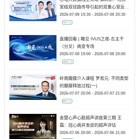
心电大数据线上论坛 第四讲：经房
室结双径路传导引起的双重心室反应
(非折返)的心电图特征及大数据案例
2026-07-08 19:30 - 2026-07-08 20:30
分析
767人次
直播回看 | 瞰见 IVUS之夜-左主干
（分叉）病变专场
2026-07-08 19:00 - 2026-07-08 20:00
1893人次
岭南瓣膜介入课程 罗淞元: 不同类型
的瓣膜释放过程(一)
2026-07-07 20:00 - 2026-07-07 21:00
897人次
金楚心声心脏超声讲座第三期 王
霜：冠心病并发症的超声评估