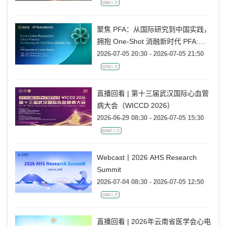
2026-07-06 20:00 - 2026-07-06 21:00
1582人次
聚焦 PFA：从国际研究到中国实践，
拥抱 One-Shot 消融新时代 PFA:
From Global Research to China
2026-07-05 20:30 - 2026-07-05 21:50
Practice, Embracing the One-Shot
1276人次
Ablation Era ——电生理国际前沿专
题会
直播回看 | 第十三届武汉国际心血管
病大会（WICCD 2026）
2026-06-29 08:30 - 2026-07-05 15:30
22347人次
Webcast丨2026 AHS Research
Summit
2026-07-04 08:30 - 2026-07-05 12:50
1324人次