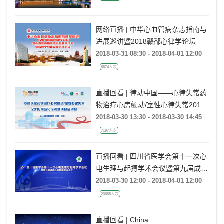
网络直播 | 中华心血管病杂志指南与
进展巡讲暨2018赣鄱心律学论坛
2018-03-31 08:30 - 2018-04-01 12:00
8574人次
直播回看 | 律动中国——心律失常药
物治疗心房颤动/室性心律失常2018
规范化培训项目启动会（成都站）
2018-03-30 13:30 - 2018-03-30 14:45
7197人次
直播回看 | 四川省医学会第十一次心
电生理与起搏学术会议暨第九届成都
心血管病学术会议
2018-03-30 12:00 - 2018-04-01 12:00
23688人次
直播回看 | China