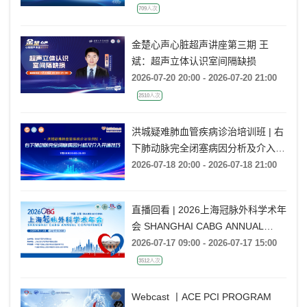
2026-07-20 19:30 - 2026-07-20 21:10
709人次
金楚心声心脏超声讲座第三期 王
斌：超声立体认识室间隔缺损
2026-07-20 20:00 - 2026-07-20 21:00
2510人次
洪城疑难肺血管疾病诊治培训班 | 右
下肺动脉完全闭塞病因分析及介入开
通技巧
2026-07-18 20:00 - 2026-07-18 21:00
直播回看 | 2026上海冠脉外科学术年
会 SHANGHAI CABG ANNUAL
CONFERENCE
2026-07-17 09:00 - 2026-07-17 15:00
3512人次