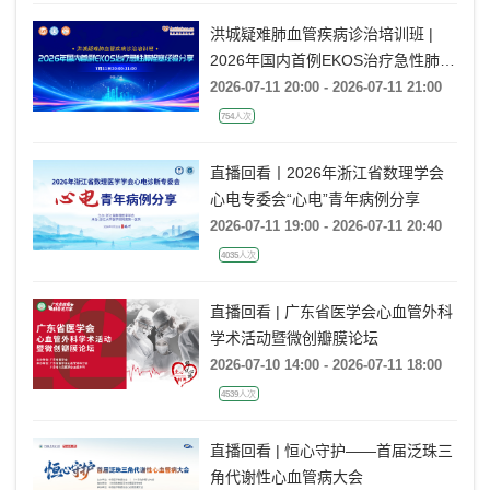
14316人次
洪城疑难肺血管疾病诊治培训班 |
2026年国内首例EKOS治疗急性肺栓
塞经验分享
2026-07-11 20:00 - 2026-07-11 21:00
754人次
直播回看丨2026年浙江省数理学会
心电专委会“心电”青年病例分享
2026-07-11 19:00 - 2026-07-11 20:40
4035人次
直播回看 | 广东省医学会心血管外科
学术活动暨微创瓣膜论坛
2026-07-10 14:00 - 2026-07-11 18:00
4539人次
直播回看 | 恒心守护——首届泛珠三