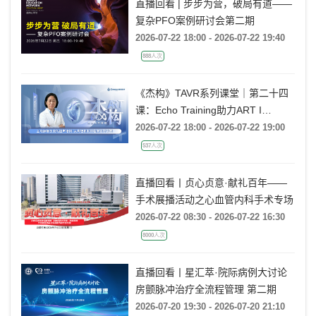
直播回看 | 步步为营，破局有道——
复杂PFO案例研讨会第二期
2026-07-22 18:00 - 2026-07-22 19:40
888人次
《杰构》TAVR系列课堂｜第二十四
课：Echo Training助力ART I
Rebecca T. Hahn教授《主动脉瓣反
2026-07-22 18:00 - 2026-07-22 19:00
流的超声培训：从病理机制到临床诊
537人次
疗决策》
直播回看丨贞心贞意·献礼百年——
手术展播活动之心血管内科手术专场
2026-07-22 08:30 - 2026-07-22 16:30
8000人次
直播回看丨星汇萃·院际病例大讨论
房颤脉冲治疗全流程管理 第二期