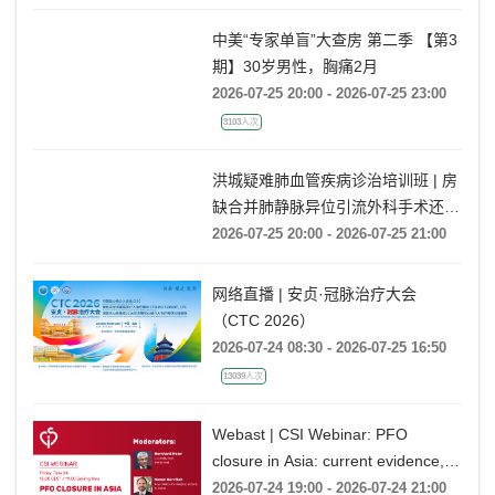
中美“专家单盲”大查房 第二季 【第3
期】30岁男性，胸痛2月
2026-07-25 20:00 - 2026-07-25 23:00
3103人次
洪城疑难肺血管疾病诊治培训班 | 房
缺合并肺静脉异位引流外科手术还是
药物保守治疗?
2026-07-25 20:00 - 2026-07-25 21:00
网络直播 | 安贞·冠脉治疗大会
（CTC 2026）
2026-07-24 08:30 - 2026-07-25 16:50
13039人次
Webast | CSI Webinar: PFO
closure in Asia: current evidence,