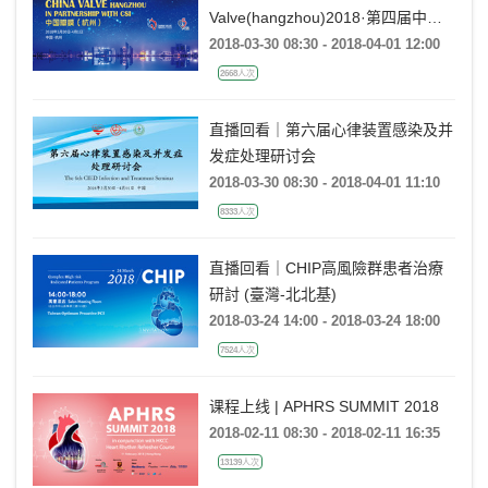
Valve(hangzhou)2018·第四届中国
瓣膜（杭州）
2018-03-30 08:30 - 2018-04-01 12:00
2668人次
直播回看｜第六届心律装置感染及并
发症处理研讨会
2018-03-30 08:30 - 2018-04-01 11:10
8333人次
直播回看｜CHIP高風險群患者治療
研討 (臺灣-北北基)
2018-03-24 14:00 - 2018-03-24 18:00
7524人次
课程上线 | APHRS SUMMIT 2018
2018-02-11 08:30 - 2018-02-11 16:35
13139人次