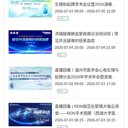
直播回看 | 2026年云南省医学会心电
生理和起搏学术会议暨2026滇峰律
动学术大会
2026-07-03 09:00 - 2026-07-05 12:00
11439人次
洪城疑难肺血管疾病诊治培训班 | 常
见并且疑难的低氧血症
2026-07-04 20:00 - 2026-07-04 21:00
608人次
直播回看丨温州市医学会心电生理与
起搏分会2026年学术年会暨浙南心
脏瓣膜病学术会议
2026-07-02 09:00 - 2026-07-03 17:00
5976人次
直播回看 | RDN规范化管理大咖云讲
堂——RDN手术观摩（西湖大学医学
院附属杭州市第一人民医院站）
2026-07-03 08:15 - 2026-07-03 10:15