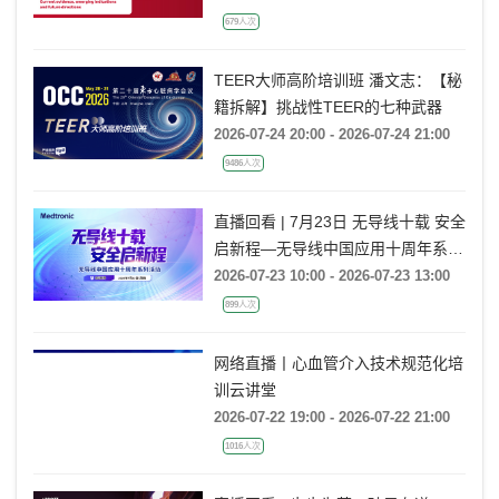
emerging indications and future
2026-07-24 19:00 - 2026-07-24 21:00
directions
679人次
TEER大师高阶培训班 潘文志：【秘
籍拆解】挑战性TEER的七种武器
2026-07-24 20:00 - 2026-07-24 21:00
9486人次
直播回看 | 7月23日 无导线十载 安全
启新程—无导线中国应用十周年系列
活动
2026-07-23 10:00 - 2026-07-23 13:00
899人次
网络直播丨心血管介入技术规范化培
训云讲堂
2026-07-22 19:00 - 2026-07-22 21:00
1016人次