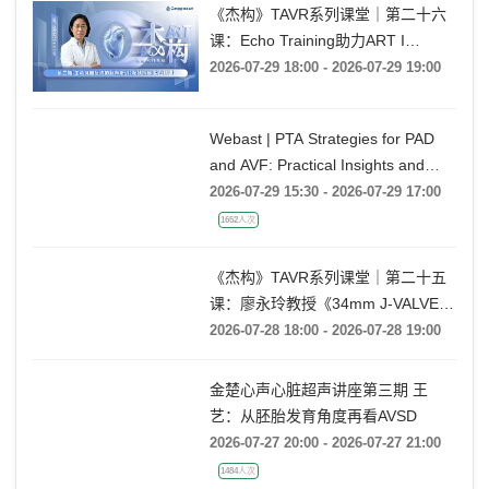
《杰构》TAVR系列课堂｜第二十六
课：Echo Training助力ART I
Rebecca T. Hahn教授《第二期-主动
2026-07-29 18:00 - 2026-07-29 19:00
脉瓣反流的超声培训：帧帧拆解 实
战精讲》
Webast | PTA Strategies for PAD
and AVF: Practical Insights and
Techniques
2026-07-29 15:30 - 2026-07-29 17:00
1652人次
《杰构》TAVR系列课堂｜第二十五
课：廖永玲教授《34mm J-VALVE
TF 治疗超大瓣环AR的实战经验》
2026-07-28 18:00 - 2026-07-28 19:00
金楚心声心脏超声讲座第三期 王
艺：从胚胎发育角度再看AVSD
2026-07-27 20:00 - 2026-07-27 21:00
1484人次