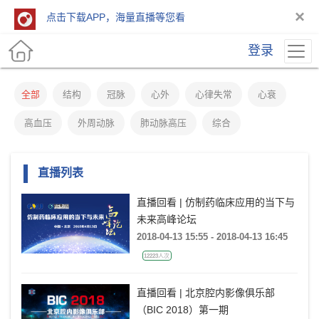
×
点击下载APP，海量直播等您看
登录
全部
结构
冠脉
心外
心律失常
心衰
高血压
外周动脉
肺动脉高压
综合
直播列表
直播回看 | 仿制药临床应用的当下与
未来高峰论坛
2018-04-13 15:55 - 2018-04-13 16:45
12223人次
直播回看 | 北京腔内影像俱乐部
（BIC 2018）第一期